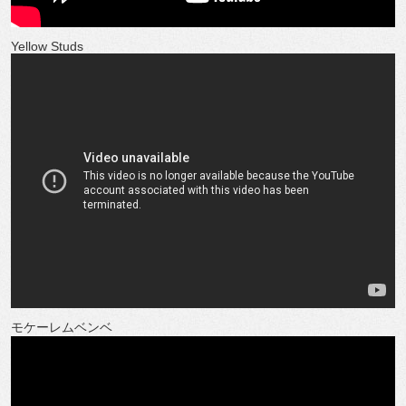
Yellow Studs
モケーレムベンベ