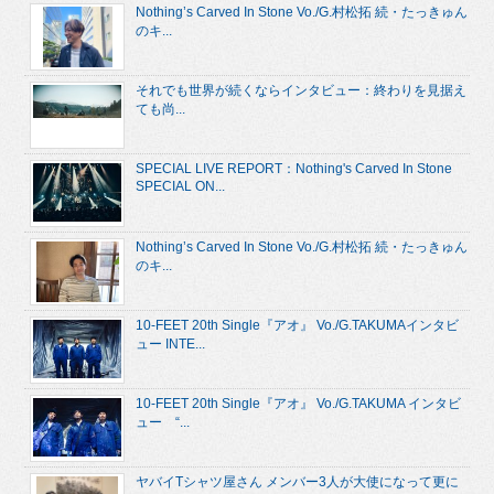
Nothing’s Carved In Stone Vo./G.村松拓 続・たっきゅん
のキ...
それでも世界が続くならインタビュー：終わりを見据え
ても尚...
SPECIAL LIVE REPORT：Nothing's Carved In Stone
SPECIAL ON...
Nothing’s Carved In Stone Vo./G.村松拓 続・たっきゅん
のキ...
10-FEET 20th Single『アオ』 Vo./G.TAKUMAインタビ
ュー INTE...
10-FEET 20th Single『アオ』 Vo./G.TAKUMA インタビ
ュー “...
ヤバイTシャツ屋さん メンバー3人が大使になって更に