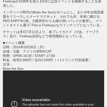
Fireloopが15周年を迎える9月に記念イベントを開催することを発
表した。
インディーズ時代のBrian the Sunがホームとし、また今年全国流通
盤をリリースしたナードマグネット、それでも尚、未来に媚びる、
RED EARTHの他、大阪府外からも縁の深いバンドが参加し、イベ
ントタイトル通り｢This is Fireloop｣なラインナップとなっている。
チケットは本日7月11日より、各プレイガイド（ぴあ、イープラ
ス）及び、Fireloop店頭などで発売開始となっている。
■イベント概要
日時：2016年9月26日（月）
会場：大阪・アメリカ村BIGCAT
時間：OPEN 16:00 / START 17:00
料金：前売3,000円 / 当日3,500円（＋1ドリンク代別途要）
出演：
Brian the Sun