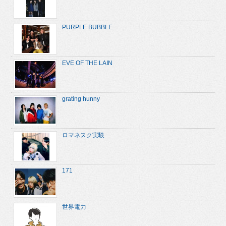
PURPLE BUBBLE
EVE OF THE LAIN
grating hunny
ロマネスク実験
171
世界電力