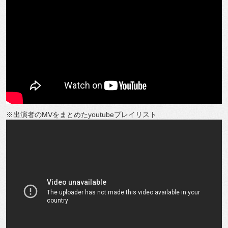
※出演者のMVをまとめたyoutubeプレイリスト