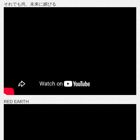
それでも尚、未来に媚びる
RED EARTH