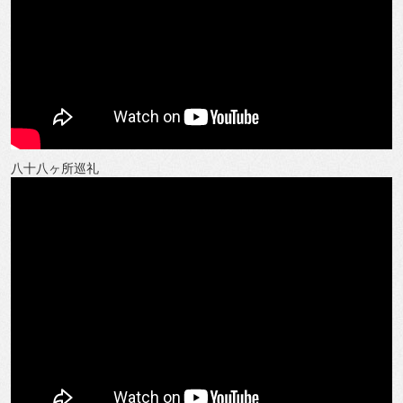
八十八ヶ所巡礼