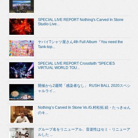
SPECIAL LIVE REPORT Nothing's Carved In Stone
Studio Live...
ヤバイTシャツ屋さん4th Full Album『You need the
Tank-top...
SPECIAL LIVE REPORT Crossfaith “SPECIES
VIRTUAL WORLD TOU...
開催から2週間「感染者なし」 RUSH BALL 2020スペシ
ャルライ...
Nothing’s Carved In Stone Vo./G.村松拓 続・たっきゅん
のキ...
グループ名をリニューアル、音楽性はセミ・リニューア
ルした ...