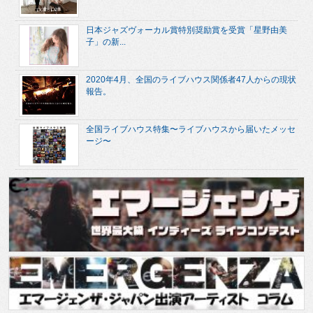
日本ジャズヴォーカル賞特別奨励賞を受賞「星野由美
子」の新...
2020年4月、全国のライブハウス関係者47人からの現状
報告。
全国ライブハウス特集〜ライブハウスから届いたメッセ
ージ〜