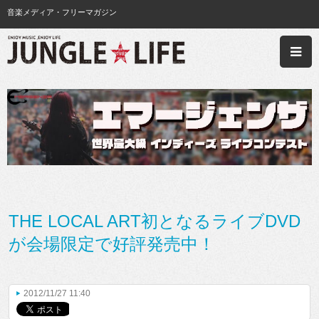
音楽メディア・フリーマガジン
THE LOCAL ART初となるライブDVD
が会場限定で好評発売中！
2012/11/27 11:40