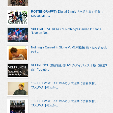
ROTTENGRAFFTY Digital Single『永遠と影』特集：
KAZUOMI（G....
SPECIAL LIVE REPORT Nothing’s Carved In Stone
“Live on No...
Nothing’s Carved In Stone Vo./G.村松拓 続・たっきゅん
のキ...
VELTPUNCH 無観客配信LIVEのダイジェスト版（厳選3
曲）Youtub...
10-FEET Vo./G.TAKUMAのソロ活動に密着取材。
TAKUMA【何人か...
10-FEET Vo./G.TAKUMAのソロ活動に密着取材。
TAKUMA【何人か...