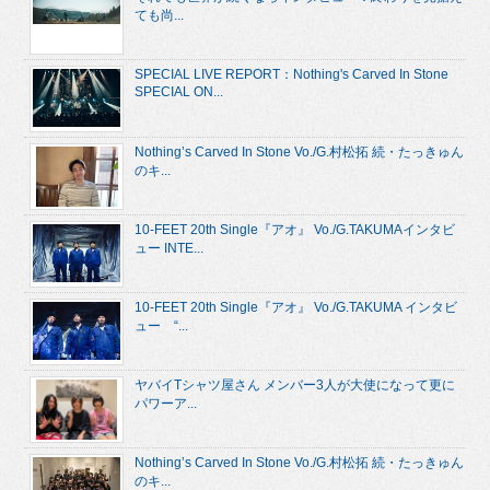
ても尚...
SPECIAL LIVE REPORT：Nothing's Carved In Stone
SPECIAL ON...
Nothing’s Carved In Stone Vo./G.村松拓 続・たっきゅん
のキ...
10-FEET 20th Single『アオ』 Vo./G.TAKUMAインタビ
ュー INTE...
10-FEET 20th Single『アオ』 Vo./G.TAKUMA インタビ
ュー “...
ヤバイTシャツ屋さん メンバー3人が大使になって更に
パワーア...
Nothing’s Carved In Stone Vo./G.村松拓 続・たっきゅん
のキ...