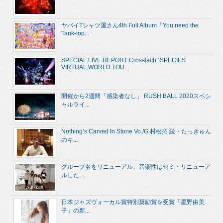
ヤバイTシャツ屋さん4th Full Album『You need the
Tank-top...
SPECIAL LIVE REPORT Crossfaith “SPECIES
VIRTUAL WORLD TOU...
開催から2週間「感染者なし」 RUSH BALL 2020スペシ
ャルライ...
Nothing’s Carved In Stone Vo./G.村松拓 続・たっきゅん
のキ...
グループ名をリニューアル、音楽性はセミ・リニューア
ルした ...
日本ジャズヴォーカル賞特別奨励賞を受賞「星野由美
子」の新...