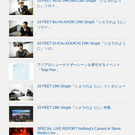
10-FEET Vo./G.TAKUMA 19th Single『シエラのよう
に』ソロイ...
10-FEET Ba./Vo.NAOKI 19th Single『シエラのように』
ソロイ...
10-FEET Dr./Cho.KOUICHI 19th Single『シエラのよう
に』ソロ...
アジアのシューゲイザーシーンを牽引するイベント
『Total Fee...
10-FEET 19th Single『シエラのように』インタビュー
10-FEET 19th Single『シエラのように』特集
SPECIAL LIVE REPORT Nothing's Carved In Stone
Studio Live...