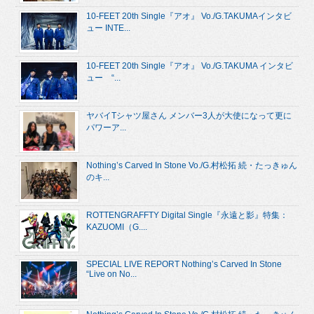
10-FEET 20th Single『アオ』 Vo./G.TAKUMAインタビ
ュー INTE...
10-FEET 20th Single『アオ』 Vo./G.TAKUMA インタビ
ュー “...
ヤバイTシャツ屋さん メンバー3人が大使になって更に
パワーア...
Nothing’s Carved In Stone Vo./G.村松拓 続・たっきゅん
のキ...
ROTTENGRAFFTY Digital Single『永遠と影』特集：
KAZUOMI（G....
SPECIAL LIVE REPORT Nothing’s Carved In Stone
“Live on No...