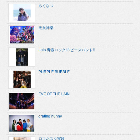
らくなつ
天女神樂
Lala 青春ロック!３ピースバンド!!
PURPLE BUBBLE
EVE OF THE LAIN
grating hunny
ロマネスク実験