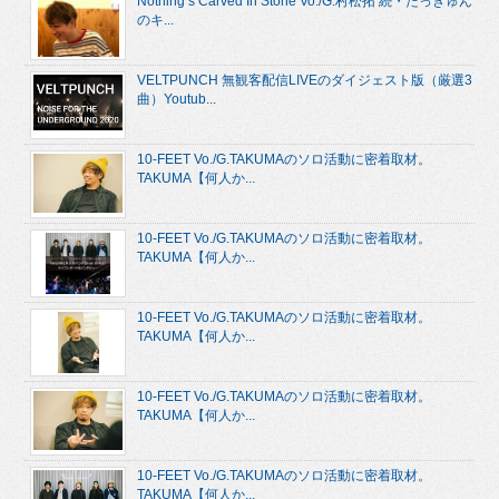
Nothing’s Carved In Stone Vo./G.村松拓 続・たっきゅん
のキ...
VELTPUNCH 無観客配信LIVEのダイジェスト版（厳選3
曲）Youtub...
10-FEET Vo./G.TAKUMAのソロ活動に密着取材。
TAKUMA【何人か...
10-FEET Vo./G.TAKUMAのソロ活動に密着取材。
TAKUMA【何人か...
10-FEET Vo./G.TAKUMAのソロ活動に密着取材。
TAKUMA【何人か...
10-FEET Vo./G.TAKUMAのソロ活動に密着取材。
TAKUMA【何人か...
10-FEET Vo./G.TAKUMAのソロ活動に密着取材。
TAKUMA【何人か...