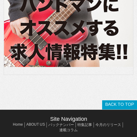
BACK TO TOP
Site Navigation
Home
ABOUT US
バックナンバー
特集記事
今月のリリース
連載コラム