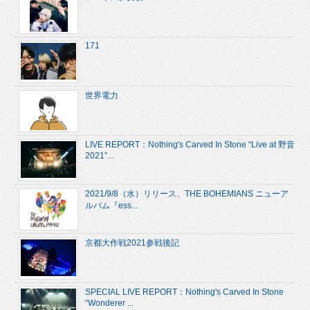
171
世界電力
LIVE REPORT：Nothing's Carved In Stone “Live at 野音
2021”...
2021/9/8（水）リリース、THE BOHEMIANS ニューア
ルバム『ess...
京都大作戦2021参戦後記
SPECIAL LIVE REPORT：Nothing's Carved In Stone
“Wonderer ...