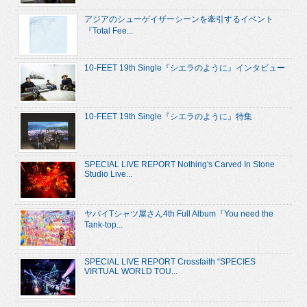
アジアのシューゲイザーシーンを牽引するイベント
『Total Fee...
10-FEET 19th Single『シエラのように』インタビュー
10-FEET 19th Single『シエラのように』特集
SPECIAL LIVE REPORT Nothing's Carved In Stone
Studio Live...
ヤバイTシャツ屋さん4th Full Album『You need the
Tank-top...
SPECIAL LIVE REPORT Crossfaith “SPECIES
VIRTUAL WORLD TOU...