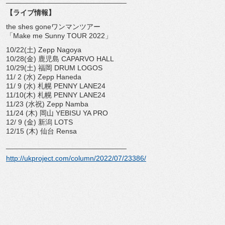
【ライブ情報】
the shes goneワンマンツアー
「Make me Sunny TOUR 2022」
10/22(土) Zepp Nagoya
10/28(金) 鹿児島 CAPARVO HALL
10/29(土) 福岡 DRUM LOGOS
11/ 2 (水) Zepp Haneda
11/ 9 (水) 札幌 PENNY LANE24
11/10(木) 札幌 PENNY LANE24
11/23 (水祝) Zepp Namba
11/24 (木) 岡山 YEBISU YA PRO
12/ 9 (金) 新潟 LOTS
12/15 (木) 仙台 Rensa
______________________________
http://ukproject.com/column/
2022/07/23386/