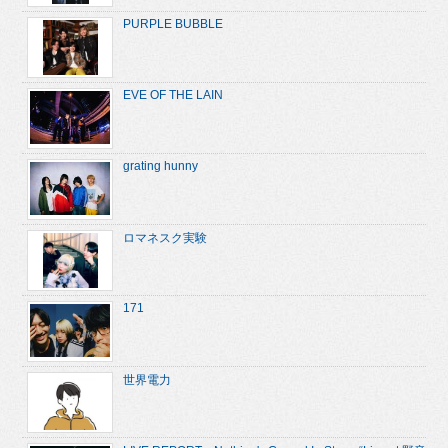
PURPLE BUBBLE
EVE OF THE LAIN
grating hunny
ロマネスク実験
171
世界電力