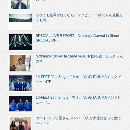
それでも世界が続くならインタビュー：終わりを見据え
ても尚...
SPECIAL LIVE REPORT：Nothing's Carved In Stone
SPECIAL ON...
Nothing’s Carved In Stone Vo./G.村松拓 続・たっきゅん
のキ...
10-FEET 20th Single『アオ』 Vo./G.TAKUMAインタビ
ュー INTE...
10-FEET 20th Single『アオ』 Vo./G.TAKUMA インタビ
ュー “...
ヤバイTシャツ屋さん メンバー3人が大使になって更に
パワーア...