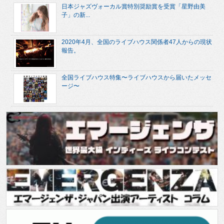
日本ジャズヴォーカル賞特別奨励賞を受賞「星野由美
子」の新...
2020年4月、全国のライブハウス関係者47人からの現状
報告。
全国ライブハウス特集〜ライブハウスから届いたメッセ
ージ〜