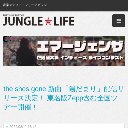
音楽メディア・フリーマガジン
the shes gone 新曲「陽だまり」配信リ
リース決定！ 東名阪Zepp含む全国ツ
アー開催！
2022/08/11 16:48