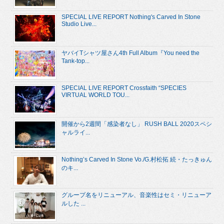
SPECIAL LIVE REPORT Nothing's Carved In Stone
Studio Live...
ヤバイTシャツ屋さん4th Full Album『You need the
Tank-top...
SPECIAL LIVE REPORT Crossfaith “SPECIES
VIRTUAL WORLD TOU...
開催から2週間「感染者なし」 RUSH BALL 2020スペシ
ャルライ...
Nothing’s Carved In Stone Vo./G.村松拓 続・たっきゅん
のキ...
グループ名をリニューアル、音楽性はセミ・リニューア
ルした ...