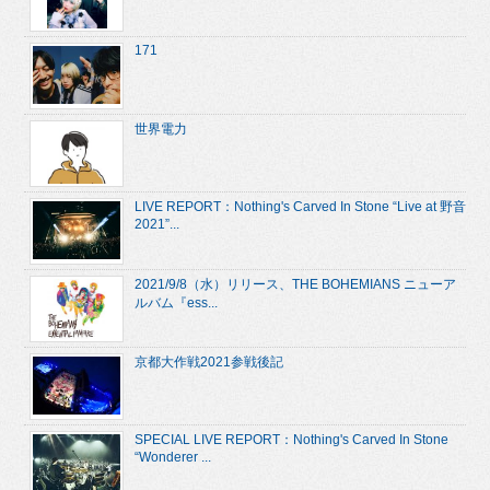
171
世界電力
LIVE REPORT：Nothing's Carved In Stone “Live at 野音
2021”...
2021/9/8（水）リリース、THE BOHEMIANS ニューア
ルバム『ess...
京都大作戦2021参戦後記
SPECIAL LIVE REPORT：Nothing's Carved In Stone
“Wonderer ...