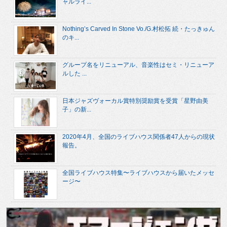
ャルライ...
Nothing’s Carved In Stone Vo./G.村松拓 続・たっきゅん
のキ...
グループ名をリニューアル、音楽性はセミ・リニューア
ルした ...
日本ジャズヴォーカル賞特別奨励賞を受賞「星野由美
子」の新...
2020年4月、全国のライブハウス関係者47人からの現状
報告。
全国ライブハウス特集〜ライブハウスから届いたメッセ
ージ〜