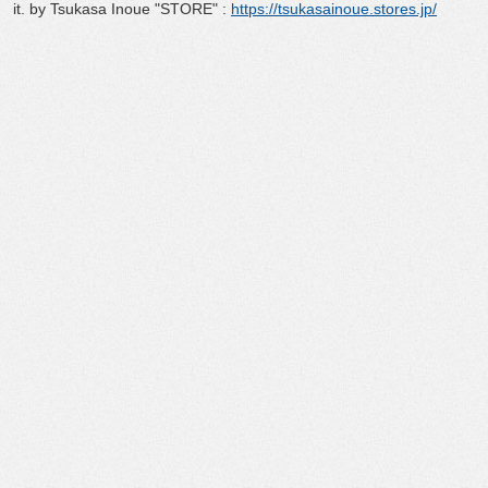
it. by Tsukasa Inoue "STORE" :
https://tsukasainoue.stores.jp/