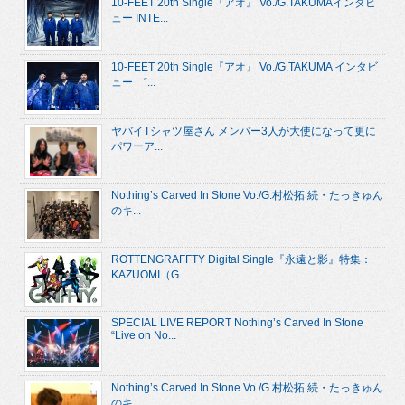
10-FEET 20th Single『アオ』 Vo./G.TAKUMAインタビ
ュー INTE...
10-FEET 20th Single『アオ』 Vo./G.TAKUMA インタビ
ュー “...
ヤバイTシャツ屋さん メンバー3人が大使になって更に
パワーア...
Nothing’s Carved In Stone Vo./G.村松拓 続・たっきゅん
のキ...
ROTTENGRAFFTY Digital Single『永遠と影』特集：
KAZUOMI（G....
SPECIAL LIVE REPORT Nothing’s Carved In Stone
“Live on No...
Nothing’s Carved In Stone Vo./G.村松拓 続・たっきゅん
のキ...