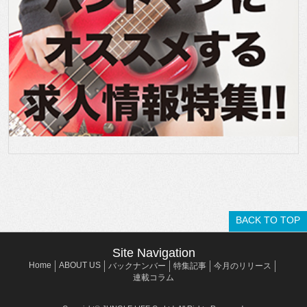
BACK TO TOP
Site Navigation
Home
ABOUT US
バックナンバー
特集記事
今月のリリース
連載コラム