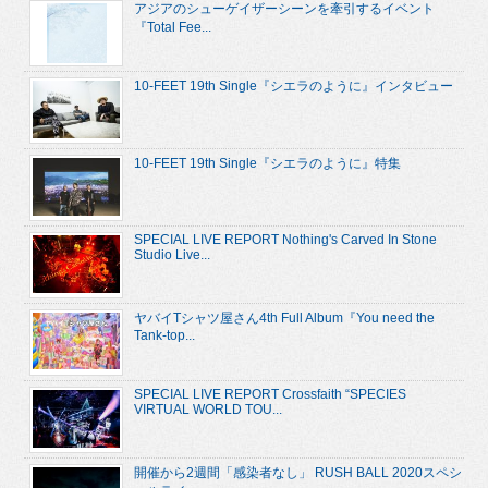
アジアのシューゲイザーシーンを牽引するイベント
『Total Fee...
10-FEET 19th Single『シエラのように』インタビュー
10-FEET 19th Single『シエラのように』特集
SPECIAL LIVE REPORT Nothing's Carved In Stone
Studio Live...
ヤバイTシャツ屋さん4th Full Album『You need the
Tank-top...
SPECIAL LIVE REPORT Crossfaith “SPECIES
VIRTUAL WORLD TOU...
開催から2週間「感染者なし」 RUSH BALL 2020スペシ