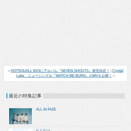
«
HOTSQUALL 9/23にアルバム『SEVEN SHOUTS』発売決定！
|
Crystal
Lake、ニューシングル『WATCH ME BURN』のMVを公開！
»
最近の特集記事
ALL iN FAZE
らくなつ