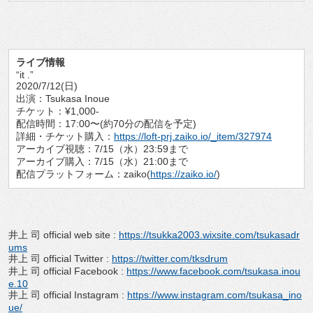
ライブ情報
“it .”
2020/7/12(日)
出演：Tsukasa Inoue
チケット：¥1,000-
配信時間：17:00〜(約70分の配信を予定)
詳細・チケット購入：
https://loft-prj.zaiko.io/_item/327974
アーカイブ視聴：7/15（水）23:59まで
アーカイブ購入：7/15（水）21:00まで
配信プラットフォーム：zaiko(
https://zaiko.io/
)
井上 司 official web site :
https://tsukka2003.wixsite.com/tsukasadr
ums
井上 司 official Twitter :
https://twitter.com/tksdrum
井上 司 official Facebook :
https://www.facebook.com/tsukasa.inou
e.10
井上 司 official Instagram :
https://www.instagram.com/tsukasa_ino
ue/