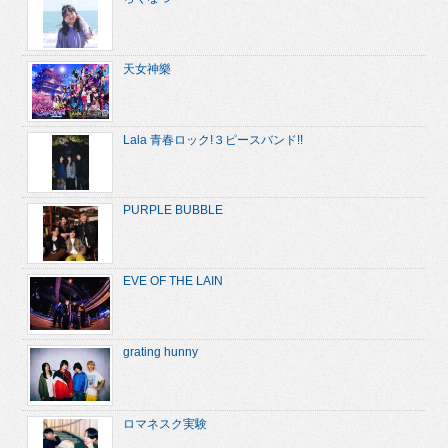
天女神樂
Lala 青春ロック!３ピースバンド!!
PURPLE BUBBLE
EVE OF THE LAIN
grating hunny
ロマネスク実験