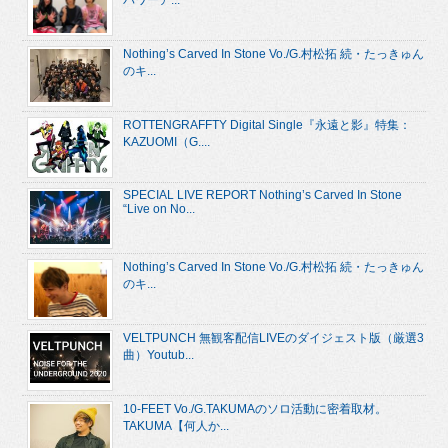
Nothing’s Carved In Stone Vo./G.村松拓 続・たっきゅん
のキ...
ROTTENGRAFFTY Digital Single『永遠と影』特集：
KAZUOMI（G....
SPECIAL LIVE REPORT Nothing’s Carved In Stone
“Live on No...
Nothing’s Carved In Stone Vo./G.村松拓 続・たっきゅん
のキ...
VELTPUNCH 無観客配信LIVEのダイジェスト版（厳選3
曲）Youtub...
10-FEET Vo./G.TAKUMAのソロ活動に密着取材。
TAKUMA【何人か...