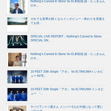
Nothing’s Carved In Stone Vo./G.村松拓 続・たっきゅん
のキ...
それでも世界が続くならインタビュー：終わりを見据え
ても尚...
SPECIAL LIVE REPORT：Nothing's Carved In Stone
SPECIAL ON...
Nothing’s Carved In Stone Vo./G.村松拓 続・たっきゅん
のキ...
10-FEET 20th Single『アオ』 Vo./G.TAKUMAインタビ
ュー INTE...
10-FEET 20th Single『アオ』 Vo./G.TAKUMA インタビ
ュー “...
ヤバイTシャツ屋さん メンバー3人が大使になって更に
パワーア...