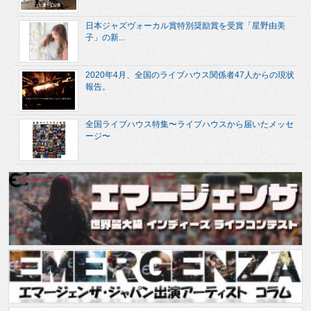
日本ジャズヴォーカル賞特別奨励賞を受賞「星野由美
子」の新...
2020年4月、全国のライブハウス関係者47人からの現状
報告。
全国ライブハウス特集〜ライブハウスから届いたメッセ
ージ〜