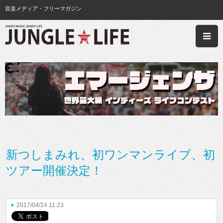
音楽メディア・フリーマガジン
新つしまみれ、初ワンマンライブ、初
ツアー開催決定！
2017/04/24 11:23