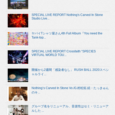
SPECIAL LIVE REPORT Nothing's Carved In Stone
Studio Live...
ヤバイTシャツ屋さん4th Full Album『You need the
Tank-top...
SPECIAL LIVE REPORT Crossfaith “SPECIES
VIRTUAL WORLD TOU...
開催から2週間「感染者なし」 RUSH BALL 2020スペシ
ャルライ...
Nothing’s Carved In Stone Vo./G.村松拓 続・たっきゅん
のキ...
グループ名をリニューアル、音楽性はセミ・リニューア
ルした ...