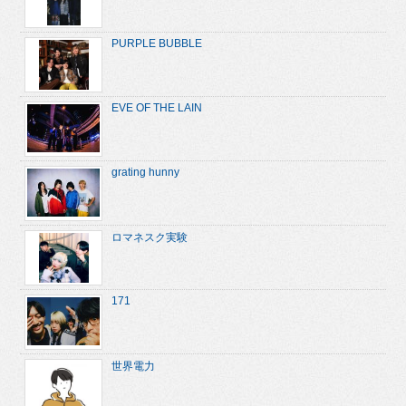
PURPLE BUBBLE
EVE OF THE LAIN
grating hunny
ロマネスク実験
171
世界電力