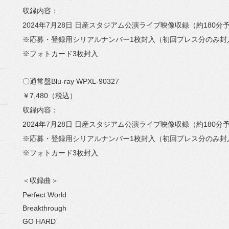
収録内容：
2024年7月28日 日産スタジアム公演ライブ映像収録（約180分
※応募・登録用シリアルナンバー1枚封入（初回プレス分のみ封
※フォトカード3枚封入
〇通常盤Blu-ray WPXL-90327
￥7,480（税込）
収録内容：
2024年7月28日 日産スタジアム公演ライブ映像収録（約180分
※応募・登録用シリアルナンバー1枚封入（初回プレス分のみ封
※フォトカード3枚封入
＜収録曲＞
Perfect World
Breakthrough
GO HARD