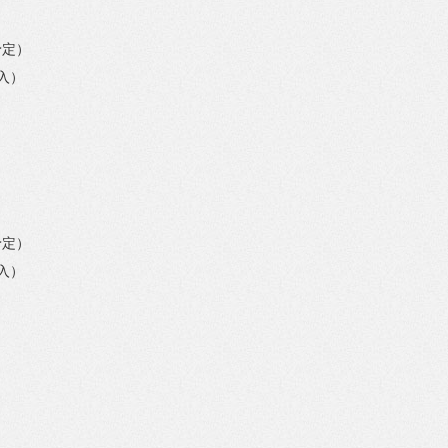
予定）
入）
予定）
入）