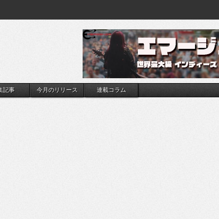
集記事
今月のリリース
連載コラム