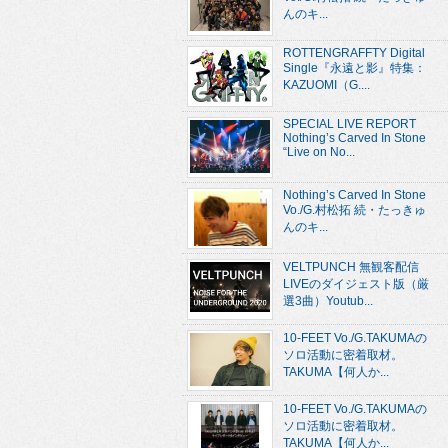
んのキ...
ROTTENGRAFFTY Digital
Single『永遠と影』特集：
KAZUOMI（G....
SPECIAL LIVE REPORT
Nothing’s Carved In Stone
“Live on No...
Nothing’s Carved In Stone
Vo./G.村松拓 続・たっきゅ
んのキ...
VELTPUNCH 無観客配信
LIVEのダイジェスト版（厳
選3曲）Youtub...
10-FEET Vo./G.TAKUMAの
ソロ活動に密着取材。
TAKUMA【何人か...
10-FEET Vo./G.TAKUMAの
ソロ活動に密着取材。
TAKUMA【何人か...