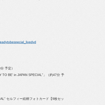
readytobespecial_livedvd
0分 予定）
 TO BE' in JAPAN SPECIAL”」（約47分 予
AN SPECIAL” セルフィー絵柄フォトカード【9枚セッ