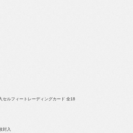
入セルフィートレーディングカード 全18
枚封入