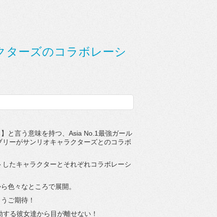
ャラクターズのコラボレーシ
言う意味を持つ、Asia No.1最強ガール
ラブリーがサンリオキャラクターズとのコラボ
クトしたキャラクターとそれぞれコラボレーシ
から色々なところで展開。
こうご期待！
動する彼女達から目が離せない！