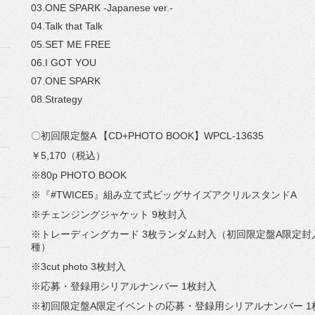
03.ONE SPARK -Japanese ver.-
04.Talk that Talk
05.SET ME FREE
06.I GOT YOU
07.ONE SPARK
08.Strategy
〇初回限定盤A 【CD+PHOTO BOOK】WPCL-13635
￥5,170（税込）
※80p PHOTO BOOK
※『#TWICE5』組み立て式ビッグサイズアクリルスタンドA
※チェンジングジャケット 9枚封入
※トレーディングカード 3枚ランダム封入（初回限定盤A限定封
種）
※3cut photo 3枚封入
※応募・登録用シリアルナンバー 1枚封入
※初回限定盤A限定イベントの応募・登録用シリアルナンバー 1