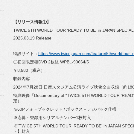
【リリース情報①】
TWICE 5TH WORLD TOUR 'READY TO BE' in JAPAN SPECIAL
2025.03.19 Release
特設サイト：
https://www.twicejapan.com/feature/5thworldtour_
〇初回限定盤DVD 2枚組 WPBL-90664/5
￥8,580（税込）
収録内容：
2024年7月28日 日産スタジアム公演ライブ映像全曲収録（約18
特典映像「Documentary of “TWICE 5TH WORLD TOUR 'READY
定）
※60Pフォトブックレット / ボックス＋デジパック仕様
※応募・登録用シリアルナンバー1枚封入
※“TWICE 5TH WORLD TOUR 'READY TO BE' in JAP
ト】封入