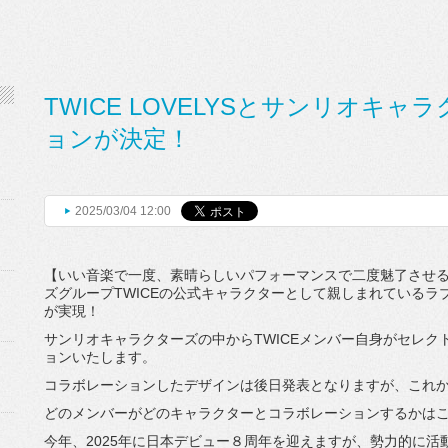
TWICE LOVELYSとサンリオキ
ョンが決定！
2025/03/04 12:00
【いい音楽で一度、素晴らしいパフォーマンスで二度魅了させる】と
ズグループTWICEの公式キャラクターとして親しまれている
が実現！
サンリオキャラクターズの中からTWICEメンバー自身がセレ
ョンいたします。
コラボレーションしたデザインは後日発表となりますが、これ
どのメンバーがどのキャラクターとコラボレーションするかは
今年、2025年に日本デビュー８周年を迎えますが、勢力的に活