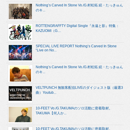
Nothing’s Carved In Stone Vo./G.村松拓 続・たっきゅん
のキ...
ROTTENGRAFFTY Digital Single『永遠と影』特集：
KAZUOMI（G....
SPECIAL LIVE REPORT Nothing’s Carved In Stone
“Live on No...
Nothing’s Carved In Stone Vo./G.村松拓 続・たっきゅん
のキ...
VELTPUNCH 無観客配信LIVEのダイジェスト版（厳選3
曲）Youtub...
10-FEET Vo./G.TAKUMAのソロ活動に密着取材。
TAKUMA【何人か...
10-FEET Vo./G.TAKUMAのソロ活動に密着取材。