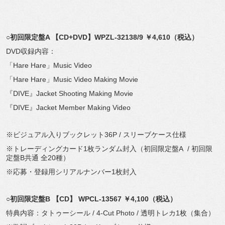
○
初回限定盤
A
【
CD+DVD
】
WPZL-32138/9
￥
4,610
（
税込
）
DVD収録内容：
「Hare Hare」Music Video
「Hare Hare」Music Video Making Movie
『DIVE』Jacket Shooting Making Movie
『DIVE』Jacket Member Making Video
※ビジュアル入りブックレット36P / スリーブケース仕様
※トレーディングカード1枚ランダム封入（初回限定盤A / 初回限
定盤B共通 全20種）
※応募・登録用シリアルナンバー1枚封入
○
初回限定盤B 【CD】 WPCL-13567 ￥4,100（税込）
特典内容：タトゥーシール / 4-Cut Photo / 透明トレカ1枚（集合）