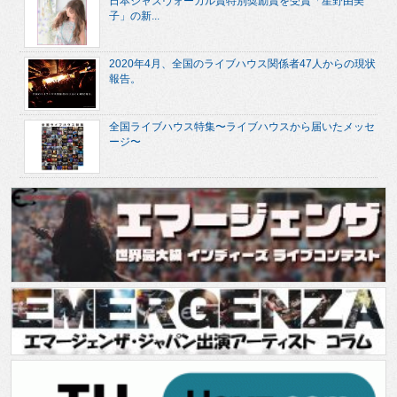
日本ジャズヴォーカル賞特別奨励賞を受賞「星野由美
子」の新...
2020年4月、全国のライブハウス関係者47人からの現状
報告。
全国ライブハウス特集〜ライブハウスから届いたメッセ
ージ〜