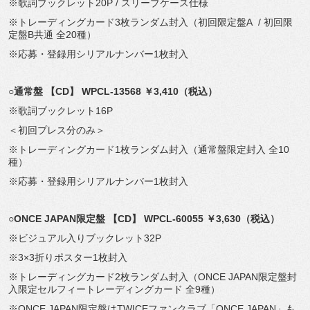
※歌詞ブックレット20P / スリーブケース仕様
※トレーディングカード3枚ランダム封入（初回限定盤A / 初回限
定盤B共通 全20種）
※応募・登録用シリアルナンバー1枚封入
○
通常盤 【CD】 WPCL-13568 ￥3,410（税込）
※歌詞ブックレット16P
＜初回プレス分のみ＞
※トレーディングカード1枚ランダム封入（通常盤限定封入 全10
種）
※応募・登録用シリアルナンバー1枚封入
○ONCE JAPAN
限定盤 【CD】 WPCL-60055 ￥3,630（税込）
※ビジュアル入りブックレット32P
※3×3折りポスター1枚封入
※トレーディングカード2枚ランダム封入（ONCE JAPAN限定盤封
入限定セルフィートレーディングカード 全9種）
※ONCE JAPAN限定盤はTWICEファンクラブ「ONCE JAPAN」も