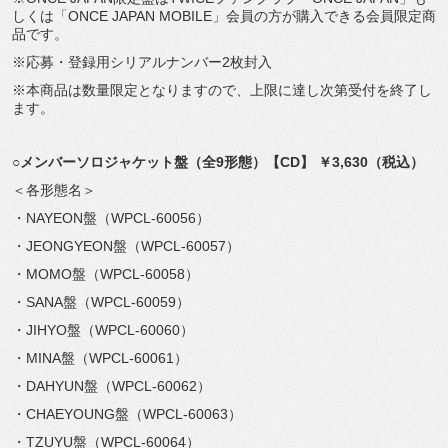
しくは「ONCE JAPAN MOBILE」会員の方が購入できる会員限定商
品です。
※応募・登録用シリアルナンバー2枚封入
※本商品は数量限定となりますので、上限に達し次第受付を終了し
ます。
○
メンバーソロジャケット盤（全9形態）【CD】 ￥3,630（税込）
＜各形態名＞
・NAYEON盤（WPCL-60056）
・JEONGYEON盤（WPCL-60057）
・MOMO盤（WPCL-60058）
・SANA盤（WPCL-60059）
・JIHYO盤（WPCL-60060）
・MINA盤（WPCL-60061）
・DAHYUN盤（WPCL-60062）
・CHAEYOUNG盤（WPCL-60063）
・TZUYU盤（WPCL-60064）