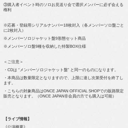
③購入者イベント時のソロお見送り会で選択メンバーに必ず会える
権利
※応募・登録用シリアルナンバー18枚封入（各メンバーソロ盤ごと
に2枚封入）
※メンバーソロジャケット盤9形態セット商品
※メンバーソロ盤9種を収納した特製BOX仕様
＜ご注意＞
・CDは “メンバーソロジャケット盤” と同一のものになります。
・本商品は数量限定となりますので、上限に達し次第受付を終了し
ます。
・こちらの対象商品はONCE JAPAN OFFICIAL SHOPでの販路限定
販売となります。（ONCE JAPAN非会員の方でも購入は可能）
【ライブ情報】
《公演概要》