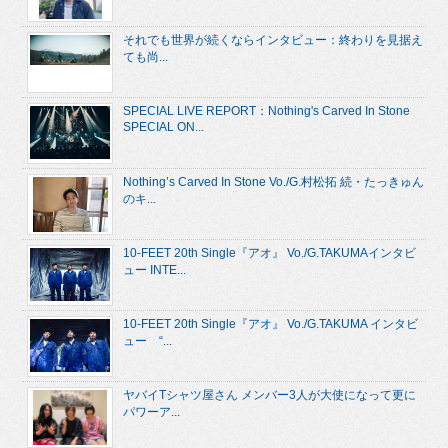
それでも世界が続くならインタビュー：終わりを見据え
ても尚...
SPECIAL LIVE REPORT：Nothing's Carved In Stone
SPECIAL ON...
Nothing’s Carved In Stone Vo./G.村松拓 続・たっきゅん
のキ...
10-FEET 20th Single『アオ』 Vo./G.TAKUMAインタビ
ュー INTE...
10-FEET 20th Single『アオ』 Vo./G.TAKUMA インタビ
ュー “...
ヤバイTシャツ屋さん メンバー3人が大使になって更に
パワーア...