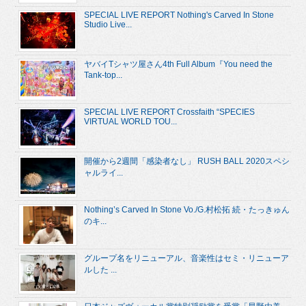
SPECIAL LIVE REPORT Nothing's Carved In Stone
Studio Live...
ヤバイTシャツ屋さん4th Full Album『You need the
Tank-top...
SPECIAL LIVE REPORT Crossfaith “SPECIES
VIRTUAL WORLD TOU...
開催から2週間「感染者なし」 RUSH BALL 2020スペシ
ャルライ...
Nothing’s Carved In Stone Vo./G.村松拓 続・たっきゅん
のキ...
グループ名をリニューアル、音楽性はセミ・リニューア
ルした ...