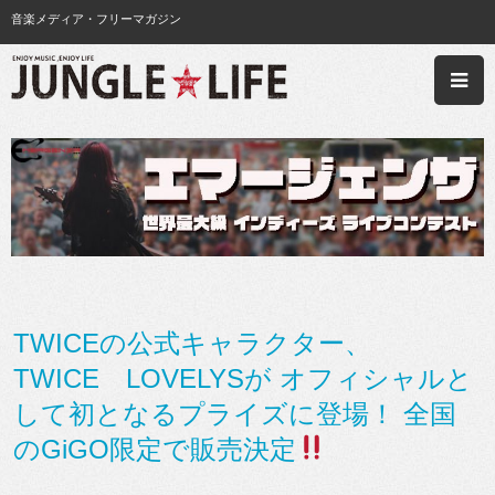
音楽メディア・フリーマガジン
TWICEの公式キャラクター、
TWICE LOVELYSが オフィシャルと
して初となるプライズに登場！ 全国
のGiGO限定で販売決定