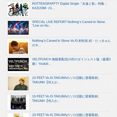
ROTTENGRAFFTY Digital Single『永遠と影』特集：
KAZUOMI（G....
SPECIAL LIVE REPORT Nothing’s Carved In Stone
“Live on No...
Nothing’s Carved In Stone Vo./G.村松拓 続・たっきゅん
のキ...
VELTPUNCH 無観客配信LIVEのダイジェスト版（厳選3
曲）Youtub...
10-FEET Vo./G.TAKUMAのソロ活動に密着取材。
TAKUMA【何人か...
10-FEET Vo./G.TAKUMAのソロ活動に密着取材。
TAKUMA【何人か...
10-FEET Vo./G.TAKUMAのソロ活動に密着取材。