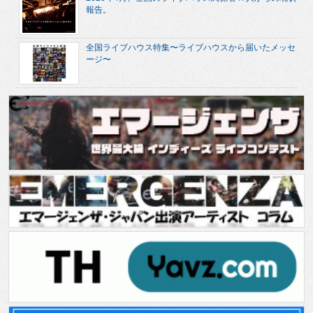
報告。
全国ライブハウス特集〜ライブハウスから届いたメッセ
ージ〜