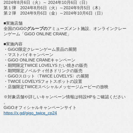
2024年8月6日（火）～ 2024年10月6日（日）
第１弾 2024年8月6日（火）～2024年9月5日（木）
第２弾 2024年9月6日（金）～2024年10月6日（日）
■実施店舗
全国のGiGO
グループの
アミューズメント施設
、
オンラインクレー
ンゲーム「GiGO ONLINE CRANE」
■実施内容
・GiGO限定クレーンゲーム景品の展開
・マストバイキャンペーン
・GiGO ONLINE CRANEキャンペーン
・期間限定TWICE LOVELYS たい焼きの販売
・期間限定ノベルティ付きドリンクの販売
・GiGOスロット〈TWICE LOVELYS〉の展開
・TWICE LOVELYSフォトスポットの設置
・店舗限定TWICEスペシャルメッセージムービーの放映
※対象店舗や詳しいキャンペーン情報は特設HPをご確認ください
。
GiGOオフィシャルキャンペーンサイト
https://x.gd/gigo_twice_cp24