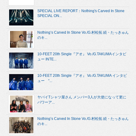
SPECIAL LIVE REPORT：Nothing's Carved In Stone
SPECIAL ON...
Nothing’s Carved In Stone Vo./G.村松拓 続・たっきゅん
のキ...
10-FEET 20th Single『アオ』 Vo./G.TAKUMAインタビ
ュー INTE...
10-FEET 20th Single『アオ』 Vo./G.TAKUMA インタビ
ュー “...
ヤバイTシャツ屋さん メンバー3人が大使になって更に
パワーア...
Nothing’s Carved In Stone Vo./G.村松拓 続・たっきゅん
のキ...