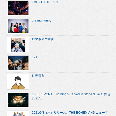
EVE OF THE LAIN
grating hunny
ロマネスク実験
171
世界電力
LIVE REPORT：Nothing's Carved In Stone “Live at 野音
2021”...
2021/9/8（水）リリース、THE BOHEMIANS ニューア