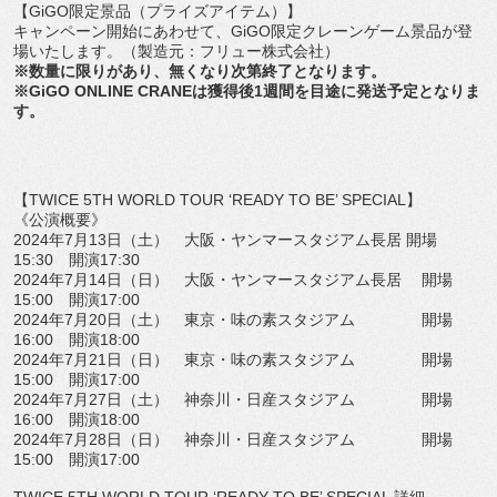
【GiGO限定景品（プライズアイテム）】
キャンペーン開始にあわせて、
GiGO限定クレーンゲーム景品が登
場いたします。（製造元：
フリュー株式会社）
※数量に限りがあり、無くなり次第終了となります。
※GiGO ONLINE CRANEは獲得後1週間を目途に発送予定となりま
す。
【TWICE 5TH WORLD TOUR ‘READY TO BE’ SPECIAL】
《公演概要》
2024年7月13日（土） 大阪・ヤンマースタジアム長居 開場
15:30 開演17:30
2024年7月14日（日） 大阪・ヤンマースタジアム長居 開場
15:00 開演17:00
2024年7月20日（土） 東京・味の素スタジアム 開場
16:00 開演18:00
2024年7月21日（日） 東京・味の素スタジアム 開場
15:00 開演17:00
2024年7月27日（土） 神奈川・日産スタジアム 開場
16:00 開演18:00
2024年7月28日（日） 神奈川・日産スタジアム 開場
15:00 開演17:00