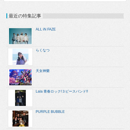
最近の特集記事
ALL iN FAZE
らくなつ
天女神樂
Lala 青春ロック!３ピースバンド!!
PURPLE BUBBLE