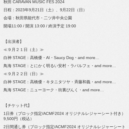
秋田 CARAVAN MUSIC FES 2024
日程：2023年9月21日（土）、9月22日（日）
会場：秋田県能代市・二ツ井中央公園
開場11:00 / 開演 13:00 / 終演予定 19:00
【出演者】
≪９月２１日（土）≫
白神 STAGE：高橋優・AI・Saucy Dog・and more…
鳥海 STAGE：とにかく明るい安村・ラパルフェ・and more…
≪９月２２日（日）≫
白神 STAGE：高橋優・キタニタツヤ・斉藤和義・and more…
鳥海 STAGE：ニューヨーク・街裏ぴんく・and more…
【チケット代】
1日券（ブロック指定/ACMF2024 オリジナルレジャーシート付き）
9,500円（税込）
2日間通し券（ブロック指定/ACMF2024 オリジナルレジャーシート