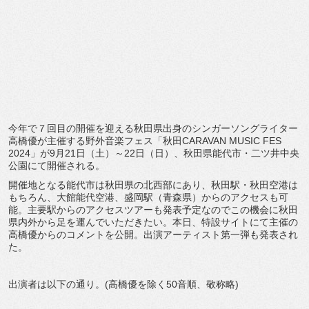
今年で７回目の開催を迎える秋田県出身のシンガーソングライター
高橋優が主催する野外音楽フェス「秋田CARAVAN MUSIC FES
2024」が9月21日（土）～22日（日）、秋田県能代市・二ツ井中央
公園にて開催される。
開催地となる能代市は秋田県の北西部にあり、秋田駅・秋田空港は
もちろん、大館能代空港、盛岡駅（青森県）からのアクセスも可
能。主要駅からのアクセスツアーも発表予定なのでこの機会に秋田
県内外から足を運んでいただきたい。本日、特設サイトにて主催の
高橋優からのコメントを公開。出演アーティスト第一弾も発表され
た。
出演者は以下の通り。(高橋優を除く50音順、敬称略)