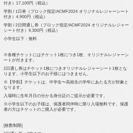
付き）17,100円（税込）
学割 / 1日券（ブロック指定/ACMF2024 オリジナルレジャーシート
付き）4,900円（税込）
学割 / 2日間通し券（ブロック指定/ACMF2024 オリジナルレジャー
シート付き）9,300円（税込）
小学生以下：無料
※各種チケットにはチケット1枚につき1枚、オリジナルレジャーシ
ートが付きます。
2日通し券はチケット1枚につきオリジナルレジャーシート1枚とな
ります。小学生以下のお子様にはつきません。
※【学割】チケットは、中学生〜高校生の学年にあたる方が対象と
なります。
入場時に生年月日の分かる身分証のご提示が必要です。
※小学生以下のお子様は、保護者同伴時に限り入場無料です。保護
者の方はチケットのご購入が必要です。
[枚数制限]