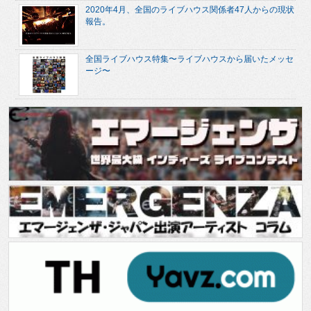
2020年4月、全国のライブハウス関係者47人からの現状
報告。
全国ライブハウス特集〜ライブハウスから届いたメッセ
ージ〜