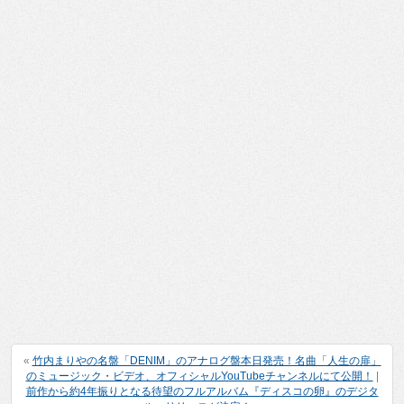
«
竹内まりやの名盤「DENIM」のアナログ盤本日発売！名曲「人生の扉」
のミュージック・ビデオ、オフィシャルYouTubeチャンネルにて公開！
|
前作から約4年振りとなる待望のフルアルバム『ディスコの卵』のデジタ