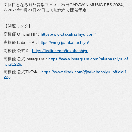
７回目となる野外音楽フェス「秋田CARAVAN MUSIC FES 2024」
を2024年9月21日22日にて能代市で開催予定
【関連リンク】
高橋優 Official HP：
https://www.takahashiyu.com/
高橋優 Label HP：
https://wmg.jp/takahashiyu/
高橋優 公式X：
https://twitter.com/takahashiyu
高橋優 公式Instagram：
https://www.instagram.com/takahashiyu_of
ficial1226/
高橋優 公式TikTok：
https://www.tiktok.com/@takahashiyu_official1
226