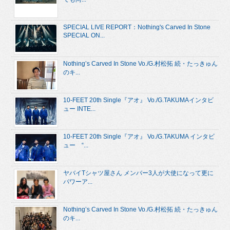
SPECIAL LIVE REPORT：Nothing's Carved In Stone
SPECIAL ON...
Nothing’s Carved In Stone Vo./G.村松拓 続・たっきゅん
のキ...
10-FEET 20th Single『アオ』 Vo./G.TAKUMAインタビ
ュー INTE...
10-FEET 20th Single『アオ』 Vo./G.TAKUMA インタビ
ュー “...
ヤバイTシャツ屋さん メンバー3人が大使になって更に
パワーア...
Nothing’s Carved In Stone Vo./G.村松拓 続・たっきゅん
のキ...