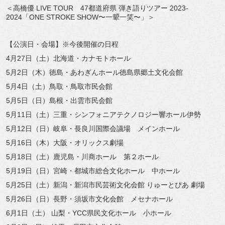
＜高橋優 LIVE TOUR 47都道府県 弾き語りツアー 2023-
2024「ONE STROKE SHOW〜一顰一笑〜」＞
【公演日・会場】※今後開催の日程
4月27日（土）北海道・カナモトホール
5月2日（木）徳島・あわぎんホール徳島県郷土文化会館
5月4日（土）鳥取・鳥取市民会館
5月5日（日）島根・出雲市民会館
5月11日（土）三重・シンフォニアテクノロジー響ホール伊勢
5月12日（日）岐阜・長良川国際会議場 メインホール
5月16日（木）大阪・オリックス劇場
5月18日（土）鹿児島・川商ホール 第２ホール
5月19日（日）宮崎・都城市総合文化ホール 中ホール
5月25日（土）新潟・新潟市民芸術文化会館 りゅーとぴあ 劇場
5月26日（日）長野・須坂市文化会館 メセナホール
6月1日（土） 山梨・YCC県民文化ホール 小ホール