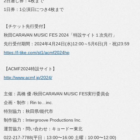
2日通し券：4枚まで
1日券：1公演日につき4枚まで
【チケット先行受付】
秋田CARAVAN MUSIC FES 2024「特設サイト１次先行」
先行受付期間：2024年4月24日(水)12:00～5月6日(月・祝)23:59
https://l-tike.com/st1/acmf2024hp
【ACMF2024特設サイト】
http://www.acmf.jp/2024/
主催：高橋 優 /秋田CARAVAN MUSIC FES実行委員会
企画・制作：Rin to…inc.
特別協力：秋田県/能代市
制作協力：Intergroove Productions Inc.
運営協力・問い合わせ：キョードー東北
022-217-7788(平日：13:00〜16:00 土曜：10:00〜12:00)