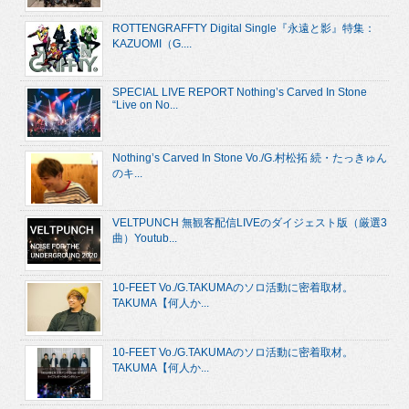
ROTTENGRAFFTY Digital Single『永遠と影』特集：
KAZUOMI（G....
SPECIAL LIVE REPORT Nothing’s Carved In Stone
“Live on No...
Nothing’s Carved In Stone Vo./G.村松拓 続・たっきゅん
のキ...
VELTPUNCH 無観客配信LIVEのダイジェスト版（厳選3
曲）Youtub...
10-FEET Vo./G.TAKUMAのソロ活動に密着取材。
TAKUMA【何人か...
10-FEET Vo./G.TAKUMAのソロ活動に密着取材。
TAKUMA【何人か...