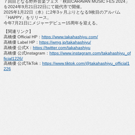
７回目となる野外音楽フェス「秋田CARAVAN MUSIC FES 2024」
を2024年9月21日22日にて能代市で開催。
2025年1月22日（水）
に2年3ヶ月ぶりとなる9枚目のアルバム
「HAPPY」
をリリース。
今年7月21日にメジャーデビュー15周年を迎える。
【関連リンク】
高橋優 Official HP：
https://www.takahashiyu.
com/
高橋優 Label HP：
https://wmg.jp/takahashiyu/
高橋優 公式X：
https://twitter.com/
takahashiyu
高橋優 公式Instagram：
https://www.
instagram.com/takahashiyu_
of
ficial1226/
高橋優 公式TikTok：
https://www.tiktok.
com/@takahashiyu_official1
226