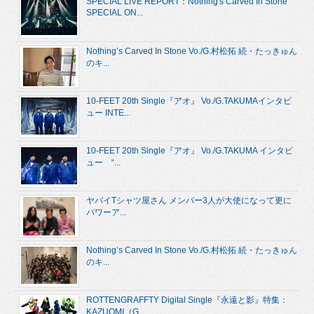
SPECIAL LIVE REPORT：Nothing's Carved In Stone
SPECIAL ON...
Nothing’s Carved In Stone Vo./G.村松拓 続・たっきゅん
のキ...
10-FEET 20th Single『アオ』 Vo./G.TAKUMAインタビ
ュー INTE...
10-FEET 20th Single『アオ』 Vo./G.TAKUMA インタビ
ュー “...
ヤバイTシャツ屋さん メンバー3人が大使になって更に
パワーア...
Nothing’s Carved In Stone Vo./G.村松拓 続・たっきゅん
のキ...
ROTTENGRAFFTY Digital Single『永遠と影』特集：
KAZUOMI（G....