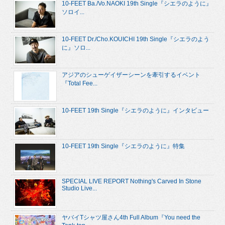
10-FEET Ba./Vo.NAOKI 19th Single『シエラのように』
ソロイ...
10-FEET Dr./Cho.KOUICHI 19th Single『シエラのよう
に』ソロ...
アジアのシューゲイザーシーンを牽引するイベント
『Total Fee...
10-FEET 19th Single『シエラのように』インタビュー
10-FEET 19th Single『シエラのように』特集
SPECIAL LIVE REPORT Nothing's Carved In Stone
Studio Live...
ヤバイTシャツ屋さん4th Full Album『You need the