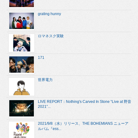
grating hunny
ロマネスク実験
171
世界電力
LIVE REPORT：Nothing's Carved In Stone “Live at 野音
2021”...
2021/9/8（水）リリース、THE BOHEMIANS ニューア
ルバム『ess...