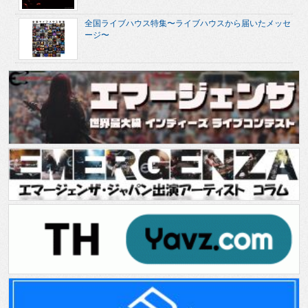
全国ライブハウス特集〜ライブハウスから届いたメッセ
ージ〜