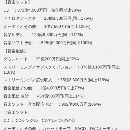
【音楽ソフト】
CD ：373億4,900万円（前年同期比93%)
アナログディスク ：28億9,300万円(同上176%)
オーディオその他 ：1億7,500万円(同上128%)
音楽ビデオ ：123億8,300万円(同上111%)
音楽ソフト 合計 ：528億0,000万円(同上100%)
【音楽配信】
ダウンロード ：29億200万円(同上92%)
ストリーミング／サブスクリプション ：378億3,100万円(同上
116%)
ストリーミング／広告収入 ：55億3,600万円(同上119%)
音楽配信その他 ：1億4,000万円(同上73%)
音楽配信 合計 ：464億900万円(同上114%)
音楽ソフト・音楽配信 合計 ：992億900万円(106%)
〈音楽ソフト〉
CD ： CDシングル、CDアルバムの合計
オーディオその他 ： カセットテープ、SACD、DVDオーディオ、