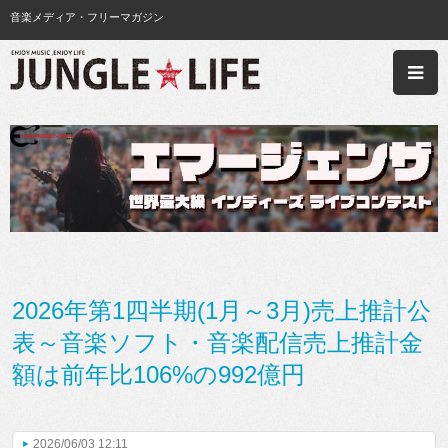
音楽メディア・フリーマガジン
2026年第1四半期(1月～3月)売上推計公
表～音楽ソフト・音楽配信売上推計金
額は前年比106%の992億円
2026/06/03 12:11