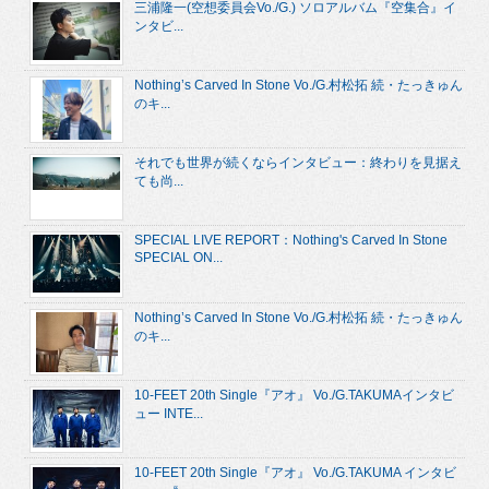
三浦隆一(空想委員会Vo./G.) ソロアルバム『空集合』イ
ンタビ...
Nothing’s Carved In Stone Vo./G.村松拓 続・たっきゅん
のキ...
それでも世界が続くならインタビュー：終わりを見据え
ても尚...
SPECIAL LIVE REPORT：Nothing's Carved In Stone
SPECIAL ON...
Nothing’s Carved In Stone Vo./G.村松拓 続・たっきゅん
のキ...
10-FEET 20th Single『アオ』 Vo./G.TAKUMAインタビ
ュー INTE...
10-FEET 20th Single『アオ』 Vo./G.TAKUMA インタビ