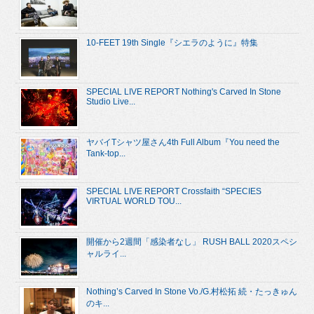
10-FEET 19th Single『シエラのように』特集
SPECIAL LIVE REPORT Nothing's Carved In Stone
Studio Live...
ヤバイTシャツ屋さん4th Full Album『You need the
Tank-top...
SPECIAL LIVE REPORT Crossfaith “SPECIES
VIRTUAL WORLD TOU...
開催から2週間「感染者なし」 RUSH BALL 2020スペシ
ャルライ...
Nothing’s Carved In Stone Vo./G.村松拓 続・たっきゅん
のキ...