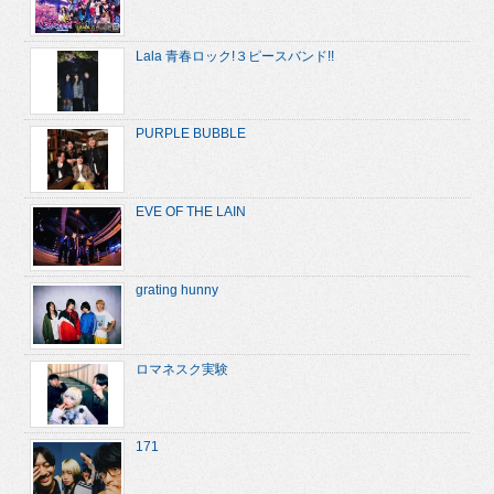
Lala 青春ロック!３ピースバンド!!
PURPLE BUBBLE
EVE OF THE LAIN
grating hunny
ロマネスク実験
171