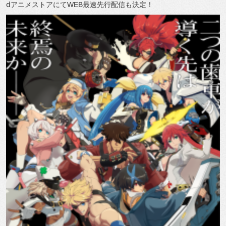
ⅾアニメストアにてWEB最速先行配信も決定！