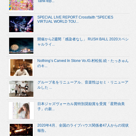
Tank-top...
SPECIAL LIVE REPORT Crossfaith “SPECIES
VIRTUAL WORLD TOU...
開催から2週間「感染者なし」 RUSH BALL 2020スペシ
ャルライ...
Nothing’s Carved In Stone Vo./G.村松拓 続・たっきゅん
のキ...
グループ名をリニューアル、音楽性はセミ・リニューア
ルした ...
日本ジャズヴォーカル賞特別奨励賞を受賞「星野由美
子」の新...
2020年4月、全国のライブハウス関係者47人からの現状
報告。