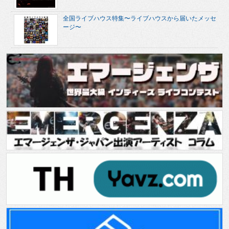
全国ライブハウス特集〜ライブハウスから届いたメッセ
ージ〜