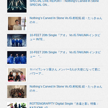
SPECIAL LIVE REPORT：Nothing's Carved In Stone
SPECIAL ON...
Nothing’s Carved In Stone Vo./G.村松拓 続・たっきゅん
のキ...
10-FEET 20th Single『アオ』 Vo./G.TAKUMAインタビ
ュー INTE...
10-FEET 20th Single『アオ』 Vo./G.TAKUMA インタビ
ュー “...
ヤバイTシャツ屋さん メンバー3人が大使になって更に
パワーア...
Nothing’s Carved In Stone Vo./G.村松拓 続・たっきゅん
のキ...
ROTTENGRAFFTY Digital Single『永遠と影』特集：
KAZUOMI（G....