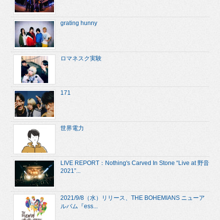
grating hunny
ロマネスク実験
171
世界電力
LIVE REPORT：Nothing's Carved In Stone “Live at 野音
2021”...
2021/9/8（水）リリース、THE BOHEMIANS ニューア
ルバム『ess...