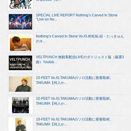
SPECIAL LIVE REPORT Nothing’s Carved In Stone
“Live on No...
Nothing’s Carved In Stone Vo./G.村松拓 続・たっきゅん
のキ...
VELTPUNCH 無観客配信LIVEのダイジェスト版（厳選3
曲）Youtub...
10-FEET Vo./G.TAKUMAのソロ活動に密着取材。
TAKUMA【何人か...
10-FEET Vo./G.TAKUMAのソロ活動に密着取材。
TAKUMA【何人か...
10-FEET Vo./G.TAKUMAのソロ活動に密着取材。
TAKUMA【何人か...