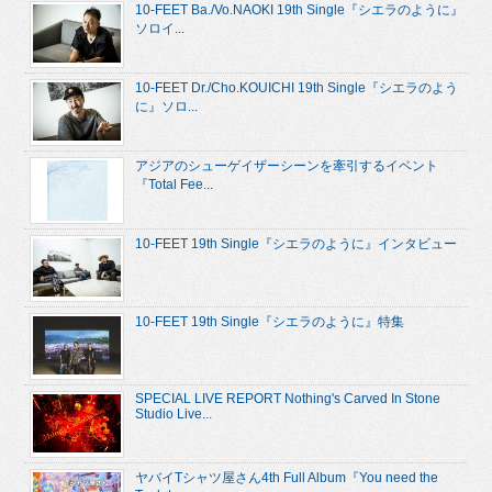
10-FEET Ba./Vo.NAOKI 19th Single『シエラのように』
ソロイ...
10-FEET Dr./Cho.KOUICHI 19th Single『シエラのよう
に』ソロ...
アジアのシューゲイザーシーンを牽引するイベント
『Total Fee...
10-FEET 19th Single『シエラのように』インタビュー
10-FEET 19th Single『シエラのように』特集
SPECIAL LIVE REPORT Nothing's Carved In Stone
Studio Live...
ヤバイTシャツ屋さん4th Full Album『You need the