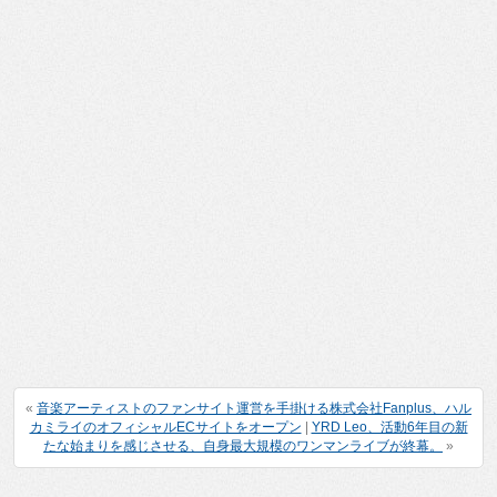
«
音楽アーティストのファンサイト運営を手掛ける株式会社Fanplus、ハル
カミライのオフィシャルECサイトをオープン
|
YRD Leo、活動6年目の新
たな始まりを感じさせる、自身最大規模のワンマンライブが終幕。
»