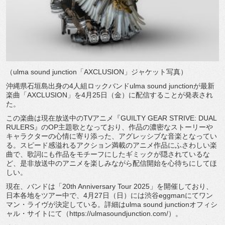
（ulma sound junction「AXCLUSION」ジャケット写真）
沖縄県石垣島出身の4人組ロックバンドulma sound junctionが最新
楽曲「AXCLUSION」を4月25日（金）に配信することが発表され
た。
この楽曲は現在放送中のTVアニメ『GUILTY GEAR STRIVE: DUAL
RULERS』のOP主題歌となっており、作品の濃密なストーリーや
キャラクターの心情に寄り添った、アグレッシブな音楽となってい
る。スピード感溢れるアクション満載のアニメ作品にふさわしい楽
曲で、歌詞にも作品をモチーフにしたギミックが隠されているな
ど、是非放送中のアニメを楽しみながら配信開始を心待ちにしてほ
しい。
現在、バンドは「20th Anniversary Tour 2025」を開催しており、
日本各地をツアー中で、4月27日（日）には渋谷eggmanにてワン
マン・ライヴが決定している。詳細はulma sound junctionオフィシ
ャル・サイトにて（https://ulmasoundjunction.com/）。