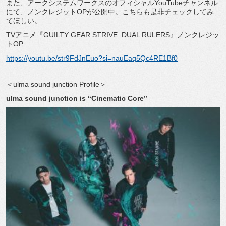
また、アークシステムワークスのオフィシャルYouTubeチャンネル
にて、ノンクレジットOPが公開中。こちらも是非チェックしてみ
てほしい。
TVアニメ『GUILTY GEAR STRIVE: DUAL RULERS』ノンクレジッ
トOP
https://youtu.be/str9FdJnEuo?si=nauEaq5Qc4RE1Bf0
＜ulma sound junction Profile＞
ulma sound junction is “Cinematic Core”