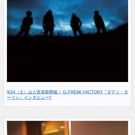
9/24（土）山人音楽祭開催！ G-FREAK FACTORY『ダディ・ダ
ーリン』インタビュー!!