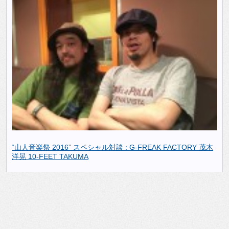
“山人音楽祭 2016” スペシャル対談 : G-FREAK FACTORY 茂木
洋晃 10-FEET TAKUMA