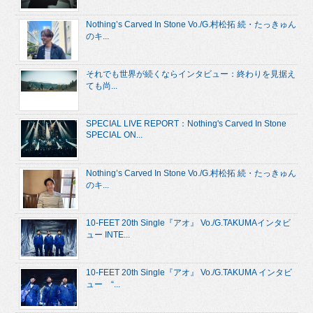
Nothing’s Carved In Stone Vo./G.村松拓 続・たっきゅん
のキ...
それでも世界が続くならインタビュー：終わりを見据え
ても尚...
SPECIAL LIVE REPORT：Nothing's Carved In Stone
SPECIAL ON...
Nothing’s Carved In Stone Vo./G.村松拓 続・たっきゅん
のキ...
10-FEET 20th Single『アオ』 Vo./G.TAKUMAインタビ
ュー INTE...
10-FEET 20th Single『アオ』 Vo./G.TAKUMA インタビ
ュー “...