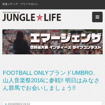
音楽メディア・フリーマガジン
FOOTBALL ONLYブランドUMBRO、
山人音楽祭2016に参戦!! 明日はみなさ
ん群馬でお会いしましょう!!
2016/09/23 19:12