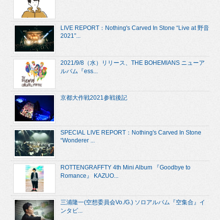
LIVE REPORT：Nothing's Carved In Stone “Live at 野音
2021”...
2021/9/8（水）リリース、THE BOHEMIANS ニューア
ルバム『ess...
京都大作戦2021参戦後記
SPECIAL LIVE REPORT：Nothing's Carved In Stone
“Wonderer ...
ROTTENGRAFFTY 4th Mini Album 『Goodbye to
Romance』 KAZUO...
三浦隆一(空想委員会Vo./G.) ソロアルバム『空集合』イ
ンタビ...