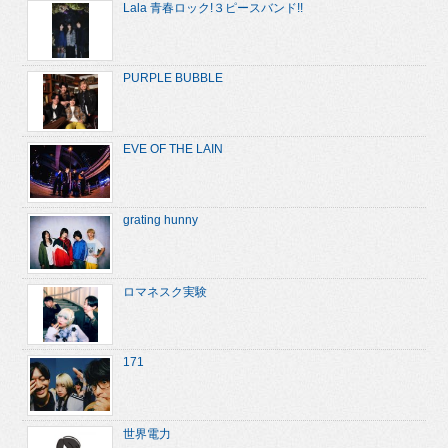
Lala 青春ロック!３ピースバンド!!
PURPLE BUBBLE
EVE OF THE LAIN
grating hunny
ロマネスク実験
171
世界電力