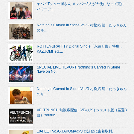
ヤバイTシャツ屋さん メンバー3人が大使になって更に
パワーア...
Nothing’s Carved In Stone Vo./G.村松拓 続・たっきゅん
のキ...
ROTTENGRAFFTY Digital Single『永遠と影』特集：
KAZUOMI（G....
SPECIAL LIVE REPORT Nothing’s Carved In Stone
“Live on No...
Nothing’s Carved In Stone Vo./G.村松拓 続・たっきゅん
のキ...
VELTPUNCH 無観客配信LIVEのダイジェスト版（厳選3
曲）Youtub...
10-FEET Vo./G.TAKUMAのソロ活動に密着取材。