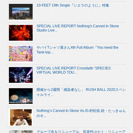
10-FEET 19th Single『シエラのように』特集
SPECIAL LIVE REPORT Nothing's Carved In Stone
Studio Live...
ヤバイTシャツ屋さん4th Full Album『You need the
Tank-top...
SPECIAL LIVE REPORT Crossfaith “SPECIES
VIRTUAL WORLD TOU...
開催から2週間「感染者なし」 RUSH BALL 2020スペシ
ャルライ...
Nothing’s Carved In Stone Vo./G.村松拓 続・たっきゅん
のキ...
グループ名をリニューアル、音楽性はセミ・リニューア