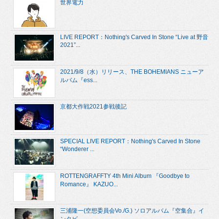
世界電力
LIVE REPORT：Nothing's Carved In Stone “Live at 野音
2021”...
2021/9/8（水）リリース、THE BOHEMIANS ニューア
ルバム『ess...
京都大作戦2021参戦後記
SPECIAL LIVE REPORT：Nothing's Carved In Stone
“Wonderer ...
ROTTENGRAFFTY 4th Mini Album 『Goodbye to
Romance』 KAZUO...
三浦隆一(空想委員会Vo./G.) ソロアルバム『空集合』イ