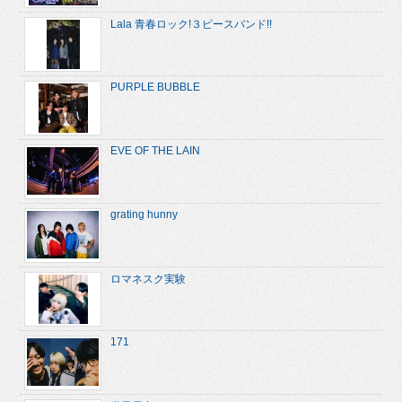
Lala 青春ロック!３ピースバンド!!
PURPLE BUBBLE
EVE OF THE LAIN
grating hunny
ロマネスク実験
171