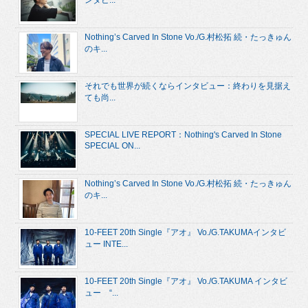
ンタビ...
Nothing’s Carved In Stone Vo./G.村松拓 続・たっきゅん
のキ...
それでも世界が続くならインタビュー：終わりを見据え
ても尚...
SPECIAL LIVE REPORT：Nothing's Carved In Stone
SPECIAL ON...
Nothing’s Carved In Stone Vo./G.村松拓 続・たっきゅん
のキ...
10-FEET 20th Single『アオ』 Vo./G.TAKUMAインタビ
ュー INTE...
10-FEET 20th Single『アオ』 Vo./G.TAKUMA インタビ
ュー “...