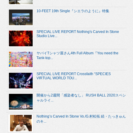
10-FEET 19th Single『シエラのように』特集
SPECIAL LIVE REPORT Nothing's Carved In Stone
Studio Live...
ヤバイTシャツ屋さん4th Full Album『You need the
Tank-top...
SPECIAL LIVE REPORT Crossfaith “SPECIES
VIRTUAL WORLD TOU...
開催から2週間「感染者なし」 RUSH BALL 2020スペシ
ャルライ...
Nothing’s Carved In Stone Vo./G.村松拓 続・たっきゅん
のキ...