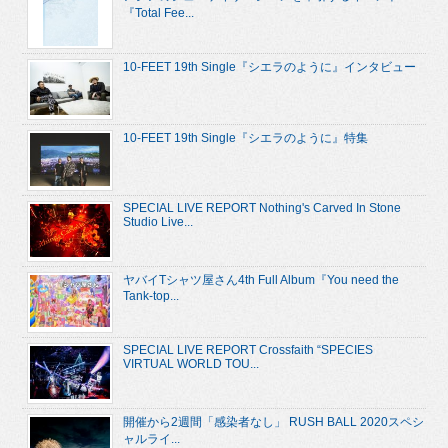
『Total Fee...
10-FEET 19th Single『シエラのように』インタビュー
10-FEET 19th Single『シエラのように』特集
SPECIAL LIVE REPORT Nothing's Carved In Stone
Studio Live...
ヤバイTシャツ屋さん4th Full Album『You need the
Tank-top...
SPECIAL LIVE REPORT Crossfaith “SPECIES
VIRTUAL WORLD TOU...
開催から2週間「感染者なし」 RUSH BALL 2020スペシ
ャルライ...