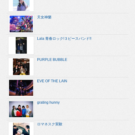
天女神樂
Lala 青春ロック!３ピースバンド!!
PURPLE BUBBLE
EVE OF THE LAIN
grating hunny
ロマネスク実験