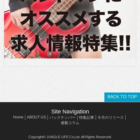
BACK TO TOP
Site Navigation
Home
ABOUT US
バックナンバー
特集記事
今月のリリース
連載コラム
Copyright© JUNGLE LIFE Co,Ltd. All Rights Reserved.