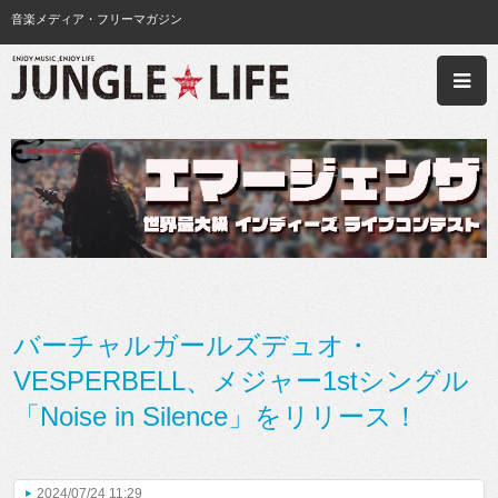
音楽メディア・フリーマガジン
バーチャルガールズデュオ・
VESPERBELL、メジャー1stシングル
「Noise in Silence」をリリース！
2024/07/24 11:29