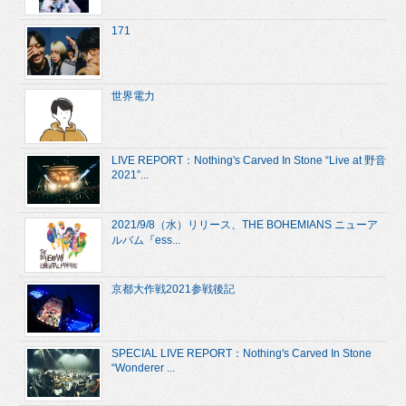
171
世界電力
LIVE REPORT：Nothing's Carved In Stone “Live at 野音
2021”...
2021/9/8（水）リリース、THE BOHEMIANS ニューア
ルバム『ess...
京都大作戦2021参戦後記
SPECIAL LIVE REPORT：Nothing's Carved In Stone
“Wonderer ...