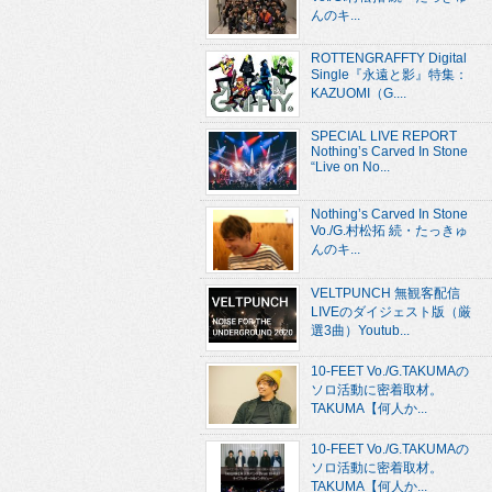
んのキ...
ROTTENGRAFFTY Digital
Single『永遠と影』特集：
KAZUOMI（G....
SPECIAL LIVE REPORT
Nothing’s Carved In Stone
“Live on No...
Nothing’s Carved In Stone
Vo./G.村松拓 続・たっきゅ
んのキ...
VELTPUNCH 無観客配信
LIVEのダイジェスト版（厳
選3曲）Youtub...
10-FEET Vo./G.TAKUMAの
ソロ活動に密着取材。
TAKUMA【何人か...
10-FEET Vo./G.TAKUMAの
ソロ活動に密着取材。
TAKUMA【何人か...