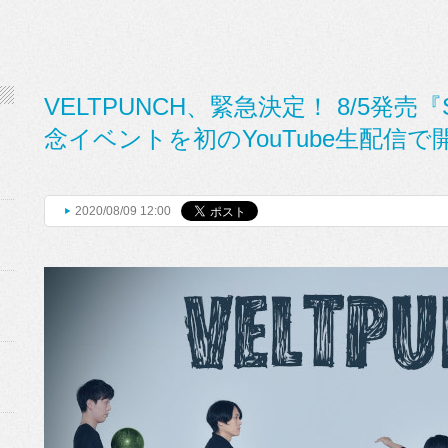
VELTPUNCH、緊急決定！ 8/5発売『S
念イベントを初のYouTube生配信で
2020/08/09 12:00