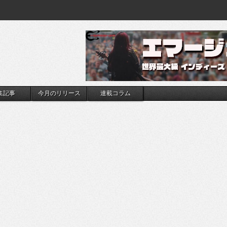
集記事
今月のリリース
連載コラム