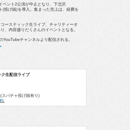
るイベント2公演が中止となり、下北沢
ト(投げ銭)を導入。集まった売上は、経費を
アコースティック生ライブ、チャリティーオ
あり、内容盛りだくさんのイベントとなる。
」のYouTubeチャンネルより配信される。
L
ィック生配信ライブ
ル] (スパチャ投げ銭有り)
NEL