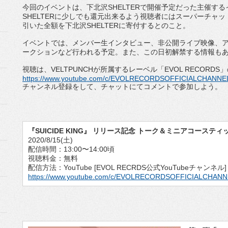
今回のイベントは、下北沢SHELTERで開催予定だった主催す
SHELTERに少しでも還元出来るよう視聴者にはスーパーチャッ
引いた全額を下北沢SHELTERに寄付するとのこと。
イベントでは、メンバー生インタビュー、非公開ライブ映像、
ークションなど行われる予定。また、この日初解禁する情報も
視聴は、VELTPUNCHが所属するレーベル「EVOL RECORDS
https://www.youtube.com/c/EVOLRECORDSOFFICIALCHANNE
チャンネル登録をして、チャットにてコメントで参加しよう。
『SUICIDE KING』 リリース記念 トーク＆ミニアコーステ
2020/8/15(土)
配信時間：13:00〜14:00頃
視聴料金：無料
配信方法：YouTube [EVOL RECRDS公式YouTubeチャンネ
https://www.youtube.com/c/EVOLRECORDSOFFICIALCHAN