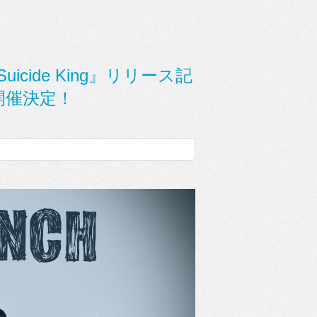
uicide King』リリース記
開催決定！