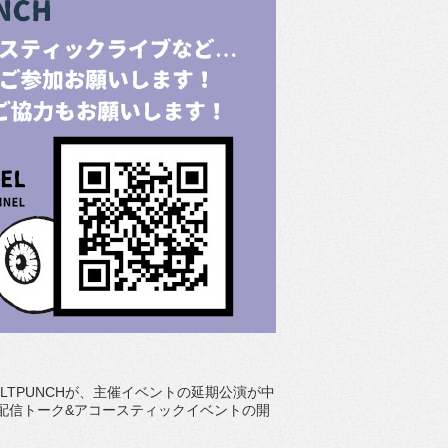
たVELTPUNCHが、主催イベントの延期公演が中
e生配信トーク&アコースティックイベントの開