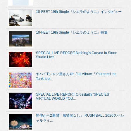
10-FEET 19th Single『シエラのように』インタビュー
10-FEET 19th Single『シエラのように』特集
SPECIAL LIVE REPORT Nothing's Carved In Stone
Studio Live...
ヤバイTシャツ屋さん4th Full Album『You need the
Tank-top...
SPECIAL LIVE REPORT Crossfaith “SPECIES
VIRTUAL WORLD TOU...
開催から2週間「感染者なし」 RUSH BALL 2020スペシ
ャルライ...