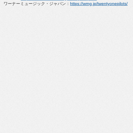
ワーナーミュージック・ジャパン：
https://wmg.jp/twentyonepilots/