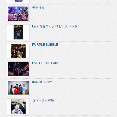
天女神樂
Lala 青春ロック!３ピースバンド!!
PURPLE BUBBLE
EVE OF THE LAIN
grating hunny
ロマネスク実験