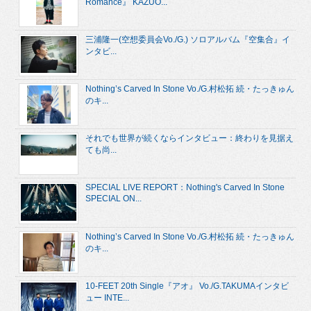
Romance』 KAZUO...
三浦隆一(空想委員会Vo./G.) ソロアルバム『空集合』イ
ンタビ...
Nothing’s Carved In Stone Vo./G.村松拓 続・たっきゅん
のキ...
それでも世界が続くならインタビュー：終わりを見据え
ても尚...
SPECIAL LIVE REPORT：Nothing's Carved In Stone
SPECIAL ON...
Nothing’s Carved In Stone Vo./G.村松拓 続・たっきゅん
のキ...
10-FEET 20th Single『アオ』 Vo./G.TAKUMAインタビ
ュー INTE...