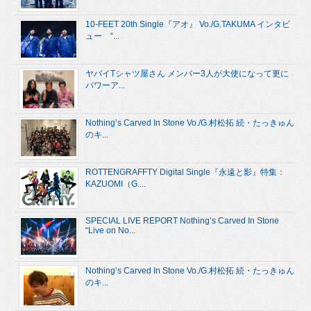
10-FEET 20th Single『アオ』 Vo./G.TAKUMA インタビ
ュー “...
ヤバイTシャツ屋さん メンバー3人が大使になって更に
パワーア...
Nothing’s Carved In Stone Vo./G.村松拓 続・たっきゅん
のキ...
ROTTENGRAFFTY Digital Single『永遠と影』特集：
KAZUOMI（G....
SPECIAL LIVE REPORT Nothing’s Carved In Stone
“Live on No...
Nothing’s Carved In Stone Vo./G.村松拓 続・たっきゅん
のキ...