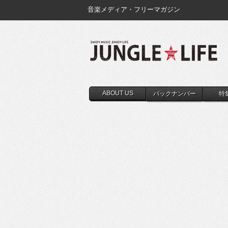
音楽メディア・フリーマガジン
ABOUT US
バックナンバー
特