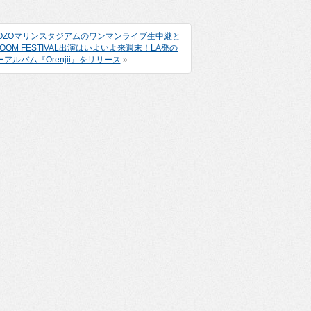
、ZOZOマリンスタジアムのワンマンライブ生中継と
ROOM FESTIVAL出演はいよいよ来週末！LA発の
ルバム『Orenjii』をリリース
»