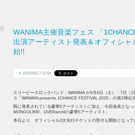
WANIMA主催音楽フェス 「1CHANCE 
出演アーティスト発表＆オフィシャ
始!!
2025/05/17 11:54
スリーピースロックバンド：WANIMA が9月6日（土）・7日
ス「WANIMA presents 1CHANCE FESTIVAL 2025」
既に発表されている豪華5アーティストに加え、今回発表となったのは、C
MONGOL800、UVERworldの豪華5アーティスト。
本日より、オフィシャル2次先行チケットの受付も開始となって