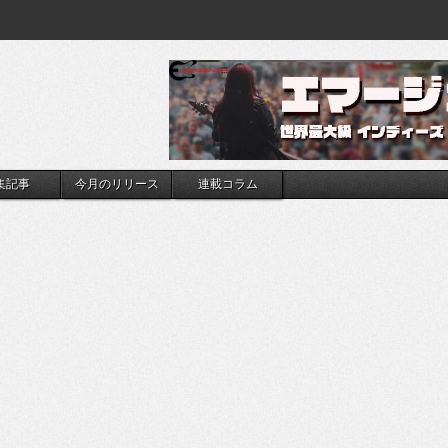
集記事
今月のリリース
連載コラム