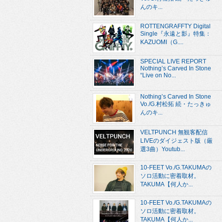
んのキ...
ROTTENGRAFFTY Digital
Single『永遠と影』特集：
KAZUOMI（G....
SPECIAL LIVE REPORT
Nothing’s Carved In Stone
“Live on No...
Nothing’s Carved In Stone
Vo./G.村松拓 続・たっきゅ
んのキ...
VELTPUNCH 無観客配信
LIVEのダイジェスト版（厳
選3曲）Youtub...
10-FEET Vo./G.TAKUMAの
ソロ活動に密着取材。
TAKUMA【何人か...
10-FEET Vo./G.TAKUMAの
ソロ活動に密着取材。
TAKUMA【何人か...