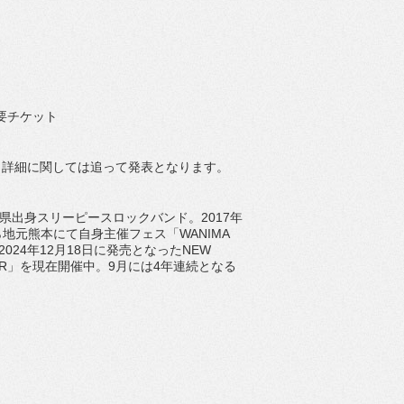
要チケット
。詳細に関しては追って発表となります。
住熊本県出身スリーピースロックバンド。2017年
ら地元熊本にて自身主催フェス「WANIMA
から、2024年12月18日に発売となったNEW
rry TOUR」を現在開催中。9月には4年連続となる