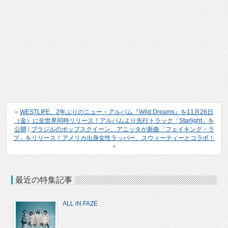
«
WESTLIFE、2年ぶりのニュー・アルバム『Wild Dreams』を11月26日
（金）に全世界同時リリース！アルバムより先行トラック「Starlight」を
公開
|
ブラジルのポップスクイーン、アニッタが新曲「フェイキング・ラ
ブ」をリリース！アメリカ出身女性ラッパー、スウィーティーとコラボ！
»
最近の特集記事
ALL iN FAZE