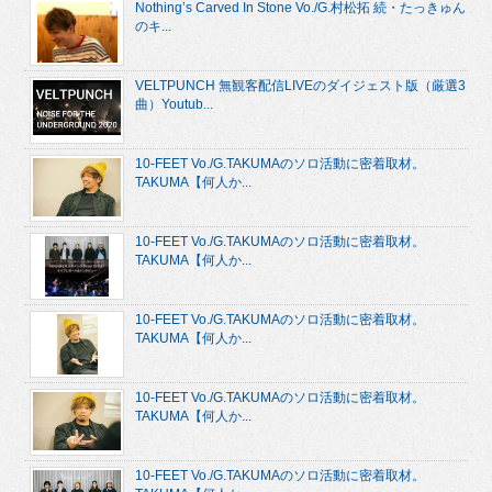
Nothing’s Carved In Stone Vo./G.村松拓 続・たっきゅん
のキ...
VELTPUNCH 無観客配信LIVEのダイジェスト版（厳選3
曲）Youtub...
10-FEET Vo./G.TAKUMAのソロ活動に密着取材。
TAKUMA【何人か...
10-FEET Vo./G.TAKUMAのソロ活動に密着取材。
TAKUMA【何人か...
10-FEET Vo./G.TAKUMAのソロ活動に密着取材。
TAKUMA【何人か...
10-FEET Vo./G.TAKUMAのソロ活動に密着取材。
TAKUMA【何人か...
10-FEET Vo./G.TAKUMAのソロ活動に密着取材。