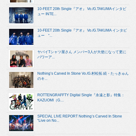
10-FEET 20th Single『アオ』 Vo./G.TAKUMAインタビ
ュー INTE...
10-FEET 20th Single『アオ』 Vo./G.TAKUMA インタビ
ュー “...
ヤバイTシャツ屋さん メンバー3人が大使になって更に
パワーア...
Nothing’s Carved In Stone Vo./G.村松拓 続・たっきゅん
のキ...
ROTTENGRAFFTY Digital Single『永遠と影』特集：
KAZUOMI（G....
SPECIAL LIVE REPORT Nothing’s Carved In Stone
“Live on No...