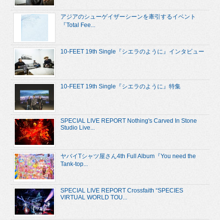
アジアのシューゲイザーシーンを牽引するイベント
『Total Fee...
10-FEET 19th Single『シエラのように』インタビュー
10-FEET 19th Single『シエラのように』特集
SPECIAL LIVE REPORT Nothing's Carved In Stone
Studio Live...
ヤバイTシャツ屋さん4th Full Album『You need the
Tank-top...
SPECIAL LIVE REPORT Crossfaith “SPECIES
VIRTUAL WORLD TOU...