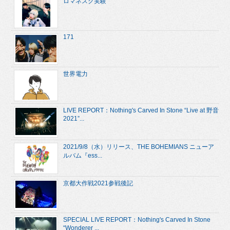
ロマネスク実験
171
世界電力
LIVE REPORT：Nothing's Carved In Stone “Live at 野音
2021”...
2021/9/8（水）リリース、THE BOHEMIANS ニューア
ルバム『ess...
京都大作戦2021参戦後記
SPECIAL LIVE REPORT：Nothing's Carved In Stone
“Wonderer ...