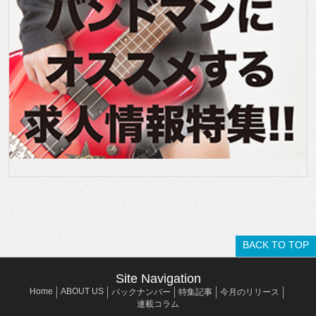
BACK TO TOP
Site Navigation
Home
ABOUT US
バックナンバー
特集記事
今月のリリース
連載コラム