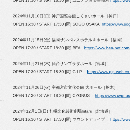
OPEN 17:30 / START 18:30 [問] ユニオン音楽事務所
https://ww
2024年11月10日(日) 神戸国際会館こくさいホール［神戸］
OPEN 16:30 / START 17:30 [問] SOGO OSAKA
https://www.so
2024年11月15日(金) 福岡サンパレスホテル＆ホール［福岡］
OPEN 17:30 / START 18:30 [問] BEA
https://www.bea-net.com
2024年11月21日(木) 仙台サンプラザホール［宮城］
OPEN 17:30 / START 18:30 [問] G.I.P
https://www.gip-web.co.j
2024年11月26日(火) 宇都宮市文化会館 大ホール［栃木］
OPEN 17:30 / START 18:30 [問] CYGNUS
https://www.cygnus
2024年12月1日(日) 札幌文化芸術劇場hitaru［北海道］
OPEN 16:30 / START 17:30 [問] マウントアライブ
https://ww