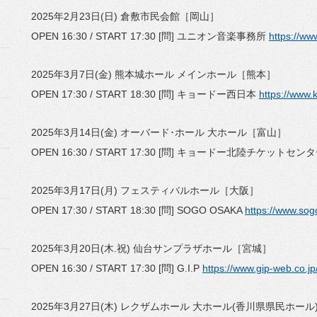
2025年2月23日(日) 倉敷市民会館［岡山］
OPEN 16:30 / START 17:30 [問] ユニオン音楽事務所
https://ww
2025年3月7日(金) 熊本城ホール メインホール［熊本］
OPEN 17:30 / START 18:30 [問] キョードー西日本
https://www.
2025年3月14日(金) オーバード･ホール 大ホール［富山］
OPEN 16:30 / START 17:30 [問] キョードー北陸チケットセン
2025年3月17日(月) フェスティバルホール［大阪］
OPEN 17:30 / START 18:30 [問] SOGO OSAKA
https://www.so
2025年3月20日(木.祝) 仙台サンプラザホール［宮城］
OPEN 16:30 / START 17:30 [問] G.I.P
https://www.gip-web.co.jp/
2025年3月27日(木) レクザムホール 大ホール(香川県県民ホー