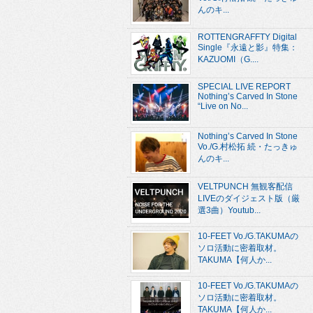
んのキ...
ROTTENGRAFFTY Digital
Single『永遠と影』特集：
KAZUOMI（G....
SPECIAL LIVE REPORT
Nothing’s Carved In Stone
“Live on No...
Nothing’s Carved In Stone
Vo./G.村松拓 続・たっきゅ
んのキ...
VELTPUNCH 無観客配信
LIVEのダイジェスト版（厳
選3曲）Youtub...
10-FEET Vo./G.TAKUMAの
ソロ活動に密着取材。
TAKUMA【何人か...
10-FEET Vo./G.TAKUMAの
ソロ活動に密着取材。
TAKUMA【何人か...