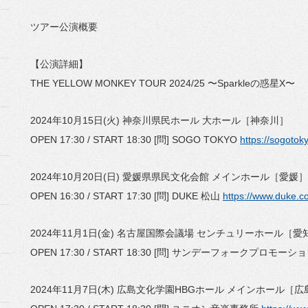
ツアー公演概要
【公演詳細】
THE YELLOW MONKEY TOUR 2024/25 〜Sparkleの惑星X〜
2024年10月15日(火) 神奈川県民ホール 大ホール［神奈川］
OPEN 17:30 / START 18:30 [問] SOGO TOKYO
https://sogotok
2024年10月20日(日) 愛媛県県民文化会館 メインホール［愛媛］
OPEN 16:30 / START 17:30 [問] DUKE 松山
https://www.duke.co
2024年11月1日(金) 名古屋国際会議場 センチュリーホール［愛
OPEN 17:30 / START 18:30 [問] サンデーフォークプロモーシ
2024年11月7日(木) 広島文化学園HBGホール メインホール［広