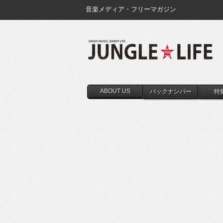
音楽メディア・フリーマガジン
ABOUT US
バックナンバー
特