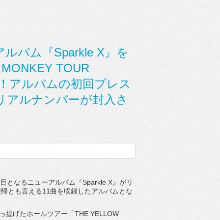
アルバム『Sparkle X』を
ONKEY TOUR
発表！！アルバムの初回プレス
リアルナンバーが封入さ
作目となるニューアルバム『Sparkle X』がリ
帰とも言える11曲を収録したアルバムとな
提げたホールツアー「THE YELLOW