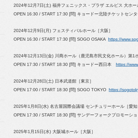
2024年12月7日(土) 福井フェニックス・プラザ エルピス 大ホ
OPEN 16:30 / START 17:30 [問] キョードー北陸チケットセン
2024年12月9日(月) フェスティバルホール［大阪］
OPEN 16:30 / START 17:30 [問] SOGO OSAKA
https://www.so
2024年12月13日(金) 川商ホール（鹿児島市民文化ホール）第
OPEN 17:30 / START 18:30 [問] キョードー西日本
https://www
2024年12月28日(土) 日本武道館［東京］
OPEN 17:00 / START 18:30 [問] SOGO TOKYO
https://sogoto
2025年1月8日(水) 名古屋国際会議場 センチュリーホール［愛
OPEN 17:30 / START 18:30 [問] サンデーフォークプロモーシ
2025年1月15日(水) 大阪城ホール［大阪］