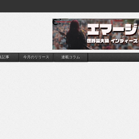
集記事
今月のリリース
連載コラム