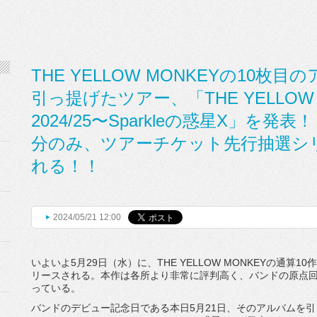
THE YELLOW MONKEYの10枚目の
引っ提げたツアー、「THE YELLOW M
2024/25〜Sparkleの惑星X」を
分のみ、ツアーチケット先行抽選シ
れる！！
2024/05/21 12:00
いよいよ5月29日（水）に、THE YELLOW MONKEYの通算10
リースされる。本作は各所より非常に評判高く、バンドの原点回
っている。
バンドのデビュー記念日である本日5月21日、そのアルバムを引っ