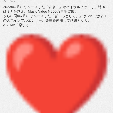
2023年2月にリリースした「すき。」がバイラルヒットし、
総UGC
は３万件越え。Music Videoも300万再生突破。
さらに同年7月にリリースした「ぎゅっとして、」
はSNSでは多く
の人気インフルエンサーが楽曲を使用して話題と
なり、
ABEMA「恋する