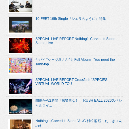
10-FEET 19th Single『シエラのように』特集
SPECIAL LIVE REPORT Nothing's Carved In Stone
Studio Live...
ヤバイTシャツ屋さん4th Full Album『You need the
Tank-top...
SPECIAL LIVE REPORT Crossfaith “SPECIES
VIRTUAL WORLD TOU...
開催から2週間「感染者なし」 RUSH BALL 2020スペシ
ャルライ...
Nothing’s Carved In Stone Vo./G.村松拓 続・たっきゅん
のキ...