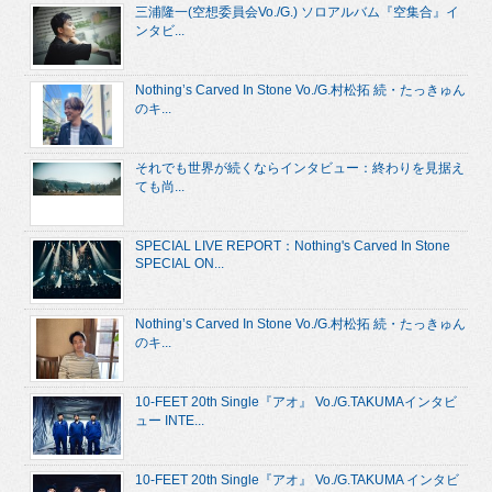
三浦隆一(空想委員会Vo./G.) ソロアルバム『空集合』イ
ンタビ...
Nothing’s Carved In Stone Vo./G.村松拓 続・たっきゅん
のキ...
それでも世界が続くならインタビュー：終わりを見据え
ても尚...
SPECIAL LIVE REPORT：Nothing's Carved In Stone
SPECIAL ON...
Nothing’s Carved In Stone Vo./G.村松拓 続・たっきゅん
のキ...
10-FEET 20th Single『アオ』 Vo./G.TAKUMAインタビ
ュー INTE...
10-FEET 20th Single『アオ』 Vo./G.TAKUMA インタビ