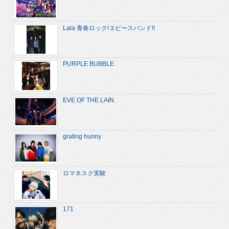
Lala 青春ロック!３ピースバンド!!
PURPLE BUBBLE
EVE OF THE LAIN
grating hunny
ロマネスク実験
171