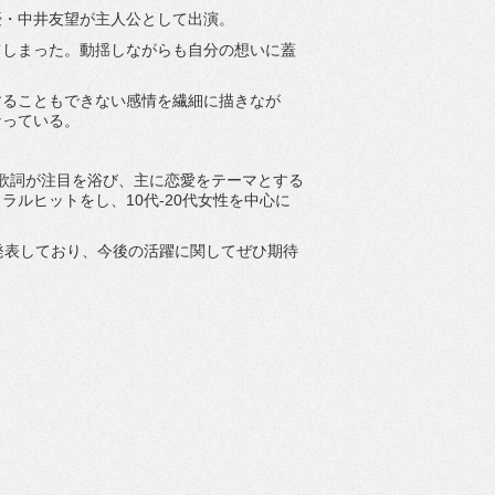
優・中井友望が主人公として出演。
てしまった。動揺しながらも自分の想いに蓋
することもできない感情を繊細に描きなが
なっている。
目線の歌詞が注目を浴び、主に恋愛をテーマとする
ラルヒットをし、10代-20代女性を中心に
発表しており、今後の活躍に関してぜひ期待