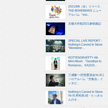
2021/9/8（水）リリース、
THE BOHEMIANS ニュー
アルバム『ess...
京都大作戦2021参戦後記
SPECIAL LIVE REPORT：
Nothing's Carved In Stone
“Wonderer ...
ROTTENGRAFFTY 4th
Mini Album 『Goodbye to
Romance』 KAZUO...
三浦隆一(空想委員会Vo./G.)
ソロアルバム『空集合』イ
ンタビ...
Nothing’s Carved In Stone
Vo./G.村松拓 続・たっきゅ
んのキ...