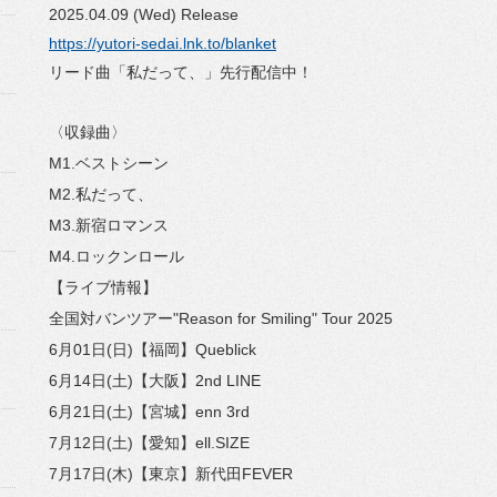
2025.04.09 (Wed) Release
https://yutori-sedai.lnk.to/blanket
リード曲「私だって、」先行配信中！
〈収録曲〉
M1.ベストシーン
M2.私だって、
M3.新宿ロマンス
M4.ロックンロール
【ライブ情報】
全国対バンツアー"Reason for Smiling" Tour 2025
6月01日(日)【福岡】Queblick
6月14日(土)【大阪】2nd LINE
6月21日(土)【宮城】enn 3rd
7月12日(土)【愛知】ell.SIZE
7月17日(木)【東京】新代田FEVER