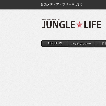
音楽メディア・フリーマガジン
ABOUT US
バックナンバー
特