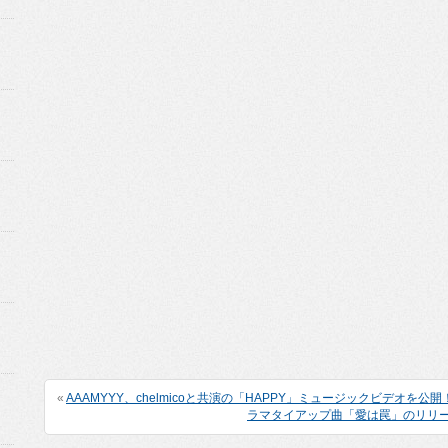
«
AAAMYYY、chelmicoと共演の「HAPPY」ミュージックビデオを公開
ラマタイアップ曲「愛は罠」のリリ