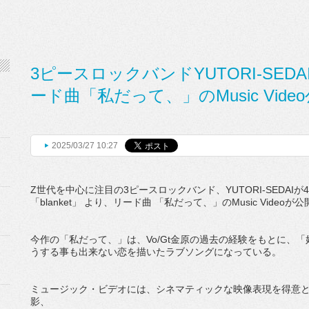
3ピースロックバンドYUTORI-SEDA
ード曲「私だって、」のMusic Vide
2025/03/27 10:27
Z世代を中心に注目の3ピースロックバンド、YUTORI-SEDAIが4月
「blanket」 より、リード曲 「私だって、」のMusic Videoが
今作の「私だって、」は、Vo/Gt金原の過去の経験をもとに、「
うする事も出来ない恋を描いたラブソングになっている。
ミュージック・ビデオには、シネマティックな映像表現を得意と
影、