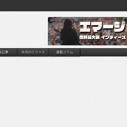
集記事
今月のリリース
連載コラム