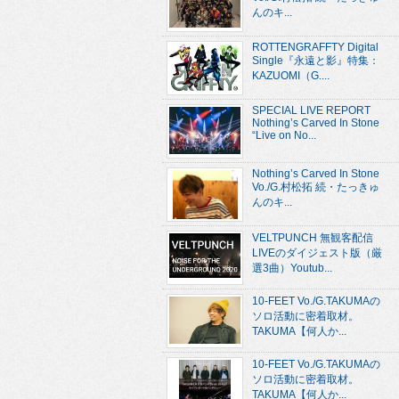
んのキ...
ROTTENGRAFFTY Digital
Single『永遠と影』特集：
KAZUOMI（G....
SPECIAL LIVE REPORT
Nothing’s Carved In Stone
“Live on No...
Nothing’s Carved In Stone
Vo./G.村松拓 続・たっきゅ
んのキ...
VELTPUNCH 無観客配信
LIVEのダイジェスト版（厳
選3曲）Youtub...
10-FEET Vo./G.TAKUMAの
ソロ活動に密着取材。
TAKUMA【何人か...
10-FEET Vo./G.TAKUMAの
ソロ活動に密着取材。
TAKUMA【何人か...