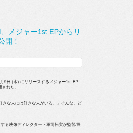
I、メジャー1st EPからリ
o公開！
9日 (水) にリリースするメジャー1st EP
公開された。
好きな人には好きな人がいる。」そんな、ど
する映像ディレクター・軍司拓実が監督/撮