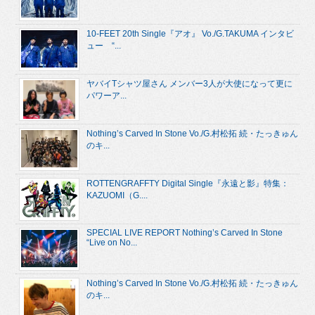
10-FEET 20th Single『アオ』 Vo./G.TAKUMA インタビ
ュー “...
ヤバイTシャツ屋さん メンバー3人が大使になって更に
パワーア...
Nothing’s Carved In Stone Vo./G.村松拓 続・たっきゅん
のキ...
ROTTENGRAFFTY Digital Single『永遠と影』特集：
KAZUOMI（G....
SPECIAL LIVE REPORT Nothing’s Carved In Stone
“Live on No...
Nothing’s Carved In Stone Vo./G.村松拓 続・たっきゅん
のキ...