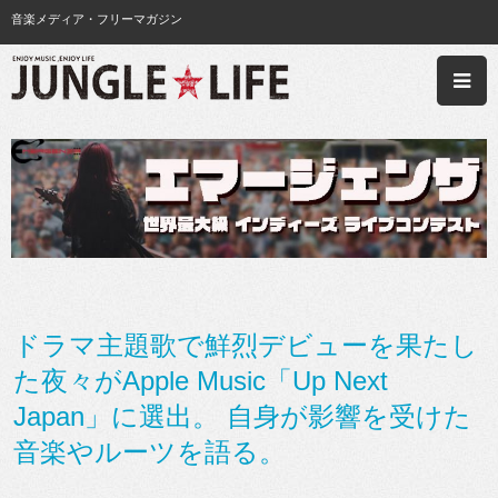
音楽メディア・フリーマガジン
ドラマ主題歌で鮮烈デビューを果たし
た夜々がApple Music「Up Next
Japan」に選出。 自身が影響を受けた
音楽やルーツを語る。