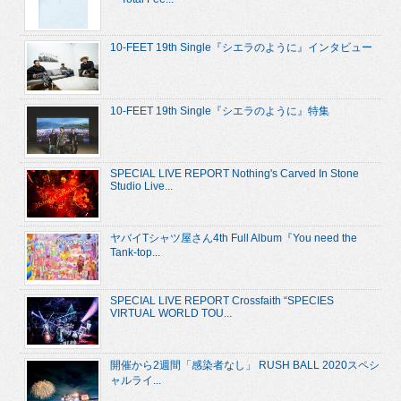
10-FEET 19th Single『シエラのように』インタビュー
10-FEET 19th Single『シエラのように』特集
SPECIAL LIVE REPORT Nothing's Carved In Stone
Studio Live...
ヤバイTシャツ屋さん4th Full Album『You need the
Tank-top...
SPECIAL LIVE REPORT Crossfaith “SPECIES
VIRTUAL WORLD TOU...
開催から2週間「感染者なし」 RUSH BALL 2020スペシ
ャルライ...