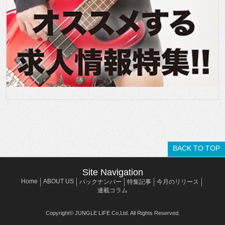
BACK TO TOP
Site Navigation
Home
ABOUT US
バックナンバー
特集記事
今月のリリース
連載コラム
Copyright© JUNGLE LIFE Co,Ltd. All Rights Reserved.