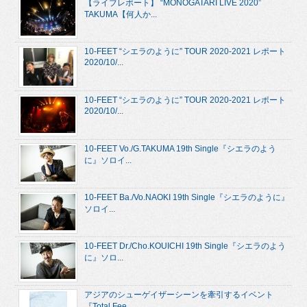
【ライブレポート】 “MONOGATARI LIVE 2020”
TAKUMA【何人か...
10-FEET “シエラのように” TOUR 2020-2021 レポート
2020/10/...
10-FEET “シエラのように” TOUR 2020-2021 レポート
2020/10/...
10-FEET Vo./G.TAKUMA 19th Single『シエラのよう
に』ソロイ...
10-FEET Ba./Vo.NAOKI 19th Single『シエラのように』
ソロイ...
10-FEET Dr./Cho.KOUICHI 19th Single『シエラのよう
に』ソロ...
アジアのシューゲイザーシーンを牽引するイベント
『Total Fee...