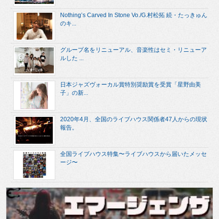
Nothing’s Carved In Stone Vo./G.村松拓 続・たっきゅん
のキ...
グループ名をリニューアル、音楽性はセミ・リニューア
ルした ...
日本ジャズヴォーカル賞特別奨励賞を受賞「星野由美
子」の新...
2020年4月、全国のライブハウス関係者47人からの現状
報告。
全国ライブハウス特集〜ライブハウスから届いたメッセ
ージ〜