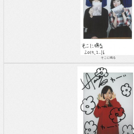
そこに鳴る