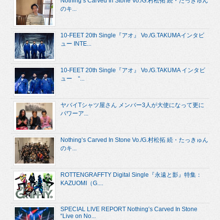
Nothing’s Carved In Stone Vo./G.村松拓 続・たっきゅん
のキ...
10-FEET 20th Single『アオ』 Vo./G.TAKUMAインタビ
ュー INTE...
10-FEET 20th Single『アオ』 Vo./G.TAKUMA インタビ
ュー “...
ヤバイTシャツ屋さん メンバー3人が大使になって更に
パワーア...
Nothing’s Carved In Stone Vo./G.村松拓 続・たっきゅん
のキ...
ROTTENGRAFFTY Digital Single『永遠と影』特集：
KAZUOMI（G....
SPECIAL LIVE REPORT Nothing’s Carved In Stone
“Live on No...