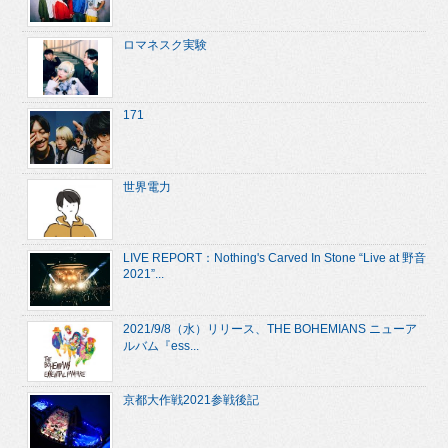
ロマネスク実験
171
世界電力
LIVE REPORT：Nothing's Carved In Stone “Live at 野音
2021”...
2021/9/8（水）リリース、THE BOHEMIANS ニューア
ルバム『ess...
京都大作戦2021参戦後記