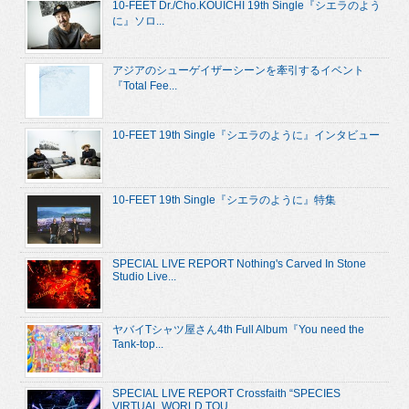
10-FEET Dr./Cho.KOUICHI 19th Single『シエラのよう
に』ソロ...
アジアのシューゲイザーシーンを牽引するイベント
『Total Fee...
10-FEET 19th Single『シエラのように』インタビュー
10-FEET 19th Single『シエラのように』特集
SPECIAL LIVE REPORT Nothing's Carved In Stone
Studio Live...
ヤバイTシャツ屋さん4th Full Album『You need the
Tank-top...
SPECIAL LIVE REPORT Crossfaith “SPECIES
VIRTUAL WORLD TOU...