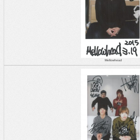
Mellowhead