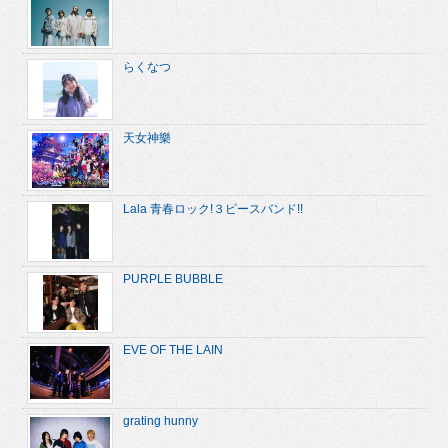
らくなつ
天女神樂
Lala 青春ロック!３ピースバンド!!
PURPLE BUBBLE
EVE OF THE LAIN
grating hunny