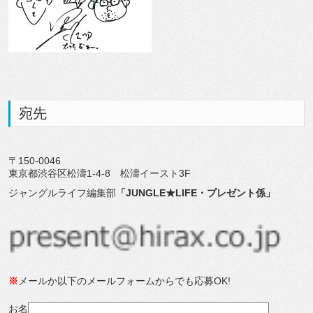
宛先
〒150-0046
東京都渋谷区松濤1-4-8 松濤イースト3F
ジャングルライフ編集部
「JUNGLE★LIFE・プレゼント係」
※
メールか以下のメールフォームからでも応募OK!
お名