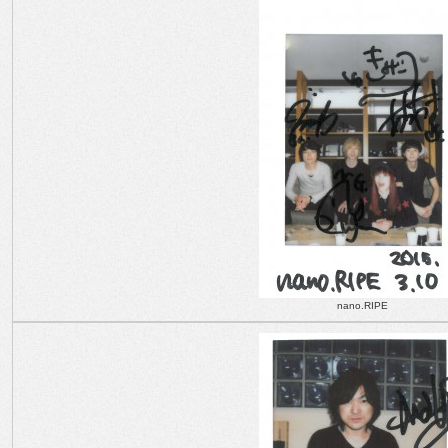
nano.RIPE