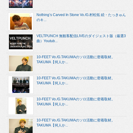
Nothing’s Carved In Stone Vo./G.村松拓 続・たっきゅん
のキ...
VELTPUNCH 無観客配信LIVEのダイジェスト版（厳選3
曲）Youtub...
10-FEET Vo./G.TAKUMAのソロ活動に密着取材。
TAKUMA【何人か...
10-FEET Vo./G.TAKUMAのソロ活動に密着取材。
TAKUMA【何人か...
10-FEET Vo./G.TAKUMAのソロ活動に密着取材。
TAKUMA【何人か...
10-FEET Vo./G.TAKUMAのソロ活動に密着取材。
TAKUMA【何人か...