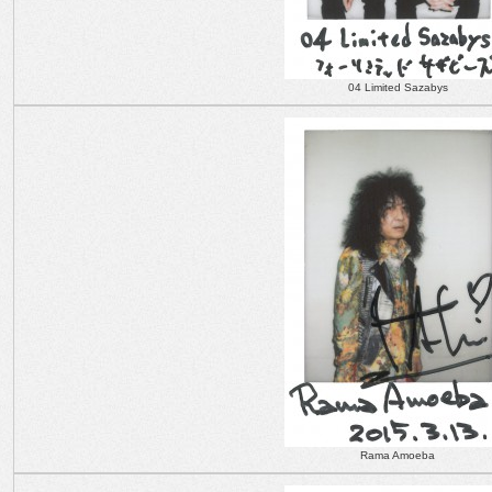
04 Limited Sazabys
Rama Amoeba