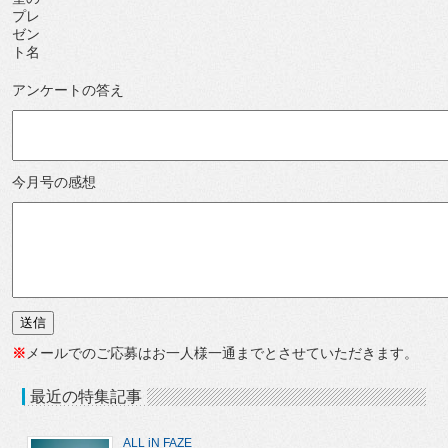
プレ
ゼン
ト名
アンケートの答え
今月号の感想
※
メールでのご応募はお一人様一通までとさせていただきます。
最近の特集記事
ALL iN FAZE