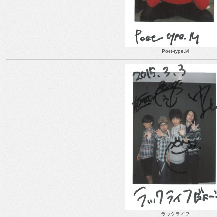
Poet-type.M
ラックライフ