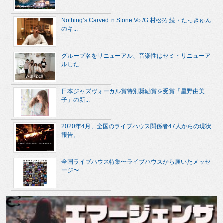
Nothing’s Carved In Stone Vo./G.村松拓 続・たっきゅん
のキ...
グループ名をリニューアル、音楽性はセミ・リニューア
ルした ...
日本ジャズヴォーカル賞特別奨励賞を受賞「星野由美
子」の新...
2020年4月、全国のライブハウス関係者47人からの現状
報告。
全国ライブハウス特集〜ライブハウスから届いたメッセ
ージ〜