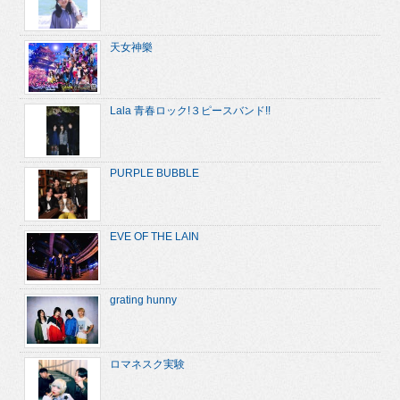
天女神樂
Lala 青春ロック!３ピースバンド!!
PURPLE BUBBLE
EVE OF THE LAIN
grating hunny
ロマネスク実験