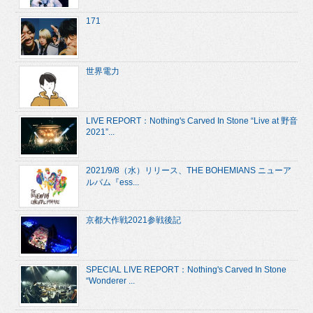
171
世界電力
LIVE REPORT：Nothing's Carved In Stone “Live at 野音
2021”...
2021/9/8（水）リリース、THE BOHEMIANS ニューア
ルバム『ess...
京都大作戦2021参戦後記
SPECIAL LIVE REPORT：Nothing's Carved In Stone
“Wonderer ...