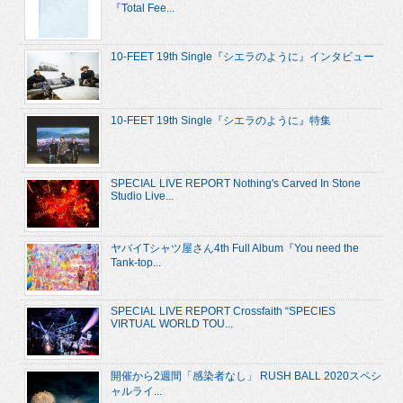
『Total Fee...
10-FEET 19th Single『シエラのように』インタビュー
10-FEET 19th Single『シエラのように』特集
SPECIAL LIVE REPORT Nothing's Carved In Stone
Studio Live...
ヤバイTシャツ屋さん4th Full Album『You need the
Tank-top...
SPECIAL LIVE REPORT Crossfaith “SPECIES
VIRTUAL WORLD TOU...
開催から2週間「感染者なし」 RUSH BALL 2020スペシ
ャルライ...