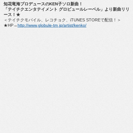
知花竜海プロデュースのKEN子ソロ新曲！
「テイチクエンタテイメント グロビュールレーベル」より新曲リリ
ース！★
＜テイチクモバイル、レコチョク、iTUNES STOREで配信！＞
★HP→
http://www.globule-tm.jp/artist/kenko/