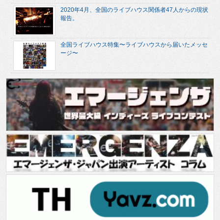
2020年4月、全国のライブハウス関係者47人からの現状
報告。
全国ライブハウス特集〜ライブハウスから届いたメッセ
ージ〜