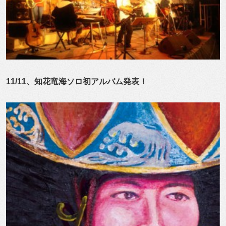
11/11、知花竜海ソロ初アルバム発表！