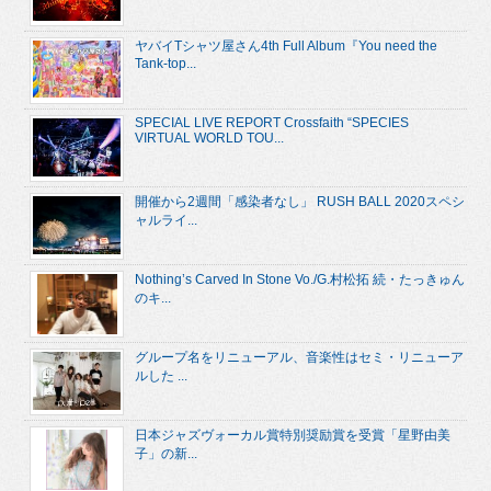
ヤバイTシャツ屋さん4th Full Album『You need the
Tank-top...
SPECIAL LIVE REPORT Crossfaith “SPECIES
VIRTUAL WORLD TOU...
開催から2週間「感染者なし」 RUSH BALL 2020スペシ
ャルライ...
Nothing’s Carved In Stone Vo./G.村松拓 続・たっきゅん
のキ...
グループ名をリニューアル、音楽性はセミ・リニューア
ルした ...
日本ジャズヴォーカル賞特別奨励賞を受賞「星野由美
子」の新...