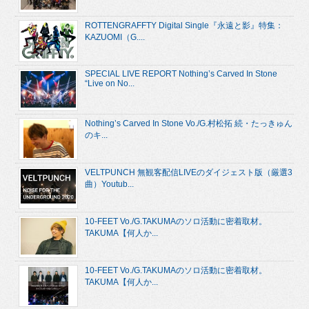
ROTTENGRAFFTY Digital Single『永遠と影』特集：
KAZUOMI（G....
SPECIAL LIVE REPORT Nothing’s Carved In Stone
“Live on No...
Nothing’s Carved In Stone Vo./G.村松拓 続・たっきゅん
のキ...
VELTPUNCH 無観客配信LIVEのダイジェスト版（厳選3
曲）Youtub...
10-FEET Vo./G.TAKUMAのソロ活動に密着取材。
TAKUMA【何人か...
10-FEET Vo./G.TAKUMAのソロ活動に密着取材。
TAKUMA【何人か...