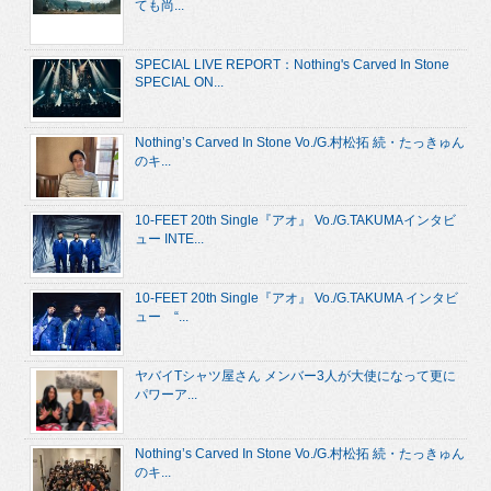
ても尚...
SPECIAL LIVE REPORT：Nothing's Carved In Stone
SPECIAL ON...
Nothing’s Carved In Stone Vo./G.村松拓 続・たっきゅん
のキ...
10-FEET 20th Single『アオ』 Vo./G.TAKUMAインタビ
ュー INTE...
10-FEET 20th Single『アオ』 Vo./G.TAKUMA インタビ
ュー “...
ヤバイTシャツ屋さん メンバー3人が大使になって更に
パワーア...
Nothing’s Carved In Stone Vo./G.村松拓 続・たっきゅん
のキ...