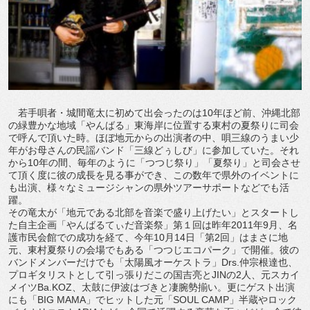
若手唄者・城間竜太に初めて出会ったのは10年ほど前、沖縄北部
の緑豊かな地域「やんばる」東海岸に位置する東村の夏祭りに司会
で呼んで頂いた時。ほぼ地元からの出演者の中、唄三線のうまい少
年がお母さんの民謡バンド「三線どぅしび」に参加していた。それ
から10年の間、毎年のように「つつじ祭り」「夏祭り」と司会させ
て頂く度に彼の成長を見る事ができ、この数年で県外のイベントに
も出演、様々なミュージシャンの県外ツアーサポートなどでも活
躍。
その竜太が「地元である北部を音楽で盛り上げたい」とスタートし
た自主企画「やんばるてぃだ音楽祭」第１回は昨年2011年9月、名
護市民会館での成功を経て、今年10月14日「第2回」はまさに地
元、東村夏祭りの会場でもある「つつじエコパーク」で開催。彼の
バンドメンバーだけでも「太陽風オーケストラ」Drs.仲宗根達也、
プロギタリストとして引っ張りだこの国吉亮とJINの2人、元スカイ
メイツBa.KOZ、太鼓に伊波はづきと凄腕勢揃い。更にゲスト出演
にも「BIG MAMA」でヒットした元「SOUL CAMP」半蔵やロック