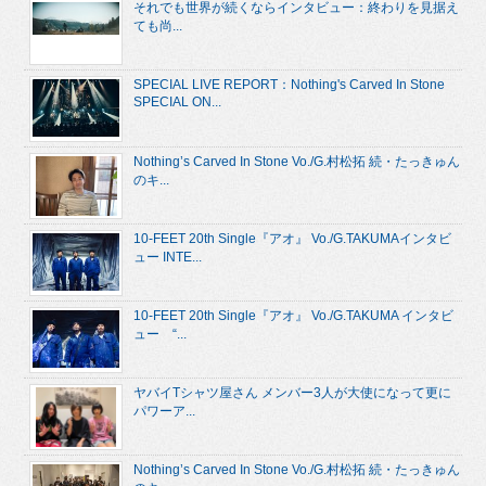
それでも世界が続くならインタビュー：終わりを見据え
ても尚...
SPECIAL LIVE REPORT：Nothing's Carved In Stone
SPECIAL ON...
Nothing’s Carved In Stone Vo./G.村松拓 続・たっきゅん
のキ...
10-FEET 20th Single『アオ』 Vo./G.TAKUMAインタビ
ュー INTE...
10-FEET 20th Single『アオ』 Vo./G.TAKUMA インタビ
ュー “...
ヤバイTシャツ屋さん メンバー3人が大使になって更に
パワーア...
Nothing’s Carved In Stone Vo./G.村松拓 続・たっきゅん