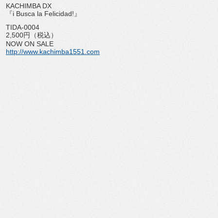
KACHIMBA DX
『i Busca la Felicidad!』
TIDA-0004
2,500円（税込）
NOW ON SALE
http://www.kachimba1551.com