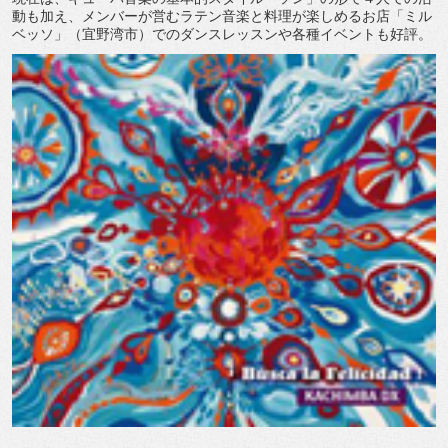
動も加え、メンバーが営むラテン音楽と料理が楽しめるお店「ミル
ベッソ」（宜野湾市）でのダンスレッスンや各種イベントも好評。