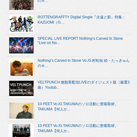
のキ...
ROTTENGRAFFTY Digital Single『永遠と影』特集：
KAZUOMI（G....
SPECIAL LIVE REPORT Nothing’s Carved In Stone
“Live on No...
Nothing’s Carved In Stone Vo./G.村松拓 続・たっきゅん
のキ...
VELTPUNCH 無観客配信LIVEのダイジェスト版（厳選3
曲）Youtub...
10-FEET Vo./G.TAKUMAのソロ活動に密着取材。
TAKUMA【何人か...
10-FEET Vo./G.TAKUMAのソロ活動に密着取材。
TAKUMA【何人か...