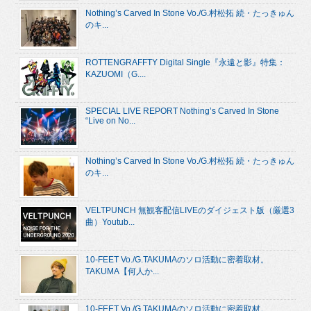
Nothing’s Carved In Stone Vo./G.村松拓 続・たっきゅん
のキ...
ROTTENGRAFFTY Digital Single『永遠と影』特集：
KAZUOMI（G....
SPECIAL LIVE REPORT Nothing’s Carved In Stone
“Live on No...
Nothing’s Carved In Stone Vo./G.村松拓 続・たっきゅん
のキ...
VELTPUNCH 無観客配信LIVEのダイジェスト版（厳選3
曲）Youtub...
10-FEET Vo./G.TAKUMAのソロ活動に密着取材。
TAKUMA【何人か...
10-FEET Vo./G.TAKUMAのソロ活動に密着取材。