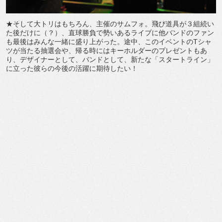
★そして大トリはもちろん、主催のサムフォ。飛び道具が３組続い
た後だけに（？）、直球勝負で勢いあるライブに他バンドのファン
も最後はみんな一緒に盛り上がった。途中、このイベントのTシャ
ツが当たる抽選会や、帰る時にはキーホルダーのプレゼントもあ
り、デザイナーとして、バンドとして、新たな「スタートライン」
に立った彼らの今後の活躍に期待したい！