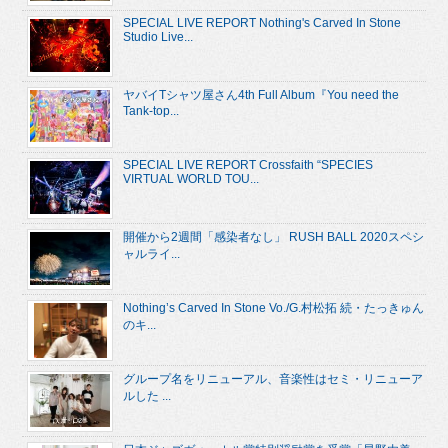
SPECIAL LIVE REPORT Nothing's Carved In Stone
Studio Live...
ヤバイTシャツ屋さん4th Full Album『You need the
Tank-top...
SPECIAL LIVE REPORT Crossfaith “SPECIES
VIRTUAL WORLD TOU...
開催から2週間「感染者なし」 RUSH BALL 2020スペシ
ャルライ...
Nothing’s Carved In Stone Vo./G.村松拓 続・たっきゅん
のキ...
グループ名をリニューアル、音楽性はセミ・リニューア
ルした ...