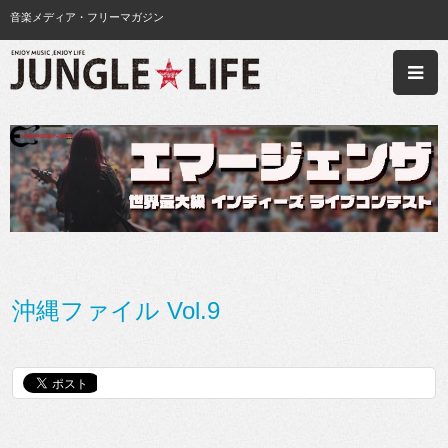
音楽メディア・フリーマガジン
沖縄ファイル Vol.9