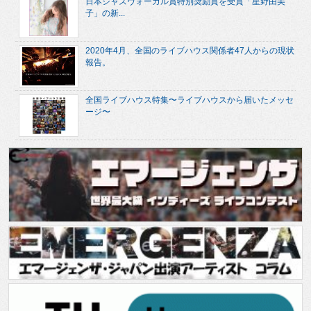
日本ジャズヴォーカル賞特別奨励賞を受賞「星野由美
子」の新...
2020年4月、全国のライブハウス関係者47人からの現状
報告。
全国ライブハウス特集〜ライブハウスから届いたメッセ
ージ〜