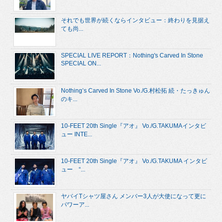
それでも世界が続くならインタビュー：終わりを見据え
ても尚...
SPECIAL LIVE REPORT：Nothing's Carved In Stone
SPECIAL ON...
Nothing’s Carved In Stone Vo./G.村松拓 続・たっきゅん
のキ...
10-FEET 20th Single『アオ』 Vo./G.TAKUMAインタビ
ュー INTE...
10-FEET 20th Single『アオ』 Vo./G.TAKUMA インタビ
ュー “...
ヤバイTシャツ屋さん メンバー3人が大使になって更に
パワーア...