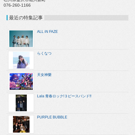
076-260-1166
最近の特集記事
ALL iN FAZE
らくなつ
天女神樂
Lala 青春ロック!３ピースバンド!!
PURPLE BUBBLE