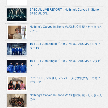
SPECIAL LIVE REPORT：Nothing's Carved In Stone
SPECIAL ON...
Nothing’s Carved In Stone Vo./G.村松拓 続・たっきゅん
のキ...
10-FEET 20th Single『アオ』 Vo./G.TAKUMAインタビ
ュー INTE...
10-FEET 20th Single『アオ』 Vo./G.TAKUMA インタビ
ュー “...
ヤバイTシャツ屋さん メンバー3人が大使になって更に
パワーア...
Nothing’s Carved In Stone Vo./G.村松拓 続・たっきゅん
のキ...