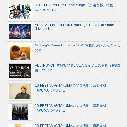
ROTTENGRAFFTY Digital Single『永遠と影』特集：
KAZUOMI（G....
SPECIAL LIVE REPORT Nothing’s Carved In Stone
“Live on No...
Nothing’s Carved In Stone Vo./G.村松拓 続・たっきゅん
のキ...
VELTPUNCH 無観客配信LIVEのダイジェスト版（厳選3
曲）Youtub...
10-FEET Vo./G.TAKUMAのソロ活動に密着取材。
TAKUMA【何人か...
10-FEET Vo./G.TAKUMAのソロ活動に密着取材。
TAKUMA【何人か...
10-FEET Vo./G.TAKUMAのソロ活動に密着取材。