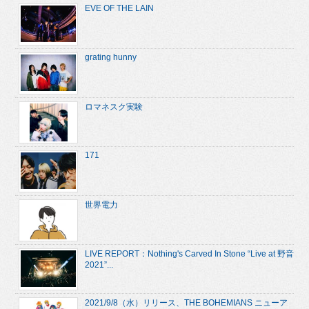
EVE OF THE LAIN
grating hunny
ロマネスク実験
171
世界電力
LIVE REPORT：Nothing's Carved In Stone “Live at 野音
2021”...
2021/9/8（水）リリース、THE BOHEMIANS ニューア