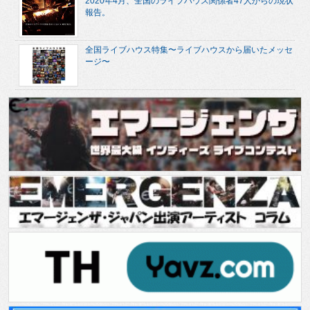
2020年4月、全国のライブハウス関係者47人からの現状
報告。
全国ライブハウス特集〜ライブハウスから届いたメッセ
ージ〜