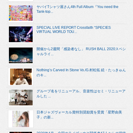
ヤバイTシャツ屋さん4th Full Album『You need the
Tank-top...
SPECIAL LIVE REPORT Crossfaith “SPECIES
VIRTUAL WORLD TOU...
開催から2週間「感染者なし」 RUSH BALL 2020スペシ
ャルライ...
Nothing’s Carved In Stone Vo./G.村松拓 続・たっきゅん
のキ...
グループ名をリニューアル、音楽性はセミ・リニューア
ルした ...
日本ジャズヴォーカル賞特別奨励賞を受賞「星野由美
子」の新...