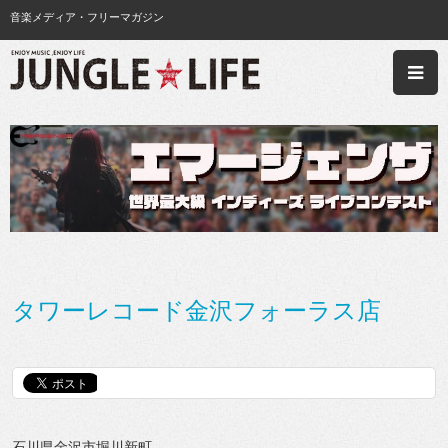
音楽メディア・フリーマガジン
タワーレコード金沢フォーラス店
石川県金沢市堀川新町