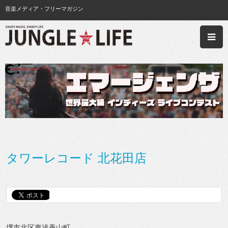
音楽メディア・フリーマガジン
タワーレコード 北花田店
堺市北区東浅香山町