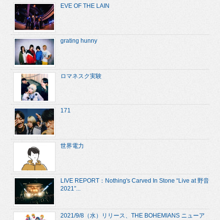
EVE OF THE LAIN
grating hunny
ロマネスク実験
171
世界電力
LIVE REPORT：Nothing's Carved In Stone “Live at 野音
2021”...
2021/9/8（水）リリース、THE BOHEMIANS ニューア