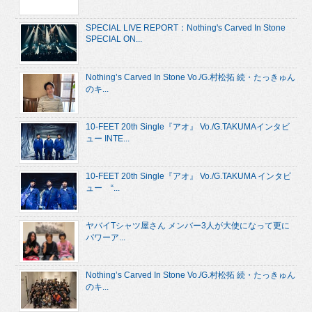
SPECIAL LIVE REPORT：Nothing's Carved In Stone
SPECIAL ON...
Nothing’s Carved In Stone Vo./G.村松拓 続・たっきゅん
のキ...
10-FEET 20th Single『アオ』 Vo./G.TAKUMAインタビ
ュー INTE...
10-FEET 20th Single『アオ』 Vo./G.TAKUMA インタビ
ュー “...
ヤバイTシャツ屋さん メンバー3人が大使になって更に
パワーア...
Nothing’s Carved In Stone Vo./G.村松拓 続・たっきゅん
のキ...