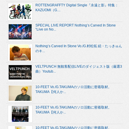
ROTTENGRAFFTY Digital Single『永遠と影』特集：
KAZUOMI（G....
SPECIAL LIVE REPORT Nothing’s Carved In Stone
“Live on No...
Nothing’s Carved In Stone Vo./G.村松拓 続・たっきゅん
のキ...
VELTPUNCH 無観客配信LIVEのダイジェスト版（厳選3
曲）Youtub...
10-FEET Vo./G.TAKUMAのソロ活動に密着取材。
TAKUMA【何人か...
10-FEET Vo./G.TAKUMAのソロ活動に密着取材。
TAKUMA【何人か...
10-FEET Vo./G.TAKUMAのソロ活動に密着取材。