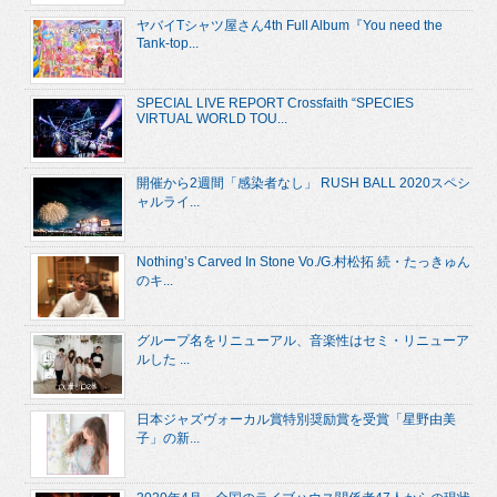
ヤバイTシャツ屋さん4th Full Album『You need the
Tank-top...
SPECIAL LIVE REPORT Crossfaith “SPECIES
VIRTUAL WORLD TOU...
開催から2週間「感染者なし」 RUSH BALL 2020スペシ
ャルライ...
Nothing’s Carved In Stone Vo./G.村松拓 続・たっきゅん
のキ...
グループ名をリニューアル、音楽性はセミ・リニューア
ルした ...
日本ジャズヴォーカル賞特別奨励賞を受賞「星野由美
子」の新...