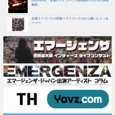
2020年4月、全国のライブハウス関係者47人からの現状
報告。
全国ライブハウス特集〜ライブハウスから届いたメッセ
ージ〜