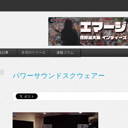
集記事
今月のリリース
連載コラム
パワーサウンドスクウェアー