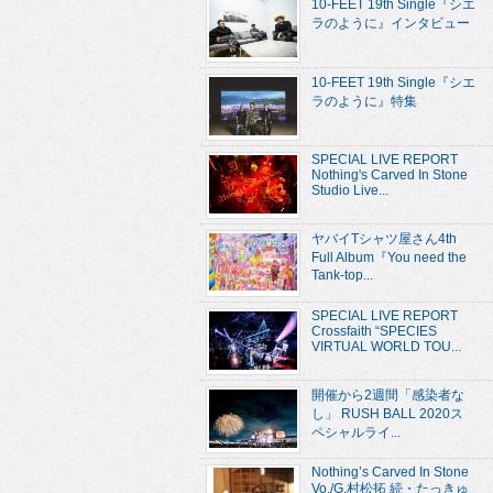
10-FEET 19th Single『シエ
ラのように』インタビュー
10-FEET 19th Single『シエ
ラのように』特集
SPECIAL LIVE REPORT
Nothing's Carved In Stone
Studio Live...
ヤバイTシャツ屋さん4th
Full Album『You need the
Tank-top...
SPECIAL LIVE REPORT
Crossfaith “SPECIES
VIRTUAL WORLD TOU...
開催から2週間「感染者な
し」 RUSH BALL 2020ス
ペシャルライ...
Nothing’s Carved In Stone
Vo./G.村松拓 続・たっきゅ