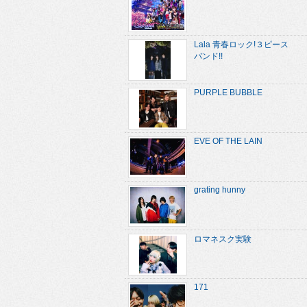
Lala 青春ロック!３ピース
バンド!!
PURPLE BUBBLE
EVE OF THE LAIN
grating hunny
ロマネスク実験
171