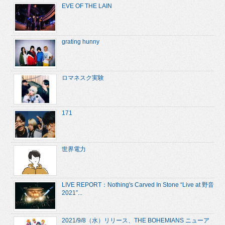
EVE OF THE LAIN
grating hunny
ロマネスク実験
171
世界電力
LIVE REPORT：Nothing's Carved In Stone “Live at 野音
2021”...
2021/9/8（水）リリース、THE BOHEMIANS ニューア