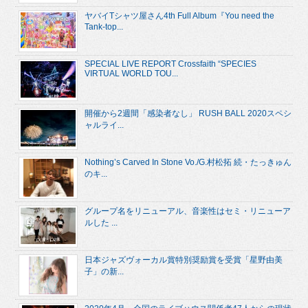
ヤバイTシャツ屋さん4th Full Album『You need the
Tank-top...
SPECIAL LIVE REPORT Crossfaith “SPECIES
VIRTUAL WORLD TOU...
開催から2週間「感染者なし」 RUSH BALL 2020スペシ
ャルライ...
Nothing’s Carved In Stone Vo./G.村松拓 続・たっきゅん
のキ...
グループ名をリニューアル、音楽性はセミ・リニューア
ルした ...
日本ジャズヴォーカル賞特別奨励賞を受賞「星野由美
子」の新...