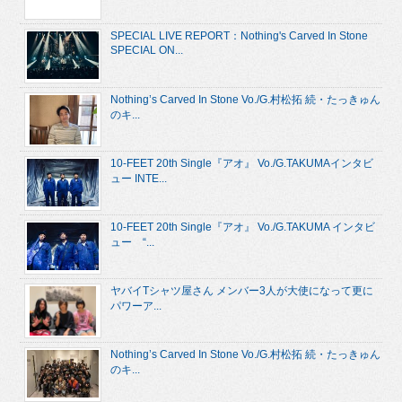
SPECIAL LIVE REPORT：Nothing's Carved In Stone
SPECIAL ON...
Nothing’s Carved In Stone Vo./G.村松拓 続・たっきゅん
のキ...
10-FEET 20th Single『アオ』 Vo./G.TAKUMAインタビ
ュー INTE...
10-FEET 20th Single『アオ』 Vo./G.TAKUMA インタビ
ュー “...
ヤバイTシャツ屋さん メンバー3人が大使になって更に
パワーア...
Nothing’s Carved In Stone Vo./G.村松拓 続・たっきゅん
のキ...