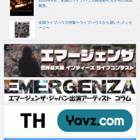
2020年4月、全国のライブハウス関係者47人からの現状
報告。
全国ライブハウス特集〜ライブハウスから届いたメッセ
ージ〜