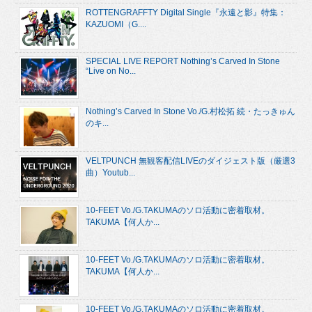
ROTTENGRAFFTY Digital Single『永遠と影』特集：
KAZUOMI（G....
SPECIAL LIVE REPORT Nothing’s Carved In Stone
“Live on No...
Nothing’s Carved In Stone Vo./G.村松拓 続・たっきゅん
のキ...
VELTPUNCH 無観客配信LIVEのダイジェスト版（厳選3
曲）Youtub...
10-FEET Vo./G.TAKUMAのソロ活動に密着取材。
TAKUMA【何人か...
10-FEET Vo./G.TAKUMAのソロ活動に密着取材。
TAKUMA【何人か...
10-FEET Vo./G.TAKUMAのソロ活動に密着取材。