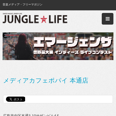
音楽メディア・フリーマガジン
メディアカフェポパイ 本通店
広島市中区本通3-10サザンビル4Ｆ