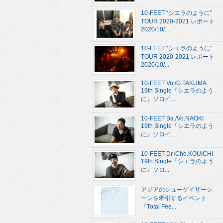
10-FEET “シエラのように”
TOUR 2020-2021 レポート
2020/10/...
10-FEET “シエラのように”
TOUR 2020-2021 レポート
2020/10/...
10-FEET Vo./G.TAKUMA
19th Single『シエラのよう
に』ソロイ...
10-FEET Ba./Vo.NAOKI
19th Single『シエラのよう
に』ソロイ...
10-FEET Dr./Cho.KOUICHI
19th Single『シエラのよう
に』ソロ...
アジアのシューゲイザーシ
ーンを牽引するイベント
『Total Fee...