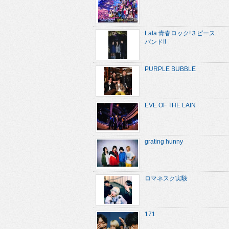
Lala 青春ロック!３ピース
バンド!!
PURPLE BUBBLE
EVE OF THE LAIN
grating hunny
ロマネスク実験
171