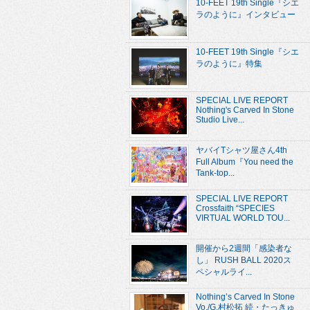
10-FEET 19th Single『シエ
ラのように』インタビュー
10-FEET 19th Single『シエ
ラのように』特集
SPECIAL LIVE REPORT
Nothing's Carved In Stone
Studio Live...
ヤバイTシャツ屋さん4th
Full Album『You need the
Tank-top...
SPECIAL LIVE REPORT
Crossfaith “SPECIES
VIRTUAL WORLD TOU...
開催から2週間「感染者な
し」 RUSH BALL 2020ス
ペシャルライ...
Nothing’s Carved In Stone
Vo./G.村松拓 続・たっきゅ