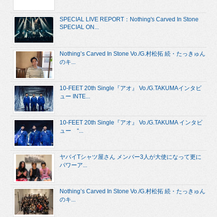
SPECIAL LIVE REPORT：Nothing's Carved In Stone
SPECIAL ON...
Nothing’s Carved In Stone Vo./G.村松拓 続・たっきゅん
のキ...
10-FEET 20th Single『アオ』 Vo./G.TAKUMAインタビ
ュー INTE...
10-FEET 20th Single『アオ』 Vo./G.TAKUMA インタビ
ュー “...
ヤバイTシャツ屋さん メンバー3人が大使になって更に
パワーア...
Nothing’s Carved In Stone Vo./G.村松拓 続・たっきゅん
のキ...