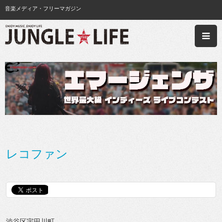
音楽メディア・フリーマガジン
レコファン
渋谷区宇田川町