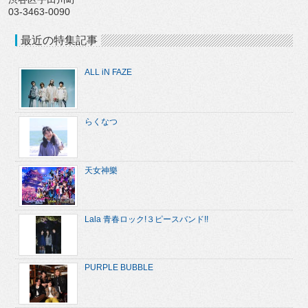
03-3463-0090
最近の特集記事
ALL iN FAZE
らくなつ
天女神樂
Lala 青春ロック!３ピースバンド!!
PURPLE BUBBLE