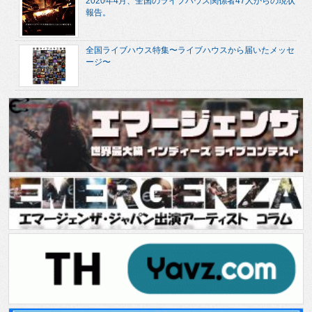
2020年4月、全国のライブハウス関係者47人からの現状
報告。
全国ライブハウス特集〜ライブハウスから届いたメッセ
ージ〜