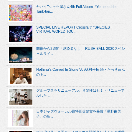
ヤバイTシャツ屋さん4th Full Album『You need the
Tank-top...
SPECIAL LIVE REPORT Crossfaith “SPECIES
VIRTUAL WORLD TOU...
開催から2週間「感染者なし」 RUSH BALL 2020スペシ
ャルライ...
Nothing’s Carved In Stone Vo./G.村松拓 続・たっきゅん
のキ...
グループ名をリニューアル、音楽性はセミ・リニューア
ルした ...
日本ジャズヴォーカル賞特別奨励賞を受賞「星野由美
子」の新...