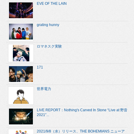
EVE OF THE LAIN
grating hunny
ロマネスク実験
171
世界電力
LIVE REPORT：Nothing's Carved In Stone “Live at 野音
2021”...
2021/9/8（水）リリース、THE BOHEMIANS ニューア