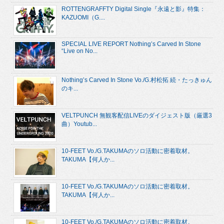
ROTTENGRAFFTY Digital Single『永遠と影』特集：
KAZUOMI（G....
SPECIAL LIVE REPORT Nothing’s Carved In Stone
“Live on No...
Nothing’s Carved In Stone Vo./G.村松拓 続・たっきゅん
のキ...
VELTPUNCH 無観客配信LIVEのダイジェスト版（厳選3
曲）Youtub...
10-FEET Vo./G.TAKUMAのソロ活動に密着取材。
TAKUMA【何人か...
10-FEET Vo./G.TAKUMAのソロ活動に密着取材。
TAKUMA【何人か...
10-FEET Vo./G.TAKUMAのソロ活動に密着取材。