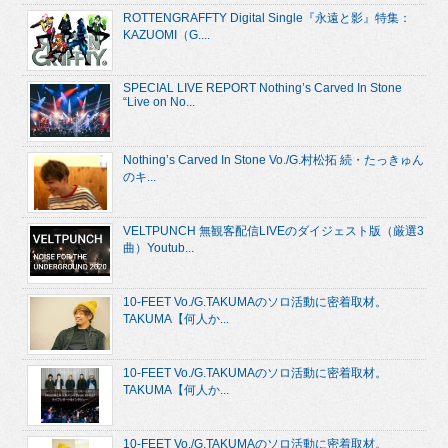
ROTTENGRAFFTY Digital Single『永遠と影』特集：
KAZUOMI（G....
SPECIAL LIVE REPORT Nothing’s Carved In Stone
“Live on No...
Nothing’s Carved In Stone Vo./G.村松拓 続・たっきゅん
のキ...
VELTPUNCH 無観客配信LIVEのダイジェスト版（厳選3
曲）Youtub...
10-FEET Vo./G.TAKUMAのソロ活動に密着取材。
TAKUMA【何人か...
10-FEET Vo./G.TAKUMAのソロ活動に密着取材。
TAKUMA【何人か...
10-FEET Vo./G.TAKUMAのソロ活動に密着取材。