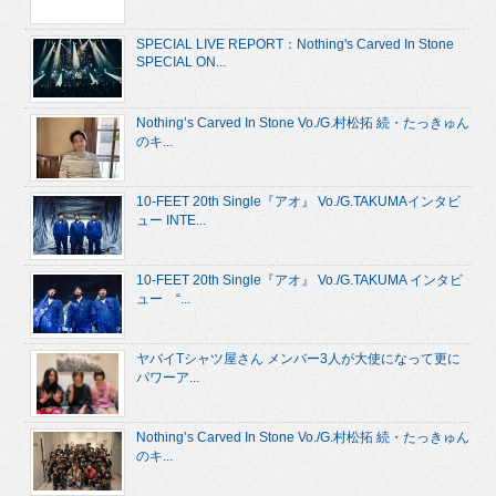
SPECIAL LIVE REPORT：Nothing's Carved In Stone
SPECIAL ON...
Nothing’s Carved In Stone Vo./G.村松拓 続・たっきゅん
のキ...
10-FEET 20th Single『アオ』 Vo./G.TAKUMAインタビ
ュー INTE...
10-FEET 20th Single『アオ』 Vo./G.TAKUMA インタビ
ュー “...
ヤバイTシャツ屋さん メンバー3人が大使になって更に
パワーア...
Nothing’s Carved In Stone Vo./G.村松拓 続・たっきゅん
のキ...