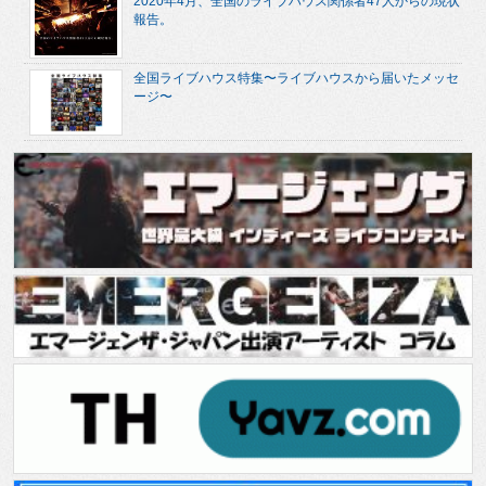
2020年4月、全国のライブハウス関係者47人からの現状
報告。
全国ライブハウス特集〜ライブハウスから届いたメッセ
ージ〜