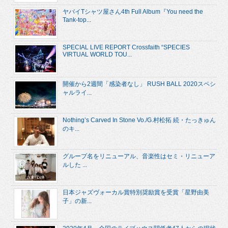
ヤバイTシャツ屋さん4th Full Album『You need the
Tank-top...
SPECIAL LIVE REPORT Crossfaith “SPECIES
VIRTUAL WORLD TOU...
開催から2週間「感染者なし」 RUSH BALL 2020スペシ
ャルライ...
Nothing’s Carved In Stone Vo./G.村松拓 続・たっきゅん
のキ...
グループ名をリニューアル、音楽性はセミ・リニューア
ルした ...
日本ジャズヴォーカル賞特別奨励賞を受賞「星野由美
子」の新...