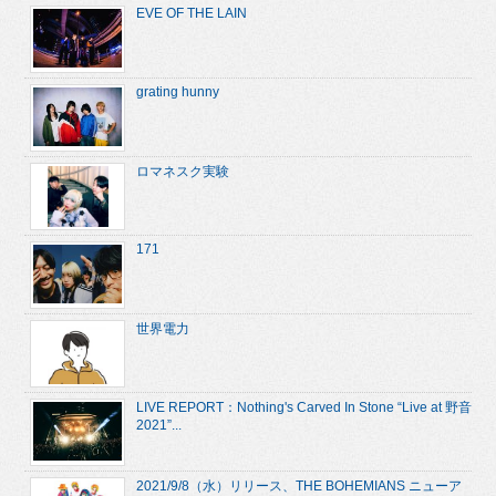
EVE OF THE LAIN
grating hunny
ロマネスク実験
171
世界電力
LIVE REPORT：Nothing's Carved In Stone “Live at 野音
2021”...
2021/9/8（水）リリース、THE BOHEMIANS ニューア