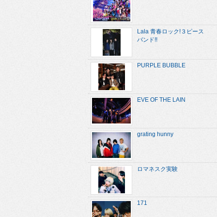
Lala 青春ロック!３ピース
バンド!!
PURPLE BUBBLE
EVE OF THE LAIN
grating hunny
ロマネスク実験
171