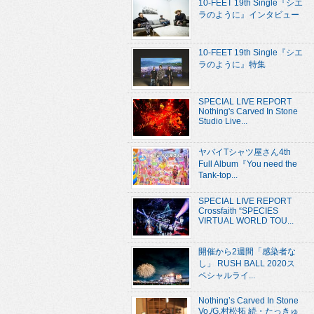
10-FEET 19th Single『シエ
ラのように』インタビュー
10-FEET 19th Single『シエ
ラのように』特集
SPECIAL LIVE REPORT
Nothing's Carved In Stone
Studio Live...
ヤバイTシャツ屋さん4th
Full Album『You need the
Tank-top...
SPECIAL LIVE REPORT
Crossfaith “SPECIES
VIRTUAL WORLD TOU...
開催から2週間「感染者な
し」 RUSH BALL 2020ス
ペシャルライ...
Nothing’s Carved In Stone
Vo./G.村松拓 続・たっきゅ