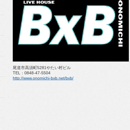
尾道市高須町5281やたい村ビル
TEL：0848-47-5504
http://www.onomichi-bxb.net/bxb/