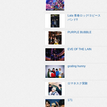
Lala 青春ロック!３ピース
バンド!!
PURPLE BUBBLE
EVE OF THE LAIN
grating hunny
ロマネスク実験
171