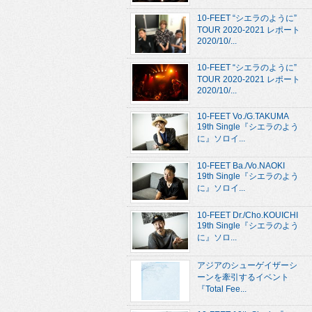
10-FEET “シエラのように”
TOUR 2020-2021 レポート
2020/10/...
10-FEET “シエラのように”
TOUR 2020-2021 レポート
2020/10/...
10-FEET Vo./G.TAKUMA
19th Single『シエラのよう
に』ソロイ...
10-FEET Ba./Vo.NAOKI
19th Single『シエラのよう
に』ソロイ...
10-FEET Dr./Cho.KOUICHI
19th Single『シエラのよう
に』ソロ...
アジアのシューゲイザーシ
ーンを牽引するイベント
『Total Fee...