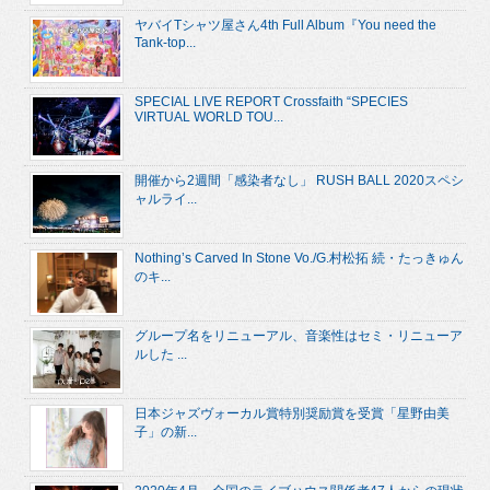
ヤバイTシャツ屋さん4th Full Album『You need the
Tank-top...
SPECIAL LIVE REPORT Crossfaith “SPECIES
VIRTUAL WORLD TOU...
開催から2週間「感染者なし」 RUSH BALL 2020スペシ
ャルライ...
Nothing’s Carved In Stone Vo./G.村松拓 続・たっきゅん
のキ...
グループ名をリニューアル、音楽性はセミ・リニューア
ルした ...
日本ジャズヴォーカル賞特別奨励賞を受賞「星野由美
子」の新...