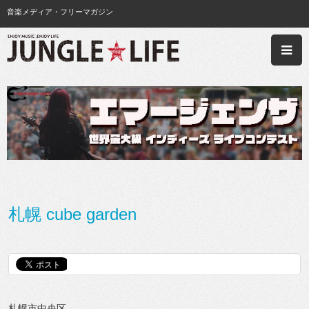
音楽メディア・フリーマガジン
札幌 cube garden
札幌市中央区