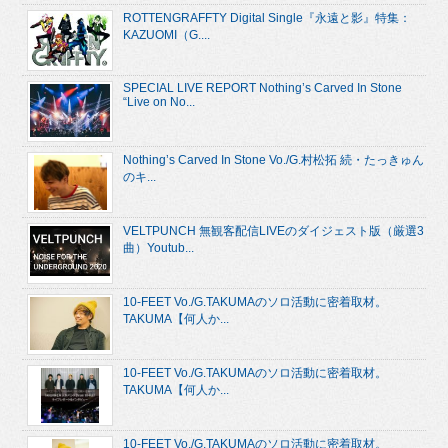
ROTTENGRAFFTY Digital Single『永遠と影』特集：
KAZUOMI（G....
SPECIAL LIVE REPORT Nothing’s Carved In Stone
“Live on No...
Nothing’s Carved In Stone Vo./G.村松拓 続・たっきゅん
のキ...
VELTPUNCH 無観客配信LIVEのダイジェスト版（厳選3
曲）Youtub...
10-FEET Vo./G.TAKUMAのソロ活動に密着取材。
TAKUMA【何人か...
10-FEET Vo./G.TAKUMAのソロ活動に密着取材。
TAKUMA【何人か...
10-FEET Vo./G.TAKUMAのソロ活動に密着取材。