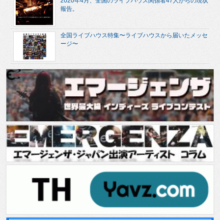
2020年4月、全国のライブハウス関係者47人からの現状
報告。
全国ライブハウス特集〜ライブハウスから届いたメッセ
ージ〜