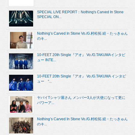
SPECIAL LIVE REPORT：Nothing's Carved In Stone
SPECIAL ON...
Nothing’s Carved In Stone Vo./G.村松拓 続・たっきゅん
のキ...
10-FEET 20th Single『アオ』 Vo./G.TAKUMAインタビ
ュー INTE...
10-FEET 20th Single『アオ』 Vo./G.TAKUMA インタビ
ュー “...
ヤバイTシャツ屋さん メンバー3人が大使になって更に
パワーア...
Nothing’s Carved In Stone Vo./G.村松拓 続・たっきゅん
のキ...