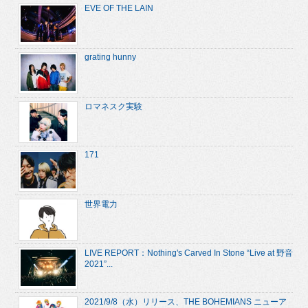
EVE OF THE LAIN
grating hunny
ロマネスク実験
171
世界電力
LIVE REPORT：Nothing's Carved In Stone “Live at 野音
2021”...
2021/9/8（水）リリース、THE BOHEMIANS ニューア