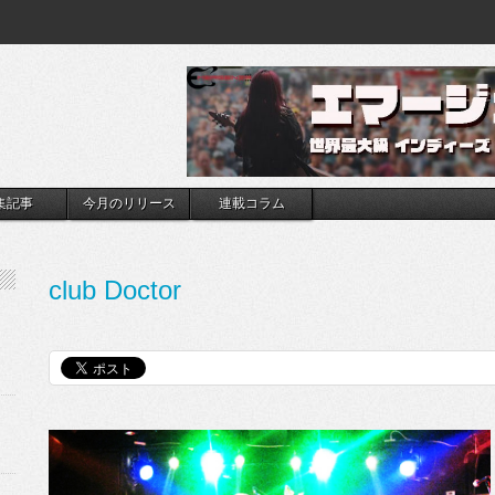
集記事
今月のリリース
連載コラム
club Doctor