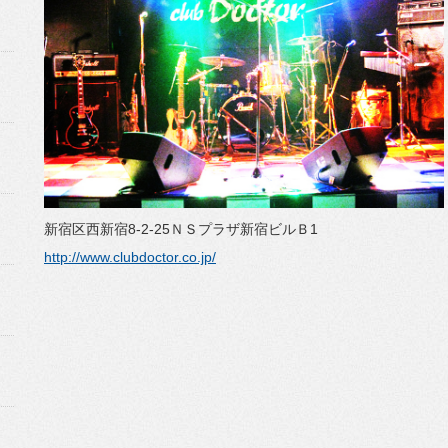
新宿区西新宿8-2-25ＮＳプラザ新宿ビルＢ1
http://www.clubdoctor.co.jp/