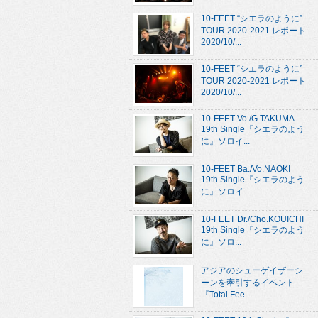
10-FEET “シエラのように”
TOUR 2020-2021 レポート
2020/10/...
10-FEET “シエラのように”
TOUR 2020-2021 レポート
2020/10/...
10-FEET Vo./G.TAKUMA
19th Single『シエラのよう
に』ソロイ...
10-FEET Ba./Vo.NAOKI
19th Single『シエラのよう
に』ソロイ...
10-FEET Dr./Cho.KOUICHI
19th Single『シエラのよう
に』ソロ...
アジアのシューゲイザーシ
ーンを牽引するイベント
『Total Fee...