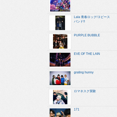
Lala 青春ロック!３ピース
バンド!!
PURPLE BUBBLE
EVE OF THE LAIN
grating hunny
ロマネスク実験
171