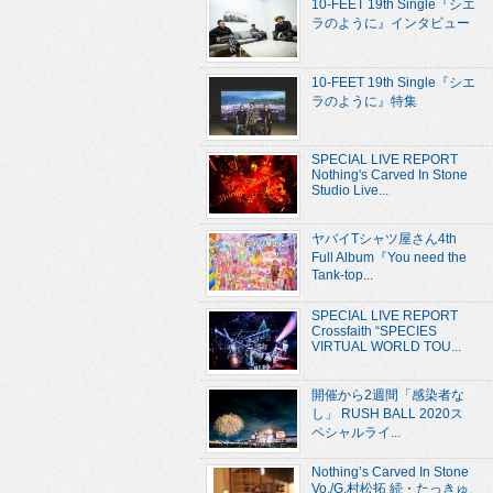
10-FEET 19th Single『シエ
ラのように』インタビュー
10-FEET 19th Single『シエ
ラのように』特集
SPECIAL LIVE REPORT
Nothing's Carved In Stone
Studio Live...
ヤバイTシャツ屋さん4th
Full Album『You need the
Tank-top...
SPECIAL LIVE REPORT
Crossfaith “SPECIES
VIRTUAL WORLD TOU...
開催から2週間「感染者な
し」 RUSH BALL 2020ス
ペシャルライ...
Nothing’s Carved In Stone
Vo./G.村松拓 続・たっきゅ