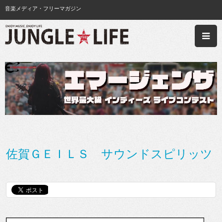
音楽メディア・フリーマガジン
佐賀ＧＥＩＬＳ サウンドスピリッツ