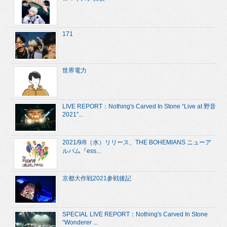
171
世界電力
LIVE REPORT：Nothing's Carved In Stone “Live at 野音
2021”...
2021/9/8（水）リリース、THE BOHEMIANS ニューア
ルバム『ess...
京都大作戦2021参戦後記
SPECIAL LIVE REPORT：Nothing's Carved In Stone
“Wonderer ...