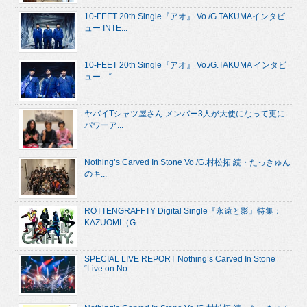
10-FEET 20th Single『アオ』 Vo./G.TAKUMAインタビ
ュー INTE...
10-FEET 20th Single『アオ』 Vo./G.TAKUMA インタビ
ュー “...
ヤバイTシャツ屋さん メンバー3人が大使になって更に
パワーア...
Nothing’s Carved In Stone Vo./G.村松拓 続・たっきゅん
のキ...
ROTTENGRAFFTY Digital Single『永遠と影』特集：
KAZUOMI（G....
SPECIAL LIVE REPORT Nothing’s Carved In Stone
“Live on No...