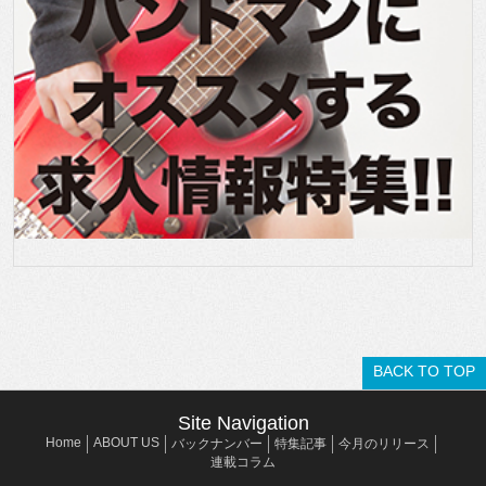
BACK TO TOP
Site Navigation
Home
ABOUT US
バックナンバー
特集記事
今月のリリース
連載コラム