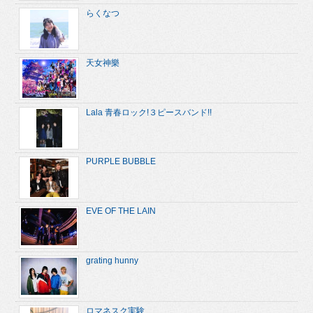
らくなつ
天女神樂
Lala 青春ロック!３ピースバンド!!
PURPLE BUBBLE
EVE OF THE LAIN
grating hunny
ロマネスク実験