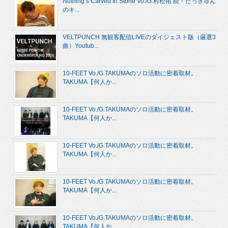
Nothing’s Carved In Stone Vo./G.村松拓 続・たっきゅん
のキ...
VELTPUNCH 無観客配信LIVEのダイジェスト版（厳選3
曲）Youtub...
10-FEET Vo./G.TAKUMAのソロ活動に密着取材。
TAKUMA【何人か...
10-FEET Vo./G.TAKUMAのソロ活動に密着取材。
TAKUMA【何人か...
10-FEET Vo./G.TAKUMAのソロ活動に密着取材。
TAKUMA【何人か...
10-FEET Vo./G.TAKUMAのソロ活動に密着取材。
TAKUMA【何人か...
10-FEET Vo./G.TAKUMAのソロ活動に密着取材。
TAKUMA【何人か...