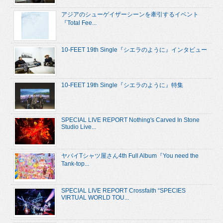
アジアのシューゲイザーシーンを牽引するイベント
『Total Fee...
10-FEET 19th Single『シエラのように』インタビュー
10-FEET 19th Single『シエラのように』特集
SPECIAL LIVE REPORT Nothing's Carved In Stone
Studio Live...
ヤバイTシャツ屋さん4th Full Album『You need the
Tank-top...
SPECIAL LIVE REPORT Crossfaith “SPECIES
VIRTUAL WORLD TOU...