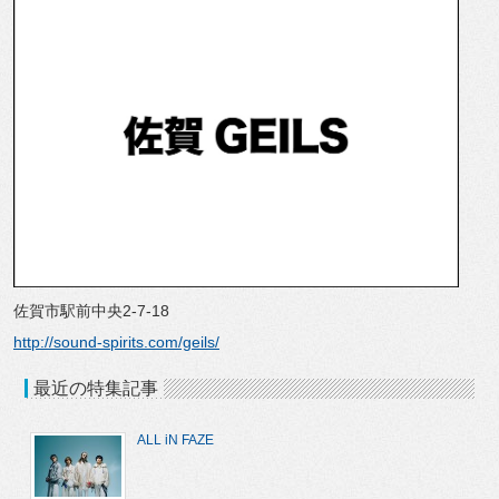
佐賀市駅前中央2-7-18
http://sound-spirits.com/geils/
最近の特集記事
ALL iN FAZE