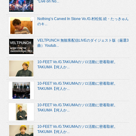
“Live on No...
Nothing’s Carved In Stone Vo./G.村松拓 続・たっきゅん
のキ...
VELTPUNCH 無観客配信LIVEのダイジェスト版（厳選3
曲）Youtub...
10-FEET Vo./G.TAKUMAのソロ活動に密着取材。
TAKUMA【何人か...
10-FEET Vo./G.TAKUMAのソロ活動に密着取材。
TAKUMA【何人か...
10-FEET Vo./G.TAKUMAのソロ活動に密着取材。
TAKUMA【何人か...
10-FEET Vo./G.TAKUMAのソロ活動に密着取材。
TAKUMA【何人か...