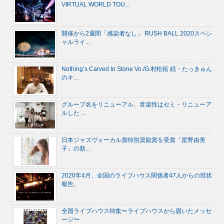
VIRTUAL WORLD TOU...
開催から2週間「感染者なし」 RUSH BALL 2020スペシ
ャルライ...
Nothing’s Carved In Stone Vo./G.村松拓 続・たっきゅん
のキ...
グループ名をリニューアル、音楽性はセミ・リニューア
ルした ...
日本ジャズヴォーカル賞特別奨励賞を受賞「星野由美
子」の新...
2020年4月、全国のライブハウス関係者47人からの現状
報告。
全国ライブハウス特集〜ライブハウスから届いたメッセ
ージ〜