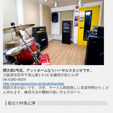
関大前2号店。アットホームなリハーサルスタジオです。
大阪府吹田市千里山東1-9-16 佐藤関大前ビル3F
06-6380-6929
http://www.bassontop.jp/studio/kandai/
関西大学が近いです。大学、サークル関係無しに音楽仲間がたくさ
ん作れます。練習方法や機材の使い方もサポート。
最近の特集記事