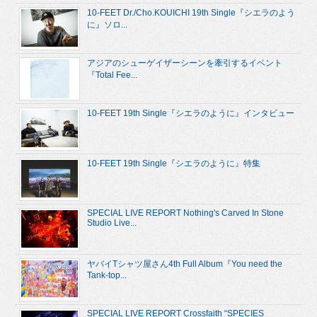
10-FEET Dr./Cho.KOUICHI 19th Single『シエラのよう
に』ソロ...
アジアのシューゲイザーシーンを牽引するイベント
『Total Fee...
10-FEET 19th Single『シエラのように』インタビュー
10-FEET 19th Single『シエラのように』特集
SPECIAL LIVE REPORT Nothing's Carved In Stone
Studio Live...
ヤバイTシャツ屋さん4th Full Album『You need the
Tank-top...
SPECIAL LIVE REPORT Crossfaith “SPECIES