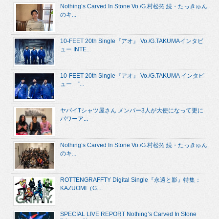
Nothing’s Carved In Stone Vo./G.村松拓 続・たっきゅん
のキ...
10-FEET 20th Single『アオ』 Vo./G.TAKUMAインタビ
ュー INTE...
10-FEET 20th Single『アオ』 Vo./G.TAKUMA インタビ
ュー “...
ヤバイTシャツ屋さん メンバー3人が大使になって更に
パワーア...
Nothing’s Carved In Stone Vo./G.村松拓 続・たっきゅん
のキ...
ROTTENGRAFFTY Digital Single『永遠と影』特集：
KAZUOMI（G....
SPECIAL LIVE REPORT Nothing’s Carved In Stone