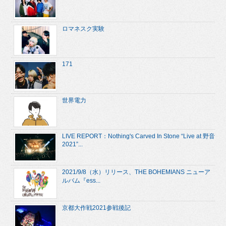
ロマネスク実験
171
世界電力
LIVE REPORT：Nothing's Carved In Stone “Live at 野音
2021”...
2021/9/8（水）リリース、THE BOHEMIANS ニューア
ルバム『ess...
京都大作戦2021参戦後記