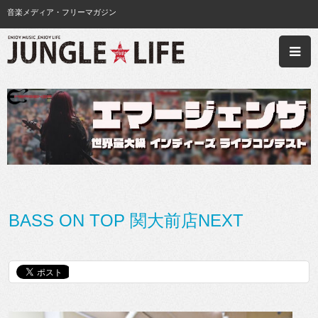
音楽メディア・フリーマガジン
BASS ON TOP 関大前店NEXT