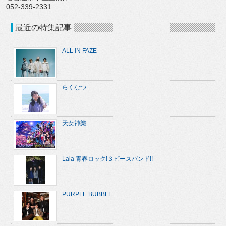
052-339-2331
最近の特集記事
ALL iN FAZE
らくなつ
天女神樂
Lala 青春ロック!３ピースバンド!!
PURPLE BUBBLE