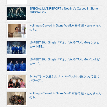
SPECIAL LIVE REPORT：Nothing's Carved In Stone
SPECIAL ON...
Nothing’s Carved In Stone Vo./G.村松拓 続・たっきゅん
のキ...
10-FEET 20th Single『アオ』 Vo./G.TAKUMAインタビ
ュー INTE...
10-FEET 20th Single『アオ』 Vo./G.TAKUMA インタビ
ュー “...
ヤバイTシャツ屋さん メンバー3人が大使になって更に
パワーア...
Nothing’s Carved In Stone Vo./G.村松拓 続・たっきゅん
のキ...