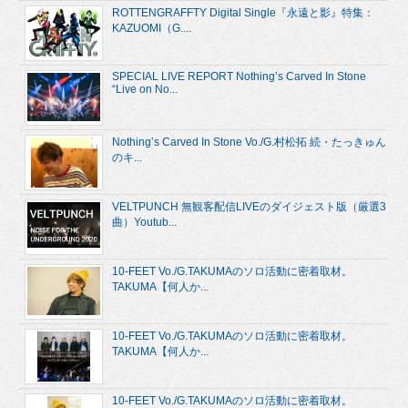
ROTTENGRAFFTY Digital Single『永遠と影』特集：
KAZUOMI（G....
SPECIAL LIVE REPORT Nothing’s Carved In Stone
“Live on No...
Nothing’s Carved In Stone Vo./G.村松拓 続・たっきゅん
のキ...
VELTPUNCH 無観客配信LIVEのダイジェスト版（厳選3
曲）Youtub...
10-FEET Vo./G.TAKUMAのソロ活動に密着取材。
TAKUMA【何人か...
10-FEET Vo./G.TAKUMAのソロ活動に密着取材。
TAKUMA【何人か...
10-FEET Vo./G.TAKUMAのソロ活動に密着取材。