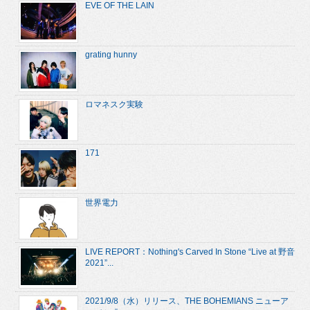
EVE OF THE LAIN
grating hunny
ロマネスク実験
171
世界電力
LIVE REPORT：Nothing's Carved In Stone “Live at 野音
2021”...
2021/9/8（水）リリース、THE BOHEMIANS ニューア