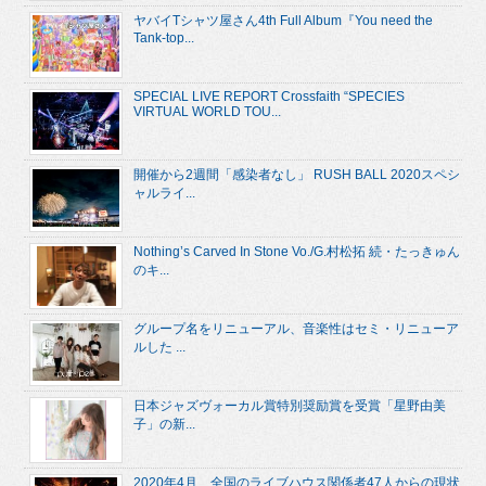
ヤバイTシャツ屋さん4th Full Album『You need the
Tank-top...
SPECIAL LIVE REPORT Crossfaith “SPECIES
VIRTUAL WORLD TOU...
開催から2週間「感染者なし」 RUSH BALL 2020スペシ
ャルライ...
Nothing’s Carved In Stone Vo./G.村松拓 続・たっきゅん
のキ...
グループ名をリニューアル、音楽性はセミ・リニューア
ルした ...
日本ジャズヴォーカル賞特別奨励賞を受賞「星野由美
子」の新...
2020年4月、全国のライブハウス関係者47人からの現状