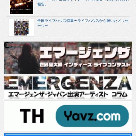
報告。
全国ライブハウス特集〜ライブハウスから届いたメッセ
ージ〜