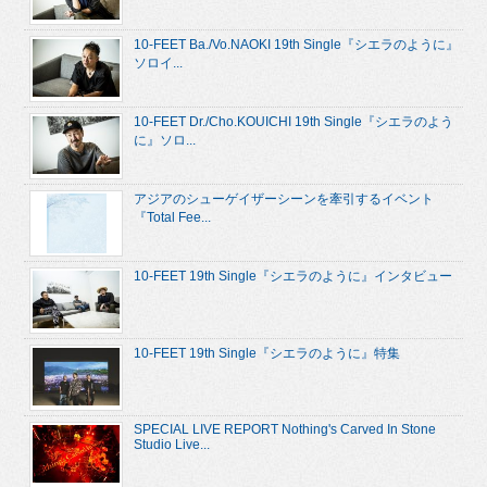
10-FEET Ba./Vo.NAOKI 19th Single『シエラのように』
ソロイ...
10-FEET Dr./Cho.KOUICHI 19th Single『シエラのよう
に』ソロ...
アジアのシューゲイザーシーンを牽引するイベント
『Total Fee...
10-FEET 19th Single『シエラのように』インタビュー
10-FEET 19th Single『シエラのように』特集
SPECIAL LIVE REPORT Nothing's Carved In Stone
Studio Live...