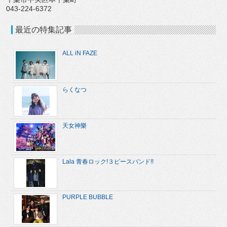
043-224-6372
最近の特集記事
ALL iN FAZE
らくなつ
天女神樂
Lala 青春ロック!３ピースバンド!!
PURPLE BUBBLE