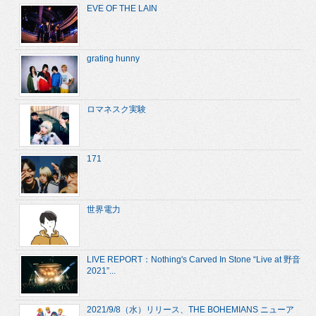
EVE OF THE LAIN
grating hunny
ロマネスク実験
171
世界電力
LIVE REPORT：Nothing's Carved In Stone “Live at 野音
2021”...
2021/9/8（水）リリース、THE BOHEMIANS ニューア