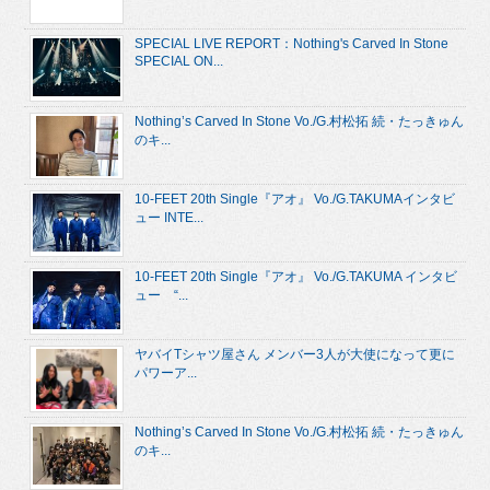
SPECIAL LIVE REPORT：Nothing's Carved In Stone
SPECIAL ON...
Nothing’s Carved In Stone Vo./G.村松拓 続・たっきゅん
のキ...
10-FEET 20th Single『アオ』 Vo./G.TAKUMAインタビ
ュー INTE...
10-FEET 20th Single『アオ』 Vo./G.TAKUMA インタビ
ュー “...
ヤバイTシャツ屋さん メンバー3人が大使になって更に
パワーア...
Nothing’s Carved In Stone Vo./G.村松拓 続・たっきゅん
のキ...