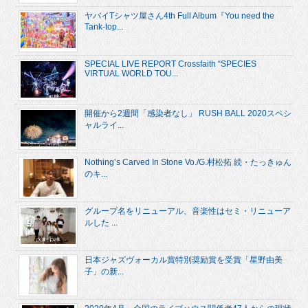
ヤバイTシャツ屋さん4th Full Album『You need the
Tank-top...
SPECIAL LIVE REPORT Crossfaith “SPECIES
VIRTUAL WORLD TOU...
開催から2週間「感染者なし」 RUSH BALL 2020スペシ
ャルライ...
Nothing’s Carved In Stone Vo./G.村松拓 続・たっきゅん
のキ...
グループ名をリニューアル、音楽性はセミ・リニューア
ルした ...
日本ジャズヴォーカル賞特別奨励賞を受賞「星野由美
子」の新...