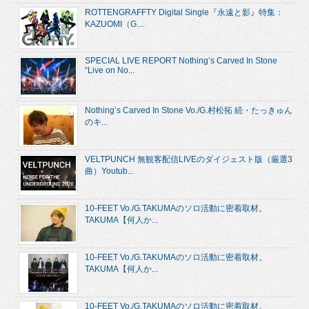
ROTTENGRAFFTY Digital Single『永遠と影』特集：
KAZUOMI（G....
SPECIAL LIVE REPORT Nothing’s Carved In Stone
“Live on No...
Nothing’s Carved In Stone Vo./G.村松拓 続・たっきゅん
のキ...
VELTPUNCH 無観客配信LIVEのダイジェスト版（厳選3
曲）Youtub...
10-FEET Vo./G.TAKUMAのソロ活動に密着取材。
TAKUMA【何人か...
10-FEET Vo./G.TAKUMAのソロ活動に密着取材。
TAKUMA【何人か...
10-FEET Vo./G.TAKUMAのソロ活動に密着取材。