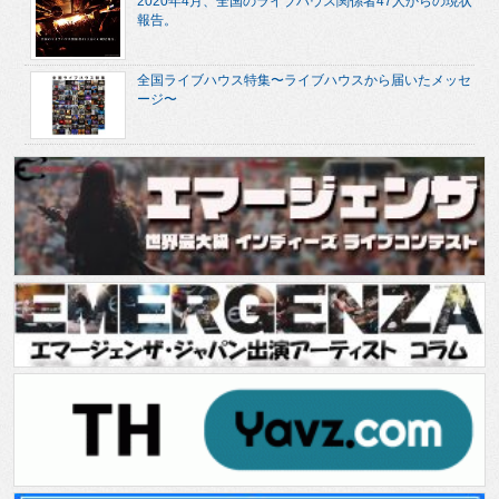
2020年4月、全国のライブハウス関係者47人からの現状
報告。
全国ライブハウス特集〜ライブハウスから届いたメッセ
ージ〜