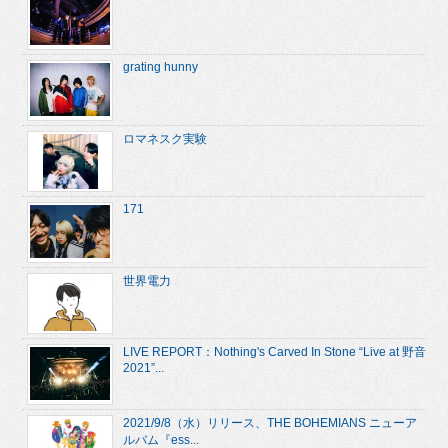
grating hunny
ロマネスク実験
171
世界電力
LIVE REPORT：Nothing's Carved In Stone “Live at 野音
2021”...
2021/9/8（水）リリース、THE BOHEMIANS ニューア
ルバム『ess...