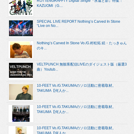
ROTTENGRAFFTY Digital Single『永遠と影』特集：
KAZUOMI（G....
SPECIAL LIVE REPORT Nothing’s Carved In Stone
“Live on No...
Nothing’s Carved In Stone Vo./G.村松拓 続・たっきゅん
のキ...
VELTPUNCH 無観客配信LIVEのダイジェスト版（厳選3
曲）Youtub...
10-FEET Vo./G.TAKUMAのソロ活動に密着取材。
TAKUMA【何人か...
10-FEET Vo./G.TAKUMAのソロ活動に密着取材。
TAKUMA【何人か...
10-FEET Vo./G.TAKUMAのソロ活動に密着取材。
TAKUMA【何人か...