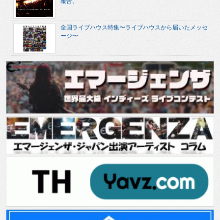
報告。
全国ライブハウス特集〜ライブハウスから届いたメッセ
ージ〜