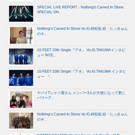
SPECIAL LIVE REPORT：Nothing's Carved In Stone
SPECIAL ON...
Nothing’s Carved In Stone Vo./G.村松拓 続・たっきゅん
のキ...
10-FEET 20th Single『アオ』 Vo./G.TAKUMAインタビ
ュー INTE...
10-FEET 20th Single『アオ』 Vo./G.TAKUMA インタビ
ュー “...
ヤバイTシャツ屋さん メンバー3人が大使になって更に
パワーア...
Nothing’s Carved In Stone Vo./G.村松拓 続・たっきゅん
のキ...