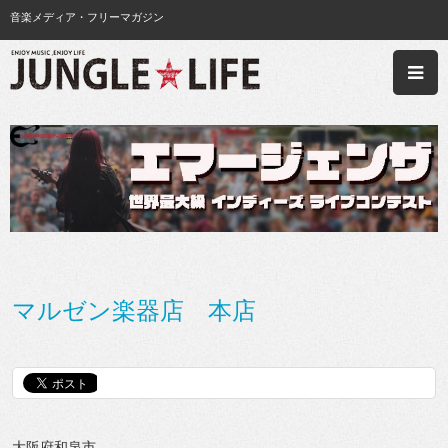
音楽メディア・フリーマガジン
マルゼン楽器店 本店
大阪府和泉市