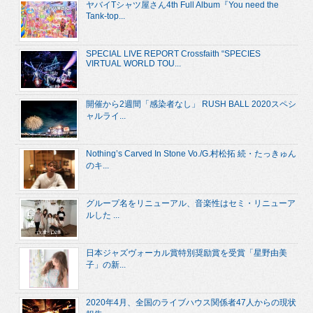
ヤバイTシャツ屋さん4th Full Album『You need the
Tank-top...
SPECIAL LIVE REPORT Crossfaith “SPECIES
VIRTUAL WORLD TOU...
開催から2週間「感染者なし」 RUSH BALL 2020スペシ
ャルライ...
Nothing’s Carved In Stone Vo./G.村松拓 続・たっきゅん
のキ...
グループ名をリニューアル、音楽性はセミ・リニューア
ルした ...
日本ジャズヴォーカル賞特別奨励賞を受賞「星野由美
子」の新...
2020年4月、全国のライブハウス関係者47人からの現状