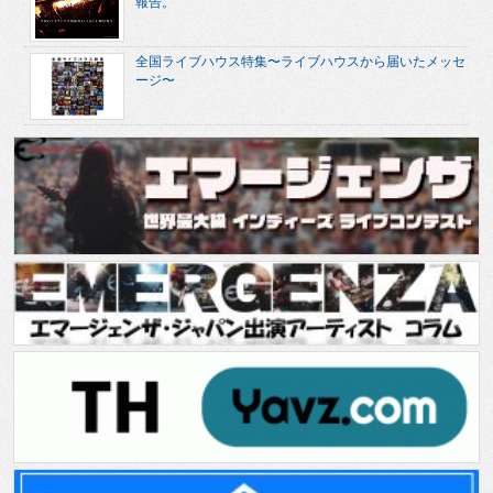
報告。
全国ライブハウス特集〜ライブハウスから届いたメッセ
ージ〜