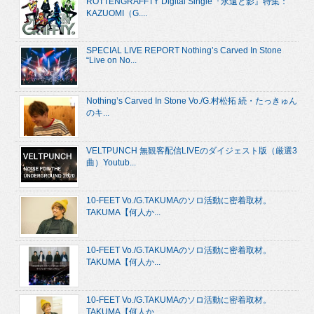
ROTTENGRAFFTY Digital Single『永遠と影』特集：
KAZUOMI（G....
SPECIAL LIVE REPORT Nothing’s Carved In Stone
“Live on No...
Nothing’s Carved In Stone Vo./G.村松拓 続・たっきゅん
のキ...
VELTPUNCH 無観客配信LIVEのダイジェスト版（厳選3
曲）Youtub...
10-FEET Vo./G.TAKUMAのソロ活動に密着取材。
TAKUMA【何人か...
10-FEET Vo./G.TAKUMAのソロ活動に密着取材。
TAKUMA【何人か...
10-FEET Vo./G.TAKUMAのソロ活動に密着取材。
TAKUMA【何人か...