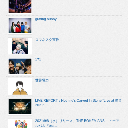
grating hunny
ロマネスク実験
171
世界電力
LIVE REPORT：Nothing's Carved In Stone “Live at 野音
2021”...
2021/9/8（水）リリース、THE BOHEMIANS ニューア
ルバム『ess...