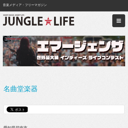
音楽メディア・フリーマガジン
名曲堂楽器
愛知県碧南市