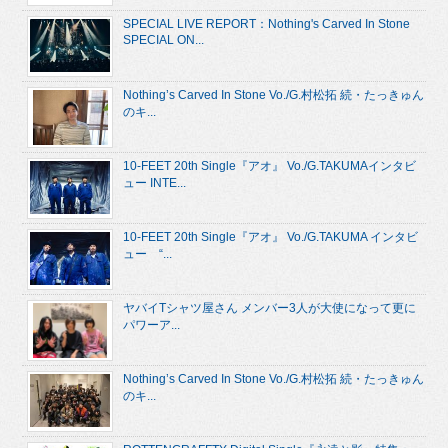
SPECIAL LIVE REPORT：Nothing's Carved In Stone
SPECIAL ON...
Nothing’s Carved In Stone Vo./G.村松拓 続・たっきゅん
のキ...
10-FEET 20th Single『アオ』 Vo./G.TAKUMAインタビ
ュー INTE...
10-FEET 20th Single『アオ』 Vo./G.TAKUMA インタビ
ュー “...
ヤバイTシャツ屋さん メンバー3人が大使になって更に
パワーア...
Nothing’s Carved In Stone Vo./G.村松拓 続・たっきゅん
のキ...