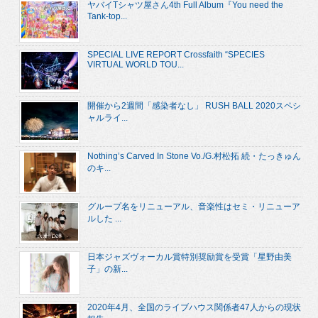
ヤバイTシャツ屋さん4th Full Album『You need the
Tank-top...
SPECIAL LIVE REPORT Crossfaith “SPECIES
VIRTUAL WORLD TOU...
開催から2週間「感染者なし」 RUSH BALL 2020スペシ
ャルライ...
Nothing’s Carved In Stone Vo./G.村松拓 続・たっきゅん
のキ...
グループ名をリニューアル、音楽性はセミ・リニューア
ルした ...
日本ジャズヴォーカル賞特別奨励賞を受賞「星野由美
子」の新...
2020年4月、全国のライブハウス関係者47人からの現状