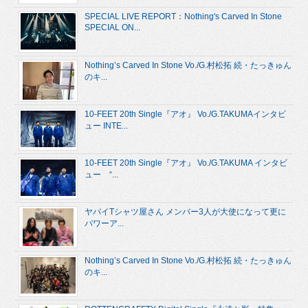
SPECIAL LIVE REPORT：Nothing's Carved In Stone
SPECIAL ON...
Nothing’s Carved In Stone Vo./G.村松拓 続・たっきゅん
のキ...
10-FEET 20th Single『アオ』 Vo./G.TAKUMAインタビ
ュー INTE...
10-FEET 20th Single『アオ』 Vo./G.TAKUMA インタビ
ュー “...
ヤバイTシャツ屋さん メンバー3人が大使になって更に
パワーア...
Nothing’s Carved In Stone Vo./G.村松拓 続・たっきゅん
のキ...