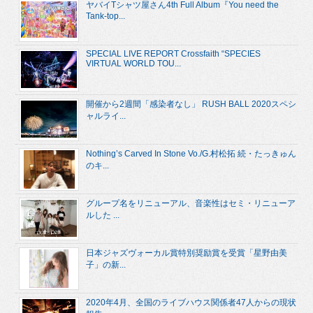
ヤバイTシャツ屋さん4th Full Album『You need the
Tank-top...
SPECIAL LIVE REPORT Crossfaith “SPECIES
VIRTUAL WORLD TOU...
開催から2週間「感染者なし」 RUSH BALL 2020スペシ
ャルライ...
Nothing’s Carved In Stone Vo./G.村松拓 続・たっきゅん
のキ...
グループ名をリニューアル、音楽性はセミ・リニューア
ルした ...
日本ジャズヴォーカル賞特別奨励賞を受賞「星野由美
子」の新...
2020年4月、全国のライブハウス関係者47人からの現状