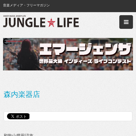
音楽メディア・フリーマガジン
森内楽器店
和歌山県田辺市