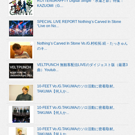
ROTTENGRAFFTY Digital Single『永遠と影』特集：
KAZUOMI（G....
SPECIAL LIVE REPORT Nothing’s Carved In Stone
“Live on No...
Nothing’s Carved In Stone Vo./G.村松拓 続・たっきゅん
のキ...
VELTPUNCH 無観客配信LIVEのダイジェスト版（厳選3
曲）Youtub...
10-FEET Vo./G.TAKUMAのソロ活動に密着取材。
TAKUMA【何人か...
10-FEET Vo./G.TAKUMAのソロ活動に密着取材。
TAKUMA【何人か...
10-FEET Vo./G.TAKUMAのソロ活動に密着取材。
TAKUMA【何人か...