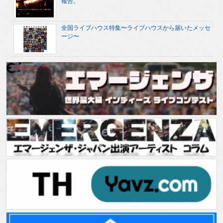
報告。
全国ライブハウス特集〜ライブハウスから届いたメッセ
ージ〜