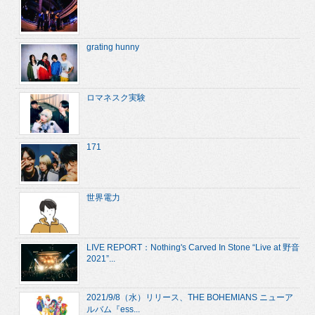
grating hunny
ロマネスク実験
171
世界電力
LIVE REPORT：Nothing's Carved In Stone “Live at 野音
2021”...
2021/9/8（水）リリース、THE BOHEMIANS ニューア
ルバム『ess...