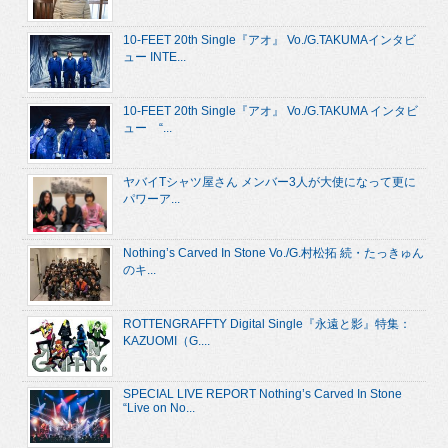
10-FEET 20th Single『アオ』 Vo./G.TAKUMAインタビ
ュー INTE...
10-FEET 20th Single『アオ』 Vo./G.TAKUMA インタビ
ュー “...
ヤバイTシャツ屋さん メンバー3人が大使になって更に
パワーア...
Nothing’s Carved In Stone Vo./G.村松拓 続・たっきゅん
のキ...
ROTTENGRAFFTY Digital Single『永遠と影』特集：
KAZUOMI（G....
SPECIAL LIVE REPORT Nothing’s Carved In Stone
“Live on No...