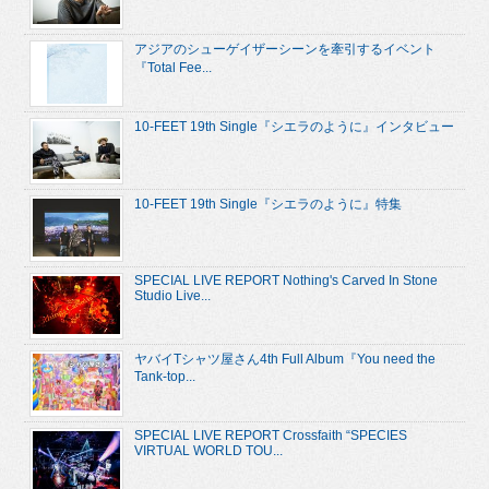
アジアのシューゲイザーシーンを牽引するイベント
『Total Fee...
10-FEET 19th Single『シエラのように』インタビュー
10-FEET 19th Single『シエラのように』特集
SPECIAL LIVE REPORT Nothing's Carved In Stone
Studio Live...
ヤバイTシャツ屋さん4th Full Album『You need the
Tank-top...
SPECIAL LIVE REPORT Crossfaith “SPECIES
VIRTUAL WORLD TOU...