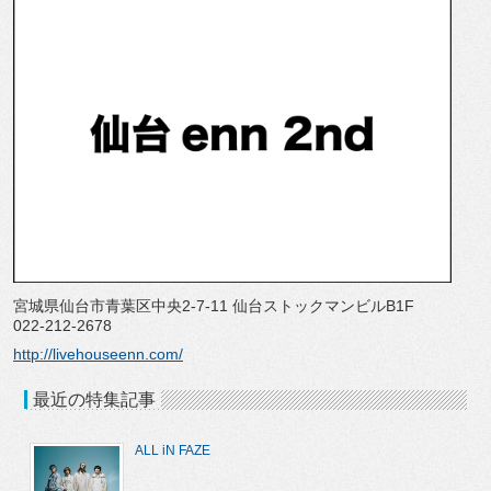
宮城県仙台市青葉区中央2-7-11 仙台ストックマンビルB1F
022-212-2678
http://livehouseenn.com/
最近の特集記事
ALL iN FAZE