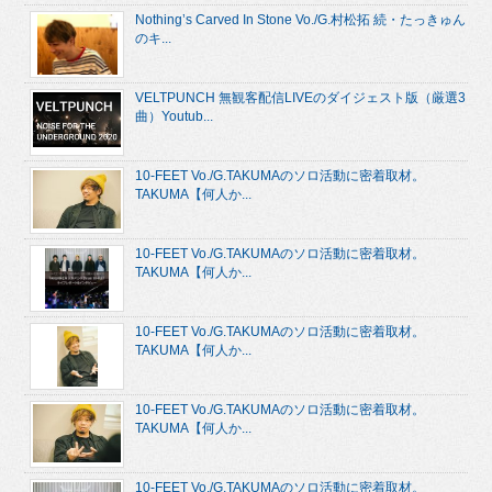
Nothing’s Carved In Stone Vo./G.村松拓 続・たっきゅん
のキ...
VELTPUNCH 無観客配信LIVEのダイジェスト版（厳選3
曲）Youtub...
10-FEET Vo./G.TAKUMAのソロ活動に密着取材。
TAKUMA【何人か...
10-FEET Vo./G.TAKUMAのソロ活動に密着取材。
TAKUMA【何人か...
10-FEET Vo./G.TAKUMAのソロ活動に密着取材。
TAKUMA【何人か...
10-FEET Vo./G.TAKUMAのソロ活動に密着取材。
TAKUMA【何人か...
10-FEET Vo./G.TAKUMAのソロ活動に密着取材。