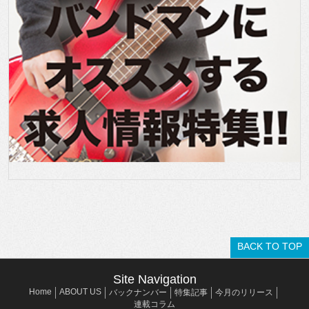
BACK TO TOP
Site Navigation
Home
ABOUT US
バックナンバー
特集記事
今月のリリース
連載コラム