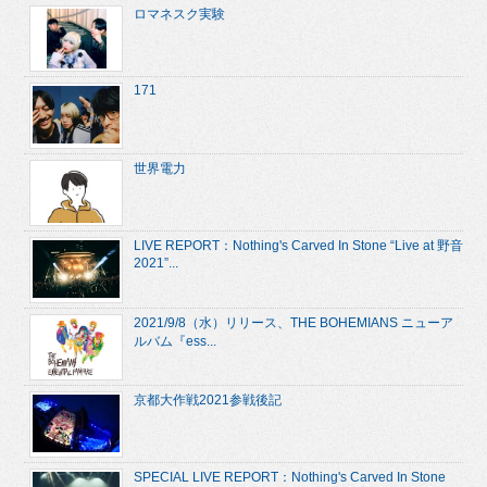
ロマネスク実験
171
世界電力
LIVE REPORT：Nothing's Carved In Stone “Live at 野音
2021”...
2021/9/8（水）リリース、THE BOHEMIANS ニューア
ルバム『ess...
京都大作戦2021参戦後記
SPECIAL LIVE REPORT：Nothing's Carved In Stone