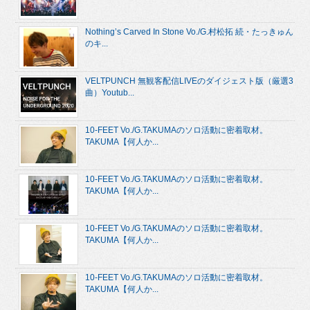
Nothing’s Carved In Stone Vo./G.村松拓 続・たっきゅん
のキ...
VELTPUNCH 無観客配信LIVEのダイジェスト版（厳選3
曲）Youtub...
10-FEET Vo./G.TAKUMAのソロ活動に密着取材。
TAKUMA【何人か...
10-FEET Vo./G.TAKUMAのソロ活動に密着取材。
TAKUMA【何人か...
10-FEET Vo./G.TAKUMAのソロ活動に密着取材。
TAKUMA【何人か...
10-FEET Vo./G.TAKUMAのソロ活動に密着取材。
TAKUMA【何人か...