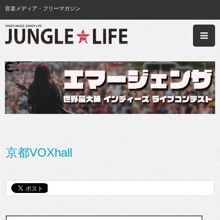
音楽メディア・フリーマガジン
京都VOXhall