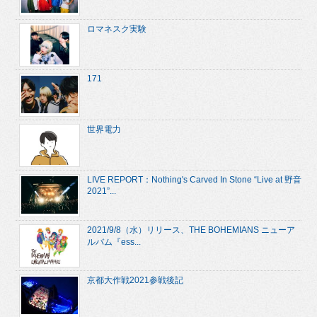
ロマネスク実験
171
世界電力
LIVE REPORT：Nothing's Carved In Stone “Live at 野音
2021”...
2021/9/8（水）リリース、THE BOHEMIANS ニューア
ルバム『ess...
京都大作戦2021参戦後記