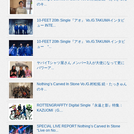
のキ...
10-FEET 20th Single『アオ』 Vo./G.TAKUMAインタビ
ュー INTE...
10-FEET 20th Single『アオ』 Vo./G.TAKUMA インタビ
ュー “...
ヤバイTシャツ屋さん メンバー3人が大使になって更に
パワーア...
Nothing’s Carved In Stone Vo./G.村松拓 続・たっきゅん
のキ...
ROTTENGRAFFTY Digital Single『永遠と影』特集：
KAZUOMI（G....
SPECIAL LIVE REPORT Nothing’s Carved In Stone
“Live on No...