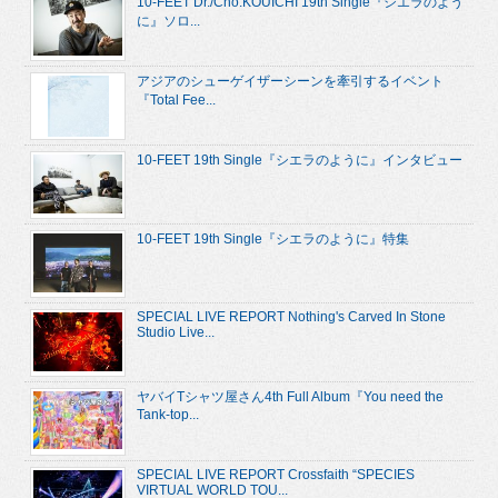
10-FEET Dr./Cho.KOUICHI 19th Single『シエラのよう
に』ソロ...
アジアのシューゲイザーシーンを牽引するイベント
『Total Fee...
10-FEET 19th Single『シエラのように』インタビュー
10-FEET 19th Single『シエラのように』特集
SPECIAL LIVE REPORT Nothing's Carved In Stone
Studio Live...
ヤバイTシャツ屋さん4th Full Album『You need the
Tank-top...
SPECIAL LIVE REPORT Crossfaith “SPECIES
VIRTUAL WORLD TOU...