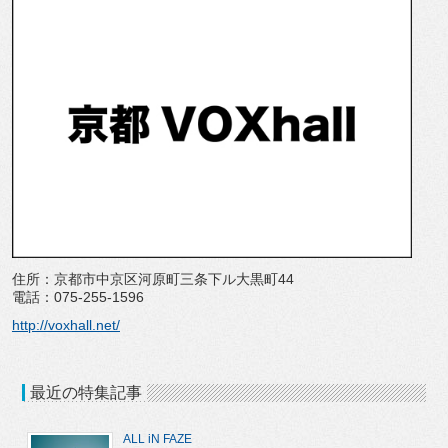
住所：京都市中京区河原町三条下ル大黒町44
電話：075-255-1596
http://voxhall.net/
最近の特集記事
ALL iN FAZE