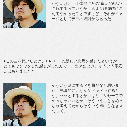
がないけど、全体的にその“食い”が活か
されてるっていうか。あまり理屈的に考
えてなかったことですけど、それがイメ
ージとしてデモの段階からあった。
●この曲を聴いたとき、10-FEETの新しい次元を感じたというか、
とてもワクワクした感じがしたんです。出来たとき、そういう手応
えはありました？
そういう風にするべき曲だなと思いまし
た、曲調的に。なんかドキドキすると
か、ハッとするとか、ギリギリセーフで
めっちゃいいとか…そういうことをめっ
ちゃ考えてたからそういう風にしなきゃ
なって。