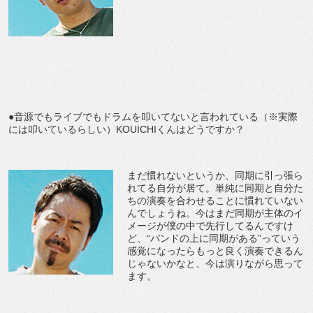
●音源でもライブでもドラムを叩いてないと言われている（※実際
には叩いているらしい）KOUICHIくんはどうですか？
まだ慣れないというか、同期に引っ張ら
れてる自分が居て。単純に同期と自分た
ちの演奏を合わせることに慣れていない
んでしょうね。今はまだ同期が主体のイ
メージが僕の中で先行してるんですけ
ど、“バンドの上に同期がある”っていう
感覚になったらもっと良く演奏できるん
じゃないかなと、今は演りながら思って
ます。