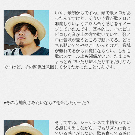
いや、最初からですね。頭で歌メロがあ
ったんですけど、そういう音が歌メロと
邪魔しないように絡み合う感じをイメー
ジしていたんです。基本的に、そのピコ
ピコした音が上の方で動いていて、歌メ
ロは音域が違うところで動いてる。どっ
ちも動いててややこしいんだけど、音域
が離れてるから邪魔にならない。しかも
歌のスケール上も関係がいい。たまにち
ょっと近づいたり離れたりするだけなん
ですけど、その関係は意図してやりたかったことなんです。
●その心地良さみたいなものを出したかった？
そうですね。シーケンスで半拍食ってい
る感じを出しながら、でもリズムは食っ
ている感じがしない。歌も食ってる感じ