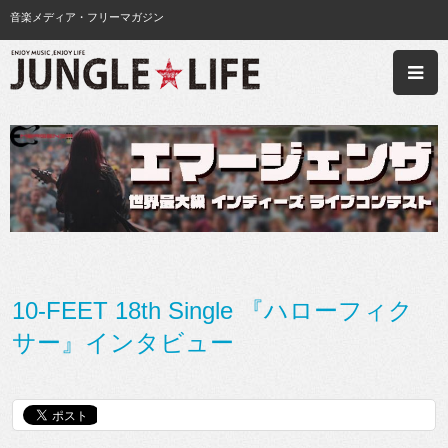
音楽メディア・フリーマガジン
10-FEET 18th Single 『ハローフィク
サー』インタビュー