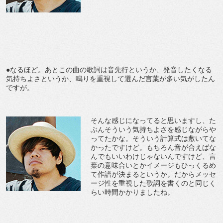
●なるほど。あとこの曲の歌詞は音先行というか、発音したくなる
気持ちよさというか、鳴りを重視して選んだ言葉が多い気がしたん
ですが。
そんな感じになってると思いますし、た
ぶんそういう気持ちよさを感じながらや
ってたかな。そういう計算式は敷いてな
かったですけど。もちろん音が合えばな
んでもいいわけじゃないんですけど、言
葉の意味合いとかイメージもひっくるめ
て作譜が決まるというか。だからメッセ
ージ性を重視した歌詞を書くのと同じく
らい時間かかりましたね。