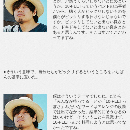
とか、戸惑うくらいじゃないとだめとい
うか。10-FEETっていうバンドの当事者
だから、聴く人がビックリしないものを
僕らがビックリするわけないじゃないで
すか。ビックリしてないと出ない良さと
か、ドキドキしてないと出ない良さとか
あると思うんです。そこはすごくこだわ
ってますね。
●そういう意味で、自分たちがビックリするというところをいちば
んの基準に置いた。
僕はそういうテーマでしたね。だから
「みんなが待ってる」とか「10-FEETっ
ぽさ」みたいなワードはアレンジの段階
では出てなかった。結果的にそうなるの
はいいけど、そういうことを意識せず。
10-FEETっぽく料理しようとは思ってな
かったですね。