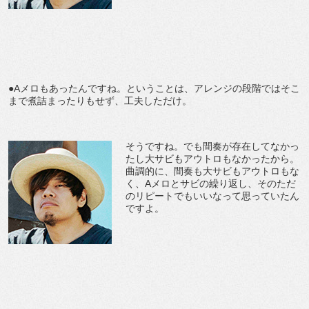
●Aメロもあったんですね。ということは、アレンジの段階ではそこ
まで煮詰まったりもせず、工夫しただけ。
そうですね。でも間奏が存在してなかっ
たし大サビもアウトロもなかったから。
曲調的に、間奏も大サビもアウトロもな
く、Aメロとサビの繰り返し、そのただ
のリピートでもいいなって思っていたん
ですよ。