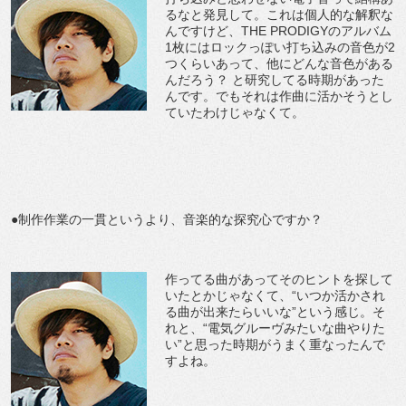
るなと発見して。これは個人的な解釈な
んですけど、THE PRODIGYのアルバム
1枚にはロックっぽい打ち込みの音色が2
つくらいあって、他にどんな音色がある
んだろう？ と研究してる時期があった
んです。でもそれは作曲に活かそうとし
ていたわけじゃなくて。
●制作作業の一貫というより、音楽的な探究心ですか？
作ってる曲があってそのヒントを探して
いたとかじゃなくて、“いつか活かされ
る曲が出来たらいいな”という感じ。そ
れと、“電気グルーヴみたいな曲やりた
い”と思った時期がうまく重なったんで
すよね。