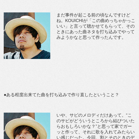
まだ事件が起こる前の頃なんですけど
ね。KOUICHIが「この曲めっちゃかっこ
いい」と言って聴かせてもらって、その
ときにあった曲ネタを打ち込みでやって
みようかなと思って作ったんです。
●ある程度出来てた曲を打ち込みで作り直したということ？
いや、サビのメロディだけあって。“こ
のサビがどういうところから結びついた
らおもしろいかな？”と思って家でガー
ッと作って、それに歌を入れてみたらい
い感じだった。今回、割とそのときのデ