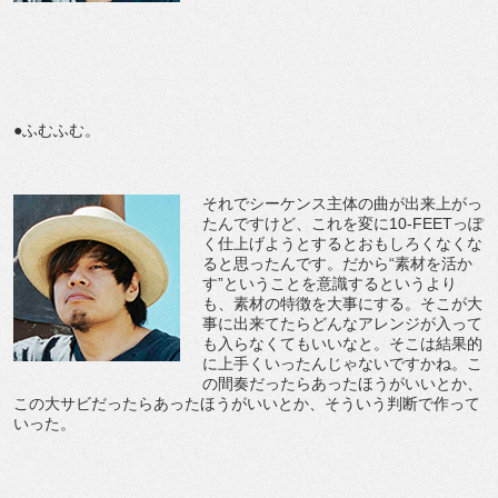
●ふむふむ。
それでシーケンス主体の曲が出来上がっ
たんですけど、これを変に10-FEETっぽ
く仕上げようとするとおもしろくなくな
ると思ったんです。だから“素材を活か
す”ということを意識するというより
も、素材の特徴を大事にする。そこが大
事に出来てたらどんなアレンジが入って
も入らなくてもいいなと。そこは結果的
に上手くいったんじゃないですかね。こ
の間奏だったらあったほうがいいとか、
この大サビだったらあったほうがいいとか、そういう判断で作って
いった。