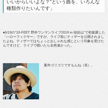
いいからいいよな？”という曲を、いろんな
種類作りたいんです」
●5/19の“10-FEET 野外ワンマンライブ2019 in 稲佐山”で初披露した
「ハローフィクサー」ですが、ライブ前にティザーを公開されまし
たよね。ティザーではちょっとおしゃれな感じという印象を受けた
んですけど、ライブで聴いたら全然違かった。
案外ゴリゴリですもんね（笑）。