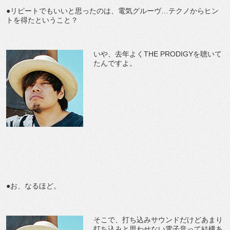
●リピートでもいいと思ったのは、電気グルーヴ…テクノからヒン
トを得たということ？
いや、去年よくTHE PRODIGYを聴いて
たんですよ。
●お、なるほど。
そこで、打ち込みサウンドだけどあまり
打ち込みと思わせない電子音って結構あ