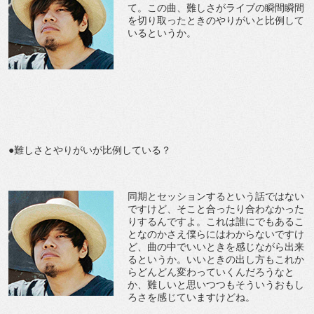
て。この曲、難しさがライブの瞬間瞬間
を切り取ったときのやりがいと比例して
いるというか。
●難しさとやりがいが比例している？
同期とセッションするという話ではない
ですけど、そこと合ったり合わなかった
りするんですよ。これは誰にでもあるこ
となのかさえ僕らにはわからないですけ
ど、曲の中でいいときを感じながら出来
るというか。いいときの出し方もこれか
らどんどん変わっていくんだろうなと
か、難しいと思いつつもそういうおもし
ろさを感じていますけどね。